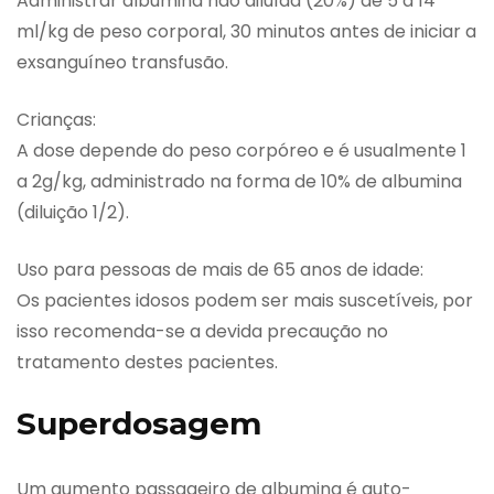
Administrar albumina não diluída (20%) de 5 a 14
ml/kg de peso corporal, 30 minutos antes de iniciar a
exsanguíneo transfusão.
Crianças:
A dose depende do peso corpóreo e é usualmente 1
a 2g/kg, administrado na forma de 10% de albumina
(diluição 1/2).
Uso para pessoas de mais de 65 anos de idade:
Os pacientes idosos podem ser mais suscetíveis, por
isso recomenda-se a devida precaução no
tratamento destes pacientes.
Superdosagem
Um aumento passageiro de albumina é auto-