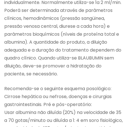
individualmente. Normalmente utiliza-se 1a 2 ml/min.
Poderá ser determinada através de parâmetros
clínicos, hemodinâmicos (pressão sangüinea,
pressão venosa central, diurese a cada hora) e
parâmetros bioquímicos (níveis de proteína total e
albumina). A quantidade do produto, a diluição
adequada e a duração do tratamento dependem do
quadro clínico. Quando utiliza-se BLAUBUMIN sem
diluição, deve-se promover a hidratação do
paciente, se necessário.
Recomenda-se o seguinte esquema posológico:
Cirrose hepática ou nefrose, doenças e cirurgias
gastrointestinais. Pré e pós-operatório:
Usar albumina não diluída (20%) na velocidade de 35
a 70 gotas/minuto ou diluída a 1: 4 em soro fisiológico,