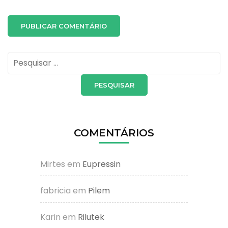
Pesquisar
por:
COMENTÁRIOS
Mirtes
em
Eupressin
fabricia
em
Pilem
Karin
em
Rilutek