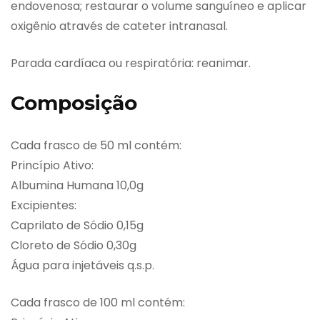
endovenosa; restaurar o volume sanguíneo e aplicar
oxigênio através de cateter intranasal.
Parada cardíaca ou respiratória: reanimar.
Composição
Cada frasco de 50 ml contém:
Princípio Ativo:
Albumina Humana 10,0g
Excipientes:
Caprilato de Sódio 0,15g
Cloreto de Sódio 0,30g
Água para injetáveis q.s.p.
Cada frasco de 100 ml contém: