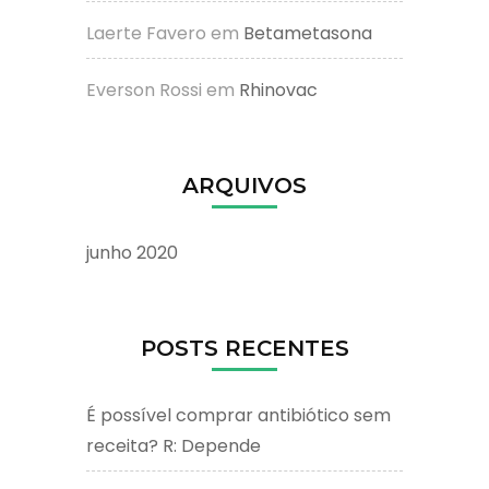
Laerte Favero
em
Betametasona
Everson Rossi
em
Rhinovac
ARQUIVOS
junho 2020
POSTS RECENTES
É possível comprar antibiótico sem
receita? R: Depende