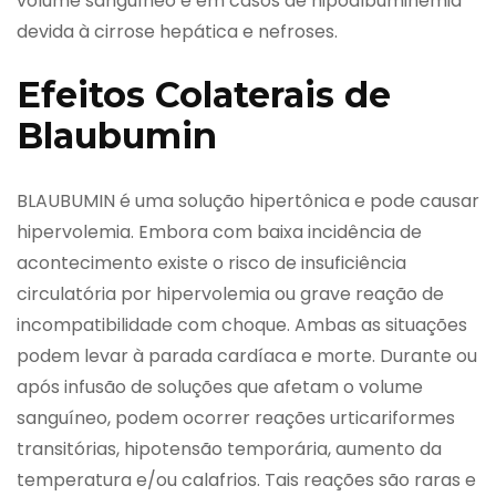
volume sanguíneo e em casos de hipoalbuminemia
devida à cirrose hepática e nefroses.
Efeitos Colaterais de
Blaubumin
BLAUBUMIN é uma solução hipertônica e pode causar
hipervolemia. Embora com baixa incidência de
acontecimento existe o risco de insuficiência
circulatória por hipervolemia ou grave reação de
incompatibilidade com choque. Ambas as situações
podem levar à parada cardíaca e morte. Durante ou
após infusão de soluções que afetam o volume
sanguíneo, podem ocorrer reações urticariformes
transitórias, hipotensão temporária, aumento da
temperatura e/ou calafrios. Tais reações são raras e