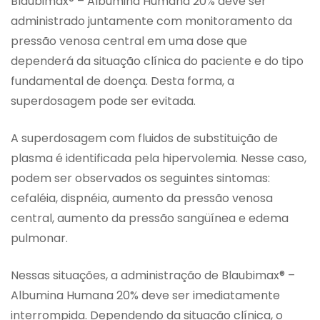
Blaubimax® – Albumina Humana 20% deve ser
administrado juntamente com monitoramento da
pressão venosa central em uma dose que
dependerá da situação clínica do paciente e do tipo
fundamental de doença. Desta forma, a
superdosagem pode ser evitada.
A superdosagem com fluidos de substituição de
plasma é identificada pela hipervolemia. Nesse caso,
podem ser observados os seguintes sintomas:
cefaléia, dispnéia, aumento da pressão venosa
central, aumento da pressão sangüínea e edema
pulmonar.
Nessas situações, a administração de Blaubimax® –
Albumina Humana 20% deve ser imediatamente
interrompida. Dependendo da situação clínica, o