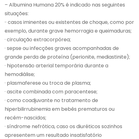
– Albumina Humana 20% é indicado nas seguintes
situações:
·· casos iminentes ou existentes de choque, como por
exemplo, durante grave hemorragia e queimaduras;
· circulação extracorpórea;
· sepse ou infecções graves acompanhadas de
grande perda de proteína (perionite, mediastinite);
· hipotensão arterial temporária durante a
hemodiálise;
· plasmaferese ou troca de plasma;
· ascite combinada com paracentese;
· como coadjuvante no tratamento de
hiperbilirrubinemia em bebês prematuros ou
recém-nascidos;
· síndrome nefrótica, caso os diuréticos sozinhos
apresentem um resultado insatisfatório