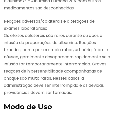
Blaubimax® – Albumina Humana 20% com outros
medicamentos são desconhecidas.
Reações adversas/colaterais e alterações de
exames laboratoriais:
Os efeitos colaterais são raros durante ou após a
infusão de preparações de albumina. Reações
brandas, como por exemplo rubor, urticária, febre e
náusea, geralmente desaparecem rapidamente se a
infusão for temporariamente interrompida. Graves
reações de hipersensibilidade acompanhadas de
choque são muito raras. Nesses casos, a
administração deve ser interrompida e as devidas
providências devem ser tomadas.
Modo de Uso