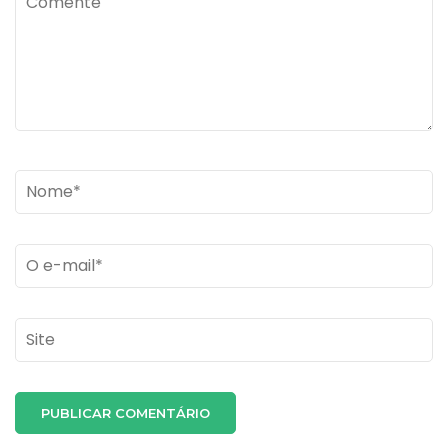
Name
*
Email
*
Site