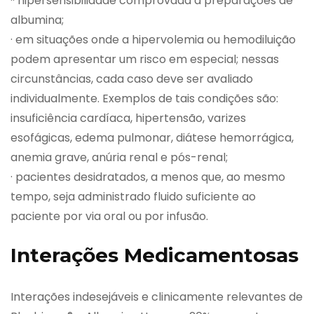
·· hipersensibilidade comprovada a preparações de
albumina;
· em situações onde a hipervolemia ou hemodiluição
podem apresentar um risco em especial; nessas
circunstâncias, cada caso deve ser avaliado
individualmente. Exemplos de tais condições são:
insuficiência cardíaca, hipertensão, varizes
esofágicas, edema pulmonar, diátese hemorrágica,
anemia grave, anúria renal e pós-renal;
· pacientes desidratados, a menos que, ao mesmo
tempo, seja administrado fluido suficiente ao
paciente por via oral ou por infusão.
Interações Medicamentosas
Interações indesejáveis e clinicamente relevantes de