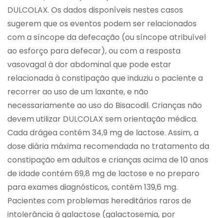
DULCOLAX. Os dados disponíveis nestes casos
sugerem que os eventos podem ser relacionados
com a síncope da defecação (ou síncope atribuível
ao esforço para defecar), ou com a resposta
vasovagal à dor abdominal que pode estar
relacionada à constipação que induziu o paciente a
recorrer ao uso de um laxante, e não
necessariamente ao uso do Bisacodil. Crianças não
devem utilizar DULCOLAX sem orientação médica.
Cada drágea contém 34,9 mg de lactose. Assim, a
dose diária máxima recomendada no tratamento da
constipação em adultos e crianças acima de 10 anos
de idade contém 69,8 mg de lactose e no preparo
para exames diagnósticos, contém 139,6 mg.
Pacientes com problemas hereditários raros de
intolerância à galactose (galactosemia, por