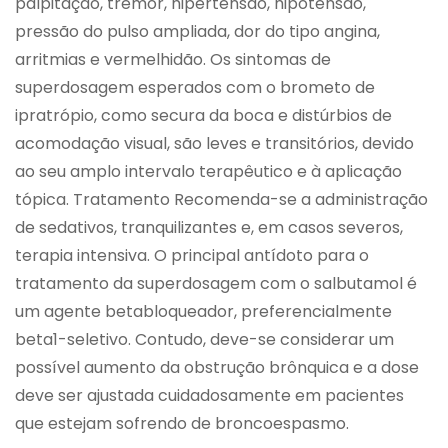
palpitação, tremor, hipertensão, hipotensão,
pressão do pulso ampliada, dor do tipo angina,
arritmias e vermelhidão. Os sintomas de
superdosagem esperados com o brometo de
ipratrópio, como secura da boca e distúrbios de
acomodação visual, são leves e transitórios, devido
ao seu amplo intervalo terapêutico e à aplicação
tópica. Tratamento Recomenda-se a administração
de sedativos, tranquilizantes e, em casos severos,
terapia intensiva. O principal antídoto para o
tratamento da superdosagem com o salbutamol é
um agente betabloqueador, preferencialmente
beta1-seletivo. Contudo, deve-se considerar um
possível aumento da obstrução brônquica e a dose
deve ser ajustada cuidadosamente em pacientes
que estejam sofrendo de broncoespasmo.