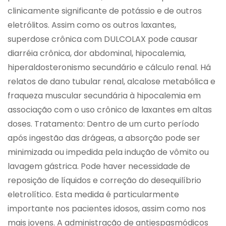
clinicamente significante de potássio e de outros
eletrólitos. Assim como os outros laxantes,
superdose crônica com DULCOLAX pode causar
diarréia crônica, dor abdominal, hipocalemia,
hiperaldosteronismo secundário e cálculo renal. Há
relatos de dano tubular renal, alcalose metabólica e
fraqueza muscular secundária à hipocalemia em
associação com o uso crônico de laxantes em altas
doses. Tratamento: Dentro de um curto período
após ingestão das drágeas, a absorção pode ser
minimizada ou impedida pela indução de vômito ou
lavagem gástrica. Pode haver necessidade de
reposição de líquidos e correção do desequilíbrio
eletrolítico. Esta medida é particularmente
importante nos pacientes idosos, assim como nos
mais jovens. A administração de antiespasmódicos