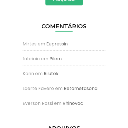
COMENTÁRIOS
Mirtes
em
Eupressin
fabricia
em
Pilem
Karin
em
Rilutek
Laerte Favero
em
Betametasona
Everson Rossi
em
Rhinovac