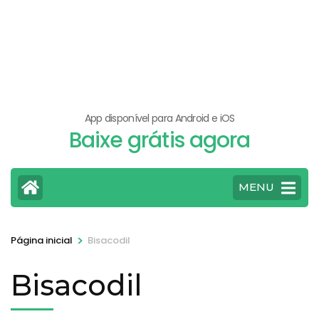
App disponível para Android e iOS
Baixe grátis agora
MENU
>
Página inicial
Bisacodil
Bisacodil