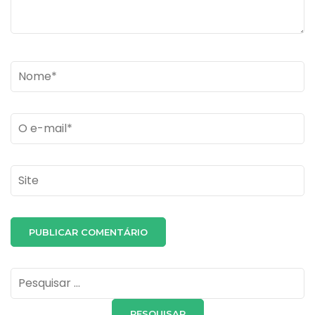
Name
*
Email
*
Site
Pesquisar
por: