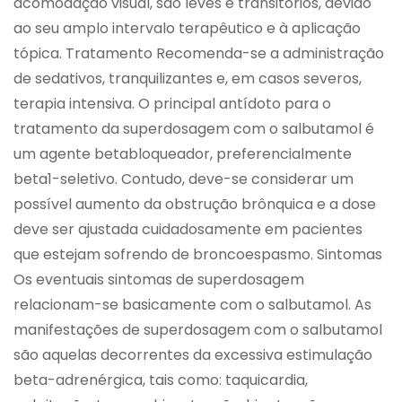
acomodação visual, são leves e transitórios, devido
ao seu amplo intervalo terapêutico e à aplicação
tópica. Tratamento Recomenda-se a administração
de sedativos, tranquilizantes e, em casos severos,
terapia intensiva. O principal antídoto para o
tratamento da superdosagem com o salbutamol é
um agente betabloqueador, preferencialmente
beta1-seletivo. Contudo, deve-se considerar um
possível aumento da obstrução brônquica e a dose
deve ser ajustada cuidadosamente em pacientes
que estejam sofrendo de broncoespasmo. Sintomas
Os eventuais sintomas de superdosagem
relacionam-se basicamente com o salbutamol. As
manifestações de superdosagem com o salbutamol
são aquelas decorrentes da excessiva estimulação
beta-adrenérgica, tais como: taquicardia,