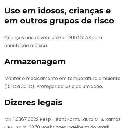
Uso em idosos, crianças e
em outros grupos de risco
Crianças não devem utilizar DULCOLAX sem
orientação médica.
Armazenagem
Manter o medicamento em temperatura ambiente
(15°C a 30°C). Proteger da luz e da umidade.
Dizeres legais
MS-1.0367.0022 Resp. Técn.: Farm. Laura M. S. Ramos
CRF-SP nº 6870 Boehringer Ingelheim do Brasil