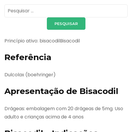
Pesquisar
por:
Princípio ativo: bisacodilBisacodil
Referência
Dulcolax (boehringer)
Apresentação de Bisacodil
Drágeas: embalagem com 20 drágeas de 5mg. Uso
adulto e crianças acima de 4 anos