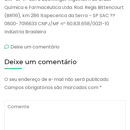
Química e Farmacêutica Ltda. Rod. Regis Bittencourt
(BR116), km 286 ltapecerica da Serra – SP SAC ??
0800-7016633 CNPJ/MF nº 60.831.658/0021-10
Indústria Brasileira
emBisacodil
Deixe um comentário
Deixe um comentário
O seu endereço de e-mail não será publicado.
Campos obrigatórios são marcados com
*
Comente