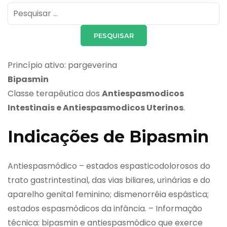
Pesquisar
por:
Princípio ativo: pargeverina
Bipasmin
Classe terapêutica dos
Antiespasmodicos
Intestinais e Antiespasmodicos Uterinos
.
Indicações de Bipasmin
Antiespasmódico – estados espasticodolorosos do
trato gastrintestinal, das vias biliares, urinárias e do
aparelho genital feminino; dismenorréia espástica;
estados espasmódicos da infância. – Informação
técnica: bipasmin e antiespasmódico que exerce