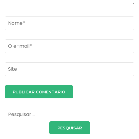
Name
*
Email
*
Site
Pesquisar
por: