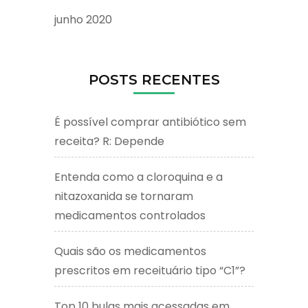
junho 2020
POSTS RECENTES
É possível comprar antibiótico sem
receita? R: Depende
Entenda como a cloroquina e a
nitazoxanida se tornaram
medicamentos controlados
Quais são os medicamentos
prescritos em receituário tipo “C1”?
Top 10 bulas mais acessadas em