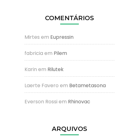
COMENTÁRIOS
Mirtes
em
Eupressin
fabricia
em
Pilem
Karin
em
Rilutek
Laerte Favero
em
Betametasona
Everson Rossi
em
Rhinovac
ARQUIVOS