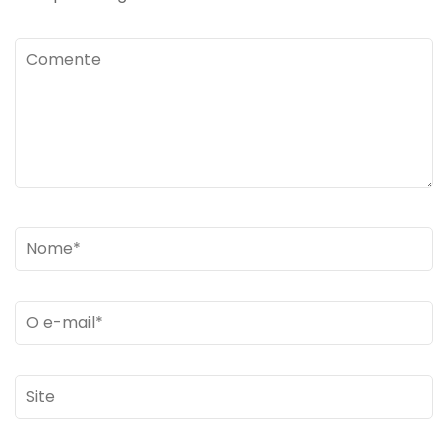
Comente
Name
*
Email
*
Site