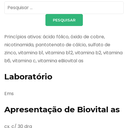
Pesquisar
por:
Princípios ativos: ácido fólico, óxido de cobre,
nicotinamida, pantotenato de cálcio, sulfato de
zinco, vitamina b1, vitamina b12, vitamina b2, vitamina
b6, vitamina c, vitamina eBiovital as
Laboratório
Ems
Apresentação de Biovital as
cx. c/ 30 drg