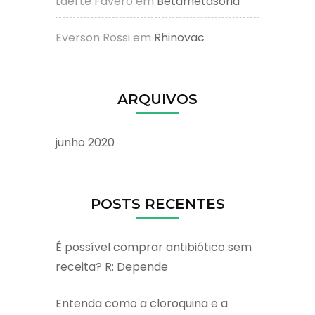
Laerte Favero
em
Betametasona
Everson Rossi
em
Rhinovac
ARQUIVOS
junho 2020
POSTS RECENTES
É possível comprar antibiótico sem
receita? R: Depende
Entenda como a cloroquina e a