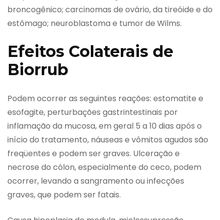
broncogênico; carcinomas de ovário, da tireóide e do
estômago; neuroblastoma e tumor de Wilms.
Efeitos Colaterais de
Biorrub
Podem ocorrer as seguintes reações: estomatite e
esofagite, perturbações gastrintestinais por
inflamação da mucosa, em geral 5 a 10 dias após o
início do tratamento, náuseas e vômitos agudos são
freqüentes e podem ser graves. Ulceração e
necrose do cólon, especialmente do ceco, podem
ocorrer, levando a sangramento ou infecções
graves, que podem ser fatais.