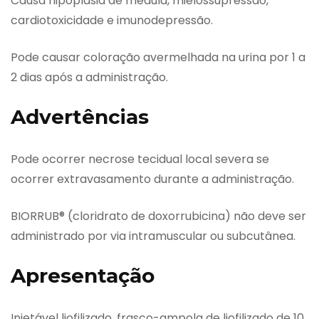
Causa hipoplasia de medula, mielossupressão,
cardiotoxicidade e imunodepressão.
Pode causar coloração avermelhada na urina por 1 a
2 dias após a administração.
Advertências
Pode ocorrer necrose tecidual local severa se
ocorrer extravasamento durante a administração.
BIORRUB® (cloridrato de doxorrubicina) não deve ser
administrado por via intramuscular ou subcutânea.
Apresentação
Injetável liofilizado. frasco-ampola de liofilizado de 10