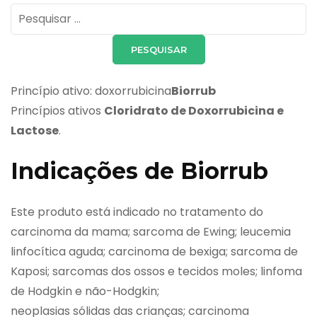
Pesquisar
por:
Princípio ativo: doxorrubicina
Biorrub
Princípios ativos
Cloridrato de Doxorrubicina e
Lactose
.
Indicações de Biorrub
Este produto está indicado no tratamento do
carcinoma da mama; sarcoma de Ewing; leucemia
linfocítica aguda; carcinoma de bexiga; sarcoma de
Kaposi; sarcomas dos ossos e tecidos moles; linfoma
de Hodgkin e não-Hodgkin;
neoplasias sólidas das crianças; carcinoma