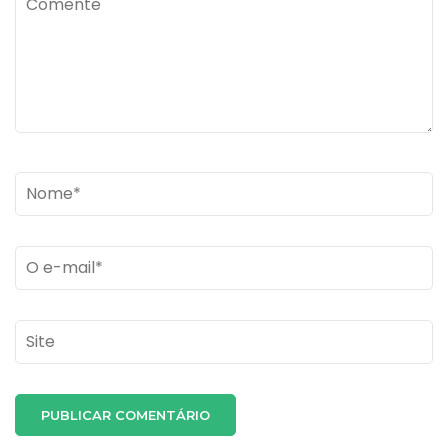
Name
*
Email
*
Site