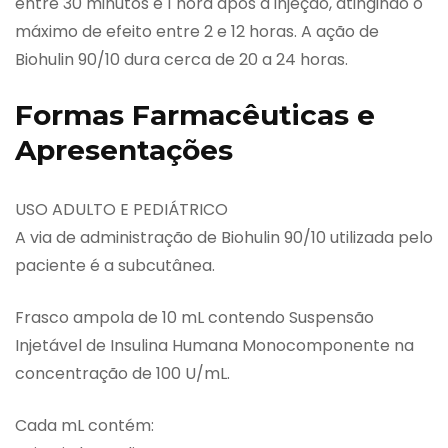
entre 30 minutos e 1 hora após a injeção, atingindo o
máximo de efeito entre 2 e 12 horas. A ação de
Biohulin 90/10 dura cerca de 20 a 24 horas.
Formas Farmacêuticas e
Apresentações
USO ADULTO E PEDIÁTRICO
A via de administração de Biohulin 90/10 utilizada pelo
paciente é a subcutânea.
Frasco ampola de 10 mL contendo Suspensão
Injetável de Insulina Humana Monocomponente na
concentração de 100 U/mL.
Cada mL contém: