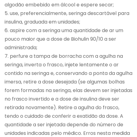
algodão embebido em álcool e espere secar;
5. use, preferencialmente, seringa descartável para
insulina, graduada em unidades;
6. aspire com a seringa uma quantidade de ar um
pouco maior que a dose de Biohulin 90/10 a ser
administrada;
7. perfure a tampa de borracha com a agulha na
seringa, inverta o frasco, injete lentamente o ar
contido na seringa e, conservando a ponta da agulha
imersa, retire a dose desejada (se algumas bolhas
forem formadas na seringa, elas devem ser injetadas
no frasco invertido e a dose de insulina deve ser
retirada novamente). Retire a agulha do frasco,
tendo o cuidado de conferir a exatidão da dose. A
quantidade a ser injetada depende do número de
unidades indicadas pelo médico. Erros nesta medida