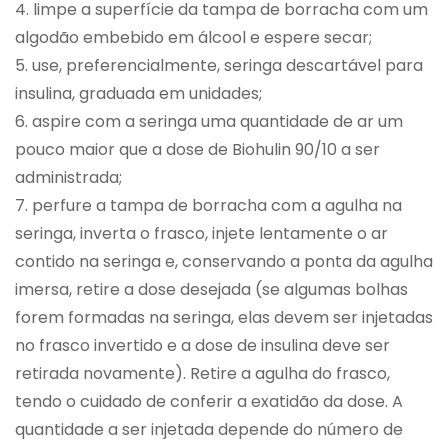
4. limpe a superfície da tampa de borracha com um
algodão embebido em álcool e espere secar;
5. use, preferencialmente, seringa descartável para
insulina, graduada em unidades;
6. aspire com a seringa uma quantidade de ar um
pouco maior que a dose de Biohulin 90/10 a ser
administrada;
7. perfure a tampa de borracha com a agulha na
seringa, inverta o frasco, injete lentamente o ar
contido na seringa e, conservando a ponta da agulha
imersa, retire a dose desejada (se algumas bolhas
forem formadas na seringa, elas devem ser injetadas
no frasco invertido e a dose de insulina deve ser
retirada novamente). Retire a agulha do frasco,
tendo o cuidado de conferir a exatidão da dose. A
quantidade a ser injetada depende do número de