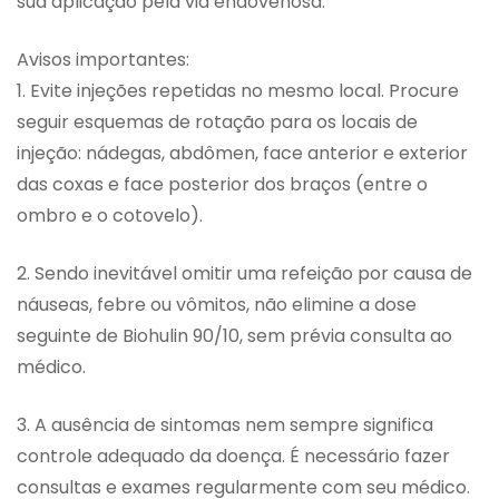
sua aplicação pela via endovenosa.
Avisos importantes:
1. Evite injeções repetidas no mesmo local. Procure
seguir esquemas de rotação para os locais de
injeção: nádegas, abdômen, face anterior e exterior
das coxas e face posterior dos braços (entre o
ombro e o cotovelo).
2. Sendo inevitável omitir uma refeição por causa de
náuseas, febre ou vômitos, não elimine a dose
seguinte de Biohulin 90/10, sem prévia consulta ao
médico.
3. A ausência de sintomas nem sempre significa
controle adequado da doença. É necessário fazer
consultas e exames regularmente com seu médico.