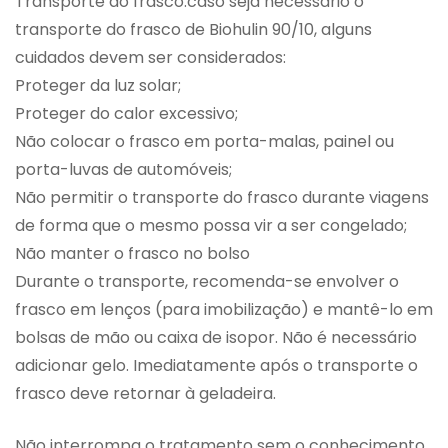
Transporte do frasco:caso seja necessário o
transporte do frasco de Biohulin 90/10, alguns
cuidados devem ser considerados:
Proteger da luz solar;
Proteger do calor excessivo;
Não colocar o frasco em porta-malas, painel ou
porta-luvas de automóveis;
Não permitir o transporte do frasco durante viagens
de forma que o mesmo possa vir a ser congelado;
Não manter o frasco no bolso
Durante o transporte, recomenda-se envolver o
frasco em lenços (para imobilização) e mantê-lo em
bolsas de mão ou caixa de isopor. Não é necessário
adicionar gelo. Imediatamente após o transporte o
frasco deve retornar à geladeira.
Não interrompa o tratamento sem o conhecimento