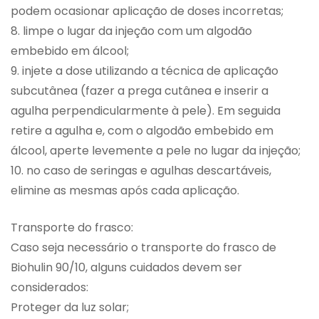
podem ocasionar aplicação de doses incorretas;
8. limpe o lugar da injeção com um algodão
embebido em álcool;
9. injete a dose utilizando a técnica de aplicação
subcutânea (fazer a prega cutânea e inserir a
agulha perpendicularmente à pele). Em seguida
retire a agulha e, com o algodão embebido em
álcool, aperte levemente a pele no lugar da injeção;
10. no caso de seringas e agulhas descartáveis,
elimine as mesmas após cada aplicação.
Transporte do frasco:
Caso seja necessário o transporte do frasco de
Biohulin 90/10, alguns cuidados devem ser
considerados:
Proteger da luz solar;