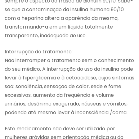
sempre o aspecto do frasco de Biohulin 90/10. Sabe-
se que a contaminação da insulina humana 90/10
com a heparina altera a aparência da mesma,
transformando-a em um líquido totalmente
transparente, inadequado ao uso.
Interrupção do tratamento:
Não interromper o tratamento sem o conhecimento
do seu médico. A interrupção do uso da insulina pode
levar à hiperglicemia e à cetoacidose, cujos sintomas
são: sonolência, sensação de calor, sede e fome
excessivas, aumento da freqüência e volume
urinários, desânimo exagerado, náuseas e vômitos,
podendo até mesmo levar à inconsciência /coma.
Este medicamento não deve ser utilizado por
mulheres grávidas sem orientação médica ou do