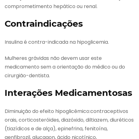
comprometimento hepático ou renal.
Contraindicações
Insulina é contra-indicada na hipoglicemia.
Mulheres grávidas não devem usar este
medicamento sem a orientação do médico ou do
cirurgião-dentista.
Interações Medicamentosas
Diminuição do efeito hipoglicêmico:contraceptivos
orais, corticosteróides, diazóxido, diltiazem, diuréticos
(tiazídicos e de alça), epinefrina, fenitoína,
genfibrozil, glucagon, ácido nicotínico,