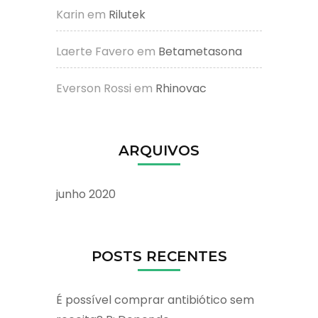
Karin
em
Rilutek
Laerte Favero
em
Betametasona
Everson Rossi
em
Rhinovac
ARQUIVOS
junho 2020
POSTS RECENTES
É possível comprar antibiótico sem