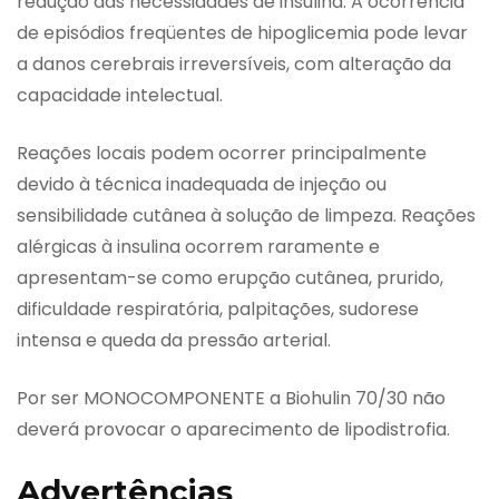
redução das necessidades de insulina. A ocorrência
de episódios freqüentes de hipoglicemia pode levar
a danos cerebrais irreversíveis, com alteração da
capacidade intelectual.
Reações locais podem ocorrer principalmente
devido à técnica inadequada de injeção ou
sensibilidade cutânea à solução de limpeza. Reações
alérgicas à insulina ocorrem raramente e
apresentam-se como erupção cutânea, prurido,
dificuldade respiratória, palpitações, sudorese
intensa e queda da pressão arterial.
Por ser MONOCOMPONENTE a Biohulin 70/30 não
deverá provocar o aparecimento de lipodistrofia.
Advertências