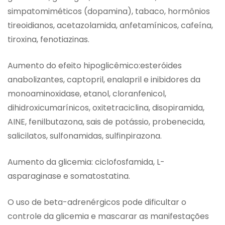
simpatomiméticos (dopamina), tabaco, hormônios
tireoidianos, acetazolamida, anfetamínicos, cafeína,
tiroxina, fenotiazinas.
Aumento do efeito hipoglicêmico:esteróides
anabolizantes, captopril, enalapril e inibidores da
monoaminoxidase, etanol, cloranfenicol,
dihidroxicumarínicos, oxitetraciclina, disopiramida,
AINE, fenilbutazona, sais de potássio, probenecida,
salicilatos, sulfonamidas, sulfinpirazona.
Aumento da glicemia: ciclofosfamida, L-
asparaginase e somatostatina.
O uso de beta-adrenérgicos pode dificultar o
controle da glicemia e mascarar as manifestações