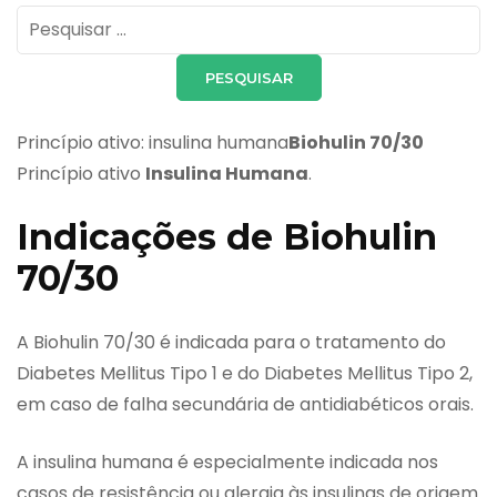
Pesquisar
por:
Princípio ativo: insulina humana
Biohulin 70/30
Princípio ativo
Insulina Humana
.
Indicações de Biohulin
70/30
A Biohulin 70/30 é indicada para o tratamento do
Diabetes Mellitus Tipo 1 e do Diabetes Mellitus Tipo 2,
em caso de falha secundária de antidiabéticos orais.
A insulina humana é especialmente indicada nos
casos de resistência ou alergia às insulinas de origem