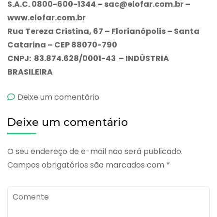
S.A.C. 0800-600-1344 –
sac@elofar.com.br
–
www.elofar.com.br
Rua Tereza Cristina, 67 – Florianópolis – Santa
Catarina – CEP 88070-790
CNPJ: 83.874.628/0001-43 – INDÚSTRIA
BRASILEIRA
emBio-
Deixe um comentário
Vagin
Deixe um comentário
O seu endereço de e-mail não será publicado.
Campos obrigatórios são marcados com
*
Comente