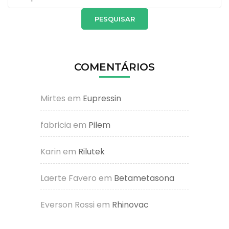
por:
COMENTÁRIOS
Mirtes
em
Eupressin
fabricia
em
Pilem
Karin
em
Rilutek
Laerte Favero
em
Betametasona
Everson Rossi
em
Rhinovac