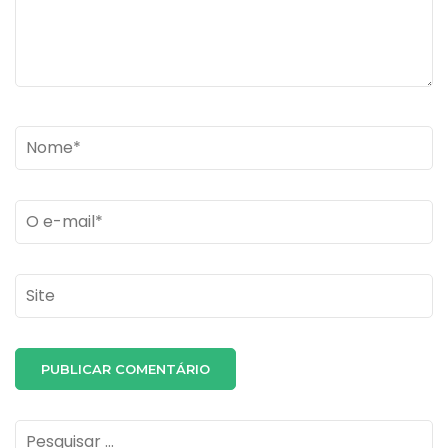
Name
*
Email
*
Site
Pesquisar