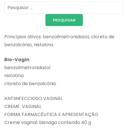
Pesquisar
por:
Princípios ativos: benzoilmetronidazol, cloreto de
benzalcônio, nistatina
Bio-Vagin
benzoilmetronidazol
nistatina
cloreto de benzalcônio
ANTIINFECCIOSO VAGINAL
CREME VAGINAL
FORMA FARMACÊUTICA E APRESENTAÇÃO
Creme vaginal: bisnaga contendo 40 g