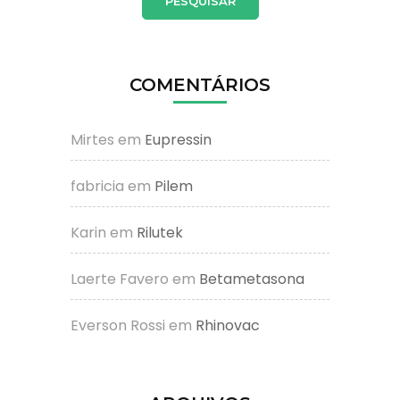
COMENTÁRIOS
Mirtes
em
Eupressin
fabricia
em
Pilem
Karin
em
Rilutek
Laerte Favero
em
Betametasona
Everson Rossi
em
Rhinovac