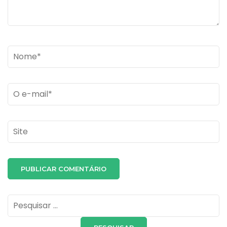
Name
*
Email
*
Site
Pesquisar
por: