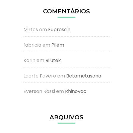
COMENTÁRIOS
Mirtes
em
Eupressin
fabricia
em
Pilem
Karin
em
Rilutek
Laerte Favero
em
Betametasona
Everson Rossi
em
Rhinovac
ARQUIVOS