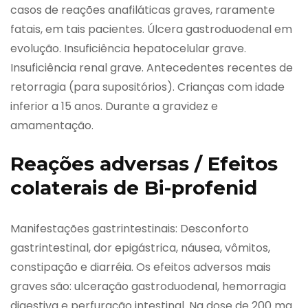
casos de reações anafiláticas graves, raramente
fatais, em tais pacientes. Úlcera gastroduodenal em
evolução. Insuficiência hepatocelular grave.
Insuficiência renal grave. Antecedentes recentes de
retorragia (para supositórios). Crianças com idade
inferior a 15 anos. Durante a gravidez e
amamentação.
Reações adversas / Efeitos
colaterais de Bi-profenid
Manifestações gastrintestinais: Desconforto
gastrintestinal, dor epigástrica, náusea, vômitos,
constipação e diarréia. Os efeitos adversos mais
graves são: ulceração gastroduodenal, hemorragia
digestiva e perfuração intestinal. Na dose de 200 mg