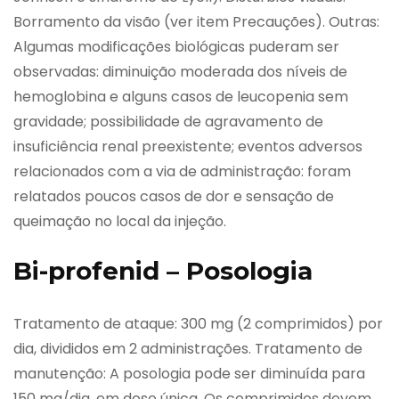
Borramento da visão (ver item Precauções). Outras:
Algumas modificações biológicas puderam ser
observadas: diminuição moderada dos níveis de
hemoglobina e alguns casos de leucopenia sem
gravidade; possibilidade de agravamento de
insuficiência renal preexistente; eventos adversos
relacionados com a via de administração: foram
relatados poucos casos de dor e sensação de
queimação no local da injeção.
Bi-profenid – Posologia
Tratamento de ataque: 300 mg (2 comprimidos) por
dia, divididos em 2 administrações. Tratamento de
manutenção: A posologia pode ser diminuída para
150 mg/dia, em dose única. Os comprimidos devem