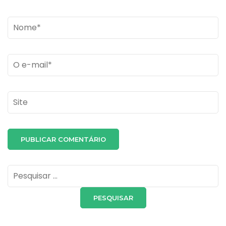
Name
*
Email
*
Site
Pesquisar
por: