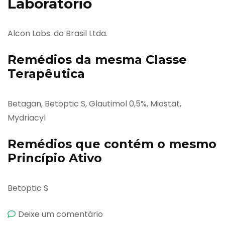
Laboratório
Alcon Labs. do Brasil Ltda.
Remédios da mesma Classe
Terapêutica
Betagan, Betoptic S, Glautimol 0,5%, Miostat,
Mydriacyl
Remédios que contém o mesmo
Princípio Ativo
Betoptic S
emBetoptic
Deixe um comentário