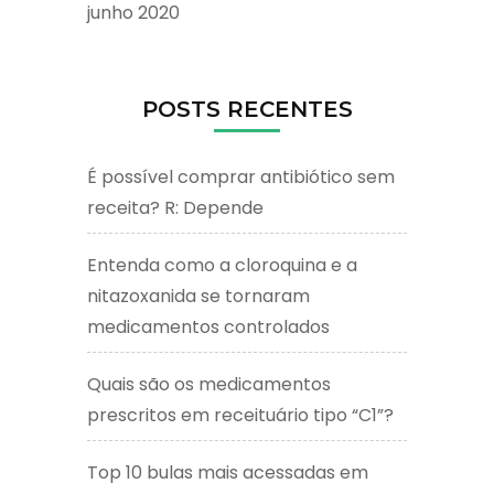
junho 2020
POSTS RECENTES
É possível comprar antibiótico sem
receita? R: Depende
Entenda como a cloroquina e a
nitazoxanida se tornaram
medicamentos controlados
Quais são os medicamentos
prescritos em receituário tipo “C1”?
Top 10 bulas mais acessadas em