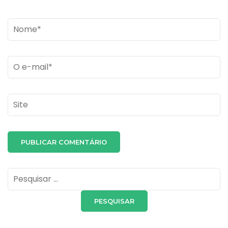
Name
*
Email
*
Site
Pesquisar
por: