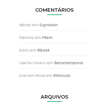
COMENTÁRIOS
Mirtes
em
Eupressin
fabricia
em
Pilem
Karin
em
Rilutek
Laerte Favero
em
Betametasona
Everson Rossi
em
Rhinovac
ARQUIVOS