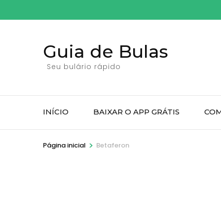
Pular
para
o
Guia de Bulas
conteúdo
(pressione
Seu bulário rápido
Enter)
INÍCIO
BAIXAR O APP GRÁTIS
COM
>
Página inicial
Betaferon