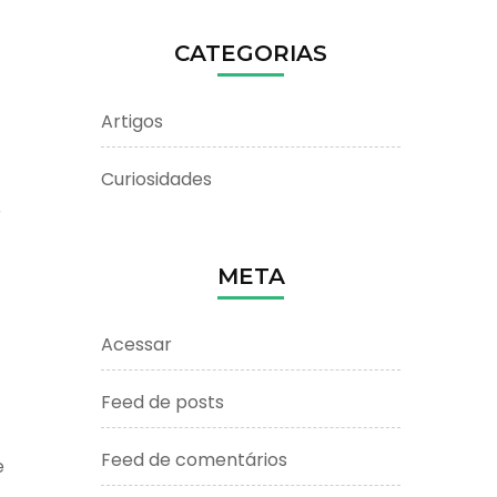
CATEGORIAS
Artigos
Curiosidades
r
META
Acessar
Feed de posts
Feed de comentários
e