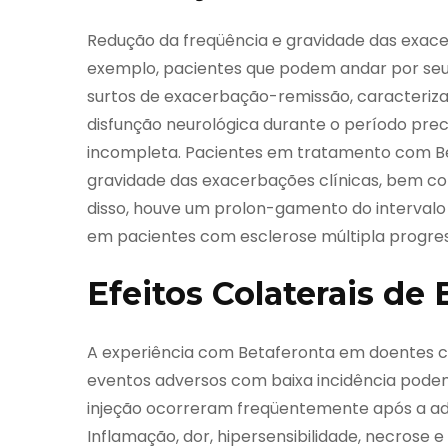
Redução da freqüência e gravidade das exace
exemplo, pacientes que podem andar por seus
surtos de exacerbação-remissão, caracterizad
disfunção neurológica durante o período pre
incompleta. Pacientes em tratamento com B
gravidade das exacerbações clínicas, bem c
disso, houve um prolon-gamento do intervalo
em pacientes com esclerose múltipla progres
Efeitos Colaterais de
A experiência com Betaferonta em doentes c
eventos adversos com baixa incidência podem
injeção ocorreram freqüentemente após a adm
Inflamação, dor, hipersensibilidade, necrose