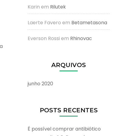
Karin
em
Rilutek
Laerte Favero
em
Betametasona
Everson Rossi
em
Rhinovac
na
ARQUIVOS
junho 2020
POSTS RECENTES
É possível comprar antibiótico