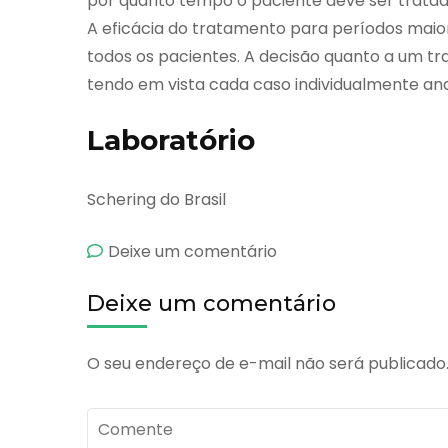
por quanto tempo o paciente deve ser tratad
A eficácia do tratamento para períodos maio
todos os pacientes. A decisão quanto a um 
tendo em vista cada caso individualmente ana
Laboratório
Schering do Brasil
emBetaferon
Deixe um comentário
Deixe um comentário
O seu endereço de e-mail não será publicado
Comente