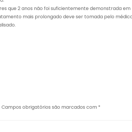
o.
res que 2 anos não foi suficientemente demonstrada em
tratamento mais prolongado deve ser tomada pelo médico
lisado.
.
Campos obrigatórios são marcados com
*