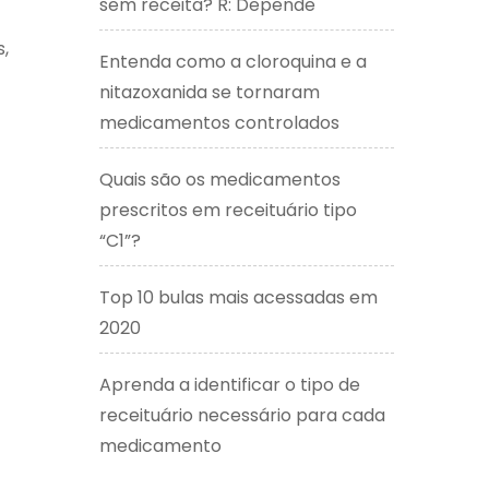
sem receita? R: Depende
s,
Entenda como a cloroquina e a
nitazoxanida se tornaram
medicamentos controlados
Quais são os medicamentos
prescritos em receituário tipo
“C1”?
Top 10 bulas mais acessadas em
2020
Aprenda a identificar o tipo de
receituário necessário para cada
medicamento