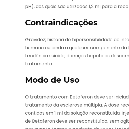
pH), dos quais são utilizados 1,2 ml para a re
Contraindicações
Gravidez; história de hipersensibilidade ao i
humana ou ainda a qualquer componente da fór
tendência suicida; doenças hepáticas desco
tratamento.
Modo de Uso
O tratamento com Betaferon deve ser inicia
tratamento da esclerose múltipla. A dose rec
contidos em 1 ml da solução reconstituída, inj
de Betaferon deve ser reconstituído, sem agi