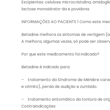
Excipientes: celulose microcristalina, amidogli
lactose monoidrata-da e povidona.
INFORMAÇÕES AO PACIENTE 1 Como este med
Betadine melhora os sintomas de vertigem (
A melhora, algumas vezes, só pode ser obse
Por que este medicamento foi indicado?
Betadine é indicado para:
– tratamento da Síndrome de Ménière carac
e vômito), perda de audição e zumbido.
– tratamento sintomático da tontura de ori
Contraindicações