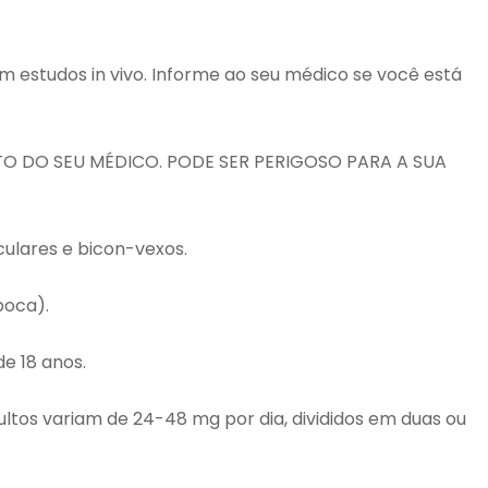
estudos in vivo. Informe ao seu médico se você está
 DO SEU MÉDICO. PODE SER PERIGOSO PARA A SUA
ulares e bicon-vexos.
boca).
e 18 anos.
tos variam de 24-48 mg por dia, divididos em duas ou