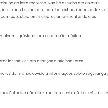
istina ao leite materno. Não há estudos em animais
es de iniciar o tratamento com betaistina, recomenda-se
nto com betaistina em mulheres ama-mentando e os
 mulheres grávidas sem orientação médica.
ntes idosos. Uso em crianças e adolescentes
ores de 18 anos devido a informações sobre segurança 
quinas Betadine não altera ou apresenta efeitos mínimos 