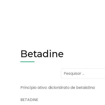
Betadine
Pesquisar
por:
Princípio ativo: dicloridrato de betaistina
BETADINE