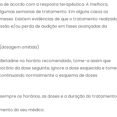
a de acordo com a resposta terapêutica. A melhora,
algumas semanas de tratamento. Em alguns casos os
meses. Existem evidências de que o tratamento realizad
ressão e/ou perda de audição em fases avançadas da
 (dosagem omitida)
 Betadine no horário recomendado, tome-a assim que
 horário da dose seguinte, ignore a dose esquecida e tome
, continuando normalmente o esquema de doses
 sempre os horários, as doses e a duração do tratamento
mento do seu médico.