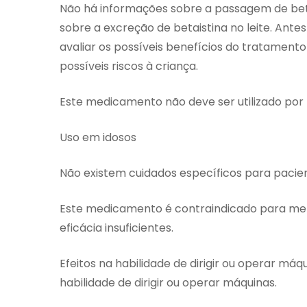
Não há informações sobre a passagem de beta
sobre a excreção de betaistina no leite. Ant
avaliar os possíveis benefícios do tratame
possíveis riscos à criança.
Este medicamento não deve ser utilizado por
Uso em idosos
Não existem cuidados específicos para pacie
Este medicamento é contraindicado para men
eficácia insuficientes.
Efeitos na habilidade de dirigir ou operar má
habilidade de dirigir ou operar máquinas.