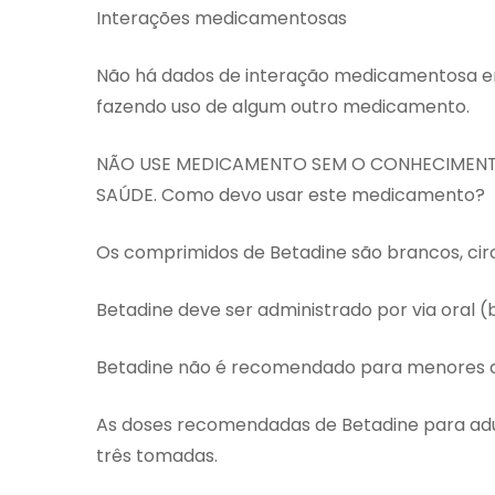
Interações medicamentosas
Não há dados de interação medicamentosa em 
fazendo uso de algum outro medicamento.
NÃO USE MEDICAMENTO SEM O CONHECIMENTO
SAÚDE. Como devo usar este medicamento?
Os comprimidos de Betadine são brancos, circ
Betadine deve ser administrado por via oral (
Betadine não é recomendado para menores d
As doses recomendadas de Betadine para adul
três tomadas.