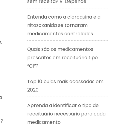
sem receita? R: Depende
Entenda como a cloroquina e a
nitazoxanida se tornaram
medicamentos controlados
.
Quais são os medicamentos
prescritos em receituário tipo
“C1”?
Top 10 bulas mais acessadas em
2020
s
Aprenda a identificar o tipo de
receituário necessário para cada
o?
medicamento