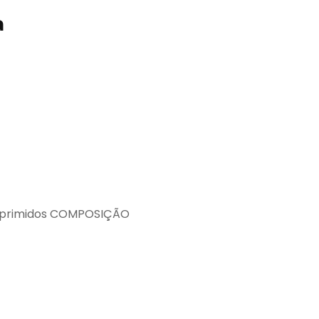
a
mprimidos COMPOSIÇÃO