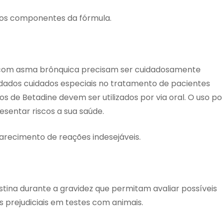
dos componentes da fórmula.
com asma brônquica precisam ser cuidadosamente
dados cuidados especiais no tratamento de pacientes
s de Betadine devem ser utilizados por via oral. O uso po
esentar riscos a sua saúde.
arecimento de reações indesejáveis.
stina durante a gravidez que permitam avaliar possíveis
os prejudiciais em testes com animais.