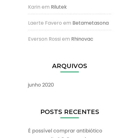
Karin
em
Rilutek
Laerte Favero
em
Betametasona
Everson Rossi
em
Rhinovac
ARQUIVOS
junho 2020
POSTS RECENTES
É possível comprar antibiótico