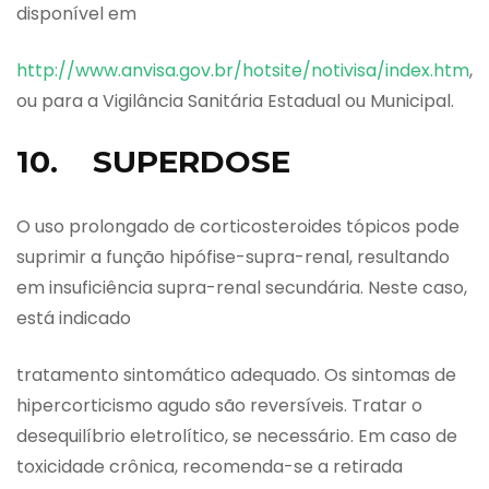
disponível em
http://www.anvisa.gov.br/hotsite/notivisa/index.htm
,
ou para a Vigilância Sanitária Estadual ou Municipal.
10. SUPERDOSE
O uso prolongado de corticosteroides tópicos pode
suprimir a função hipófise-supra-renal, resultando
em insuficiência supra-renal secundária. Neste caso,
está indicado
tratamento sintomático adequado. Os sintomas de
hipercorticismo agudo são reversíveis. Tratar o
desequilíbrio eletrolítico, se necessário. Em caso de
toxicidade crônica, recomenda-se a retirada