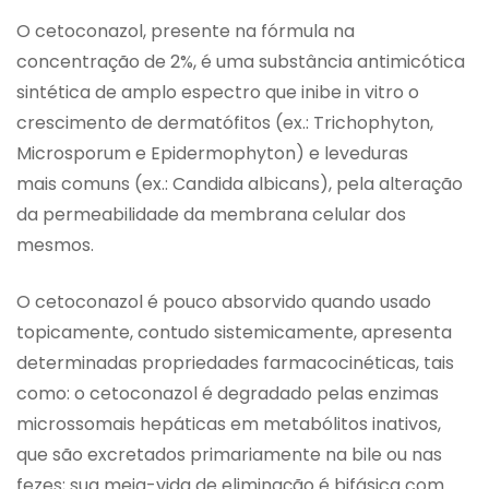
O cetoconazol, presente na fórmula na
concentração de 2%, é uma substância antimicótica
sintética de amplo espectro que inibe in vitro o
crescimento de dermatófitos (ex.: Trichophyton,
Microsporum e Epidermophyton) e leveduras
mais comuns (ex.: Candida albicans), pela alteração
da permeabilidade da membrana celular dos
mesmos.
O cetoconazol é pouco absorvido quando usado
topicamente, contudo sistemicamente, apresenta
determinadas propriedades farmacocinéticas, tais
como: o cetoconazol é degradado pelas enzimas
microssomais hepáticas em metabólitos inativos,
que são excretados primariamente na bile ou nas
fezes; sua meia-vida de eliminação é bifásica com