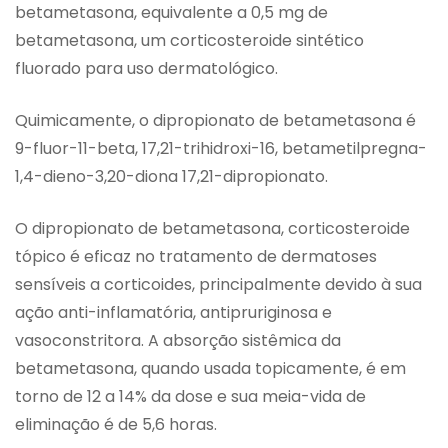
betametasona, equivalente a 0,5 mg de
betametasona, um corticosteroide sintético
fluorado para uso dermatológico.
Quimicamente, o dipropionato de betametasona é
9-fluor-11-beta, 17,21-trihidroxi-16, betametilpregna-
1,4-dieno-3,20-diona 17,21-dipropionato.
O dipropionato de betametasona, corticosteroide
tópico é eficaz no tratamento de dermatoses
sensíveis a corticoides, principalmente devido à sua
ação anti-inflamatória, antipruriginosa e
vasoconstritora. A absorção sistêmica da
betametasona, quando usada topicamente, é em
torno de 12 a 14% da dose e sua meia-vida de
eliminação é de 5,6 horas.