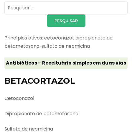
Pesquisar
por:
Princípios ativos: cetoconazol, dipropionato de
betametasona, sulfato de neomicina
Antibióticos – Receituário simples em duas vias
BETACORTAZOL
Cetoconazol
Dipropionato de betametasona
Sulfato de neomicina