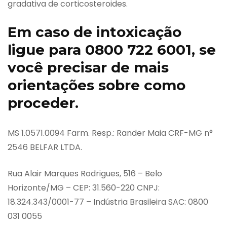
gradativa de corticosteroides.
Em caso de intoxicação
ligue para 0800 722 6001, se
você precisar de mais
orientações sobre como
proceder.
MS 1.0571.0094 Farm. Resp.: Rander Maia CRF-MG n°
2546 BELFAR LTDA.
Rua Alair Marques Rodrigues, 516 – Belo
Horizonte/MG – CEP: 31.560-220 CNPJ:
18.324.343/0001-77 – Indústria Brasileira SAC: 0800
031 0055