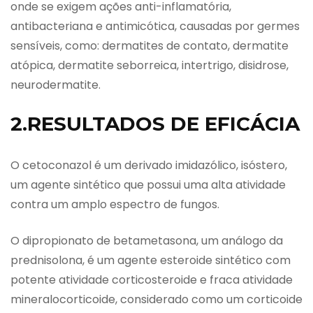
onde se exigem ações anti-inflamatória,
antibacteriana e antimicótica, causadas por germes
sensíveis, como: dermatites de contato, dermatite
atópica, dermatite seborreica, intertrigo, disidrose,
neurodermatite.
2.RESULTADOS DE EFICÁCIA
O cetoconazol é um derivado imidazólico, isóstero,
um agente sintético que possui uma alta atividade
contra um amplo espectro de fungos.
O dipropionato de betametasona, um análogo da
prednisolona, é um agente esteroide sintético com
potente atividade corticosteroide e fraca atividade
mineralocorticoide, considerado como um corticoide