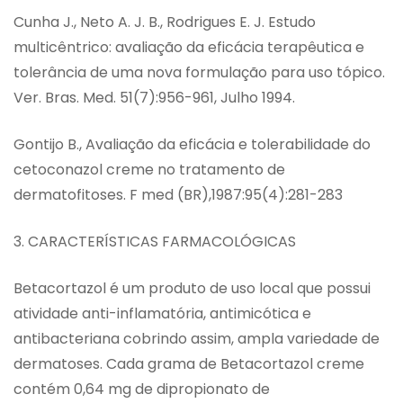
Cunha J., Neto A. J. B., Rodrigues E. J. Estudo
multicêntrico: avaliação da eficácia terapêutica e
tolerância de uma nova formulação para uso tópico.
Ver. Bras. Med. 51(7):956-961, Julho 1994.
Gontijo B., Avaliação da eficácia e tolerabilidade do
cetoconazol creme no tratamento de
dermatofitoses. F med (BR),1987:95(4):281-283
3. CARACTERÍSTICAS FARMACOLÓGICAS
Betacortazol é um produto de uso local que possui
atividade anti-inflamatória, antimicótica e
antibacteriana cobrindo assim, ampla variedade de
dermatoses. Cada grama de Betacortazol creme
contém 0,64 mg de dipropionato de