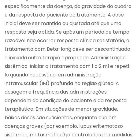
especificamente da doença, da gravidade do quadro
e da resposta do paciente ao tratamento. A dose
inicial deve ser mantida ou ajustada até que uma
resposta seja obtida. Se após um período de tempo
razoável não ocorrer resposta clínica satisfatória, o
tratamento com Beta-long deve ser descontinuado
e iniciada outra terapia apropriada. Administração
sistêmica: Iniciar o tratamento com 1 a 2 ml e repeti-
lo quando necessário, em administração
intramuscular (IM) profunda na região glútea. A
dosagem e freqüência das administrações
dependem da condição do paciente e da resposta
terapêutica. Em situações de menor gravidade,
baixas doses são suficientes, enquanto que em
doenças graves (por exemplo, lupus eritematoso
sistêmico, mal asmático) já controladas por medidas