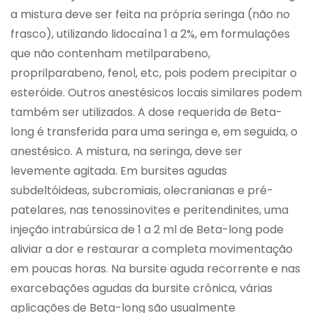
a mistura deve ser feita na própria seringa (não no
frasco), utilizando lidocaína 1 a 2%, em formulações
que não contenham metilparabeno,
proprilparabeno, fenol, etc, pois podem precipitar o
esteróide. Outros anestésicos locais similares podem
também ser utilizados. A dose requerida de Beta-
long é transferida para uma seringa e, em seguida, o
anestésico. A mistura, na seringa, deve ser
levemente agitada. Em bursites agudas
subdeltóideas, subcromiais, olecranianas e pré-
patelares, nas tenossinovites e peritendinites, uma
injeção intrabúrsica de 1 a 2 ml de Beta-long pode
aliviar a dor e restaurar a completa movimentação
em poucas horas. Na bursite aguda recorrente e nas
exarcebações agudas da bursite crônica, várias
aplicações de Beta-long são usualmente