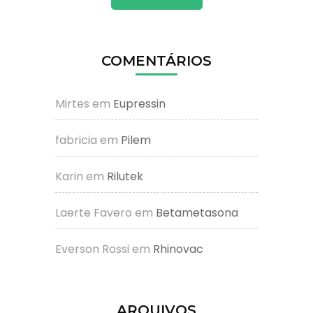
COMENTÁRIOS
Mirtes
em
Eupressin
fabricia
em
Pilem
Karin
em
Rilutek
Laerte Favero
em
Betametasona
Everson Rossi
em
Rhinovac
ARQUIVOS