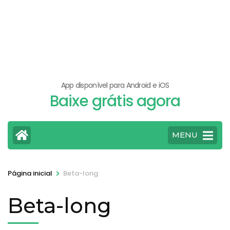
App disponível para Android e iOS
Baixe grátis agora
MENU
>
Página inicial
Beta-long
Beta-long