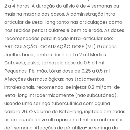
2 a 4 horas. A duração do alívio é de 4 semanas ou
mais na maioria dos casos. A administração intra-
articular de Beta-long tanto nas articulações como
nos tecidos periarticulares é bem tolerada. As doses
recomendadas para injeção intra-articular são:
ARTICULAÇÃO LOCALIZAÇÃO DOSE (ML) Grandes:
Joelho, bacia, ombro dose de 1 a 2 ml Médias:
Cotovelo, pulso, tornozelo dose de 0,5 a 1 ml
Pequenas: Pé, mão, tórax dose de 0,25 a 0,5 ml
Afecções dermatológicas: nos tratamentos
intralesionais, recomenda-se injetar 0,2 ml/cm² de
Beta-long intradermicamente (não subcutânea),
usando uma seringa tuberculínica com agulha
calibre 26. O volume de Beta-long, injetado em todas
as áreas, não deve ultrapassar a 1 ml com intervalos
de 1 semana. Afecções de pé: utiliza-se seringa do