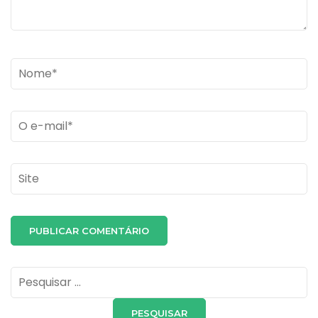
Name
*
Email
*
Site
Pesquisar
por: