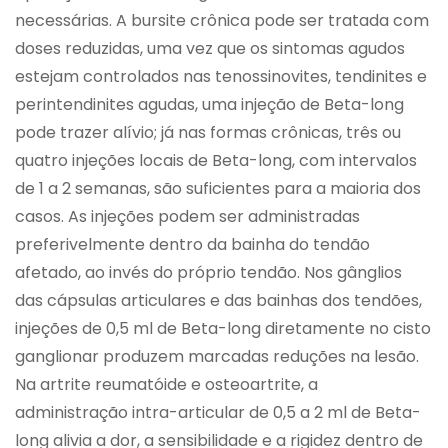
necessárias. A bursite crônica pode ser tratada com
doses reduzidas, uma vez que os sintomas agudos
estejam controlados nas tenossinovites, tendinites e
perintendinites agudas, uma injeção de Beta-long
pode trazer alívio; já nas formas crônicas, três ou
quatro injeções locais de Beta-long, com intervalos
de 1 a 2 semanas, são suficientes para a maioria dos
casos. As injeções podem ser administradas
preferivelmente dentro da bainha do tendão
afetado, ao invés do próprio tendão. Nos gânglios
das cápsulas articulares e das bainhas dos tendões,
injeções de 0,5 ml de Beta-long diretamente no cisto
ganglionar produzem marcadas reduções na lesão.
Na artrite reumatóide e osteoartrite, a
administração intra-articular de 0,5 a 2 ml de Beta-
long alivia a dor, a sensibilidade e a rigidez dentro de