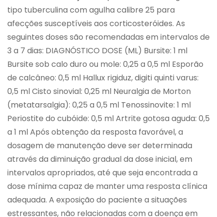
tipo tuberculina com agulha calibre 25 para
afecções susceptíveis aos corticosteróides. As
seguintes doses são recomendadas em intervalos de
3 a 7 dias: DIAGNÓSTICO DOSE (ML) Bursite: 1 ml
Bursite sob calo duro ou mole: 0,25 a 0,5 ml Esporão
de calcâneo: 0,5 ml Hallux rigiduz, digiti quinti varus:
0,5 ml Cisto sinovial: 0,25 ml Neuralgia de Morton
(metatarsalgia): 0,25 a 0,5 ml Tenossinovite: 1 ml
Periostite do cubóide: 0,5 ml Artrite gotosa aguda: 0,5
a 1 ml Após obtenção da resposta favorável, a
dosagem de manutenção deve ser determinada
através da diminuição gradual da dose inicial, em
intervalos apropriados, até que seja encontrada a
dose mínima capaz de manter uma resposta clínica
adequada. A exposição do paciente a situações
estressantes, não relacionadas com a doença em