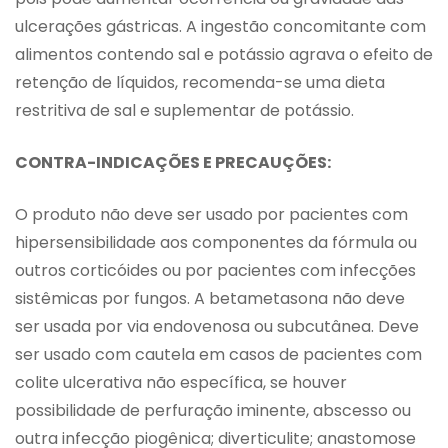
ulcerações gástricas. A ingestão concomitante com
alimentos contendo sal e potássio agrava o efeito de
retenção de líquidos, recomenda-se uma dieta
restritiva de sal e suplementar de potássio.
CONTRA-INDICAÇÕES E PRECAUÇÕES:
O produto não deve ser usado por pacientes com
hipersensibilidade aos componentes da fórmula ou
outros corticóides ou por pacientes com infecções
sistêmicas por fungos. A betametasona não deve
ser usada por via endovenosa ou subcutânea. Deve
ser usado com cautela em casos de pacientes com
colite ulcerativa não específica, se houver
possibilidade de perfuração iminente, abscesso ou
outra infecção piogênica; diverticulite; anastomose