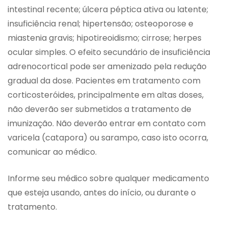
intestinal recente; úlcera péptica ativa ou latente;
insuficiência renal; hipertensão; osteoporose e
miastenia gravis; hipotireoidismo; cirrose; herpes
ocular simples. O efeito secundário de insuficiência
adrenocortical pode ser amenizado pela redução
gradual da dose. Pacientes em tratamento com
corticosteróides, principalmente em altas doses,
não deverão ser submetidos a tratamento de
imunização. Não deverão entrar em contato com
varicela (catapora) ou sarampo, caso isto ocorra,
comunicar ao médico.
Informe seu médico sobre qualquer medicamento
que esteja usando, antes do início, ou durante o
tratamento.