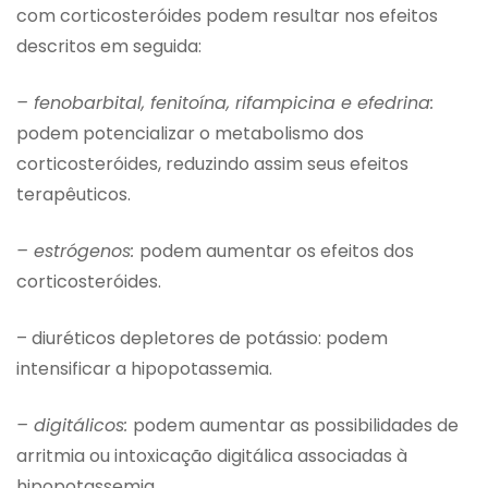
com corticosteróides podem resultar nos efeitos
descritos em seguida:
– fenobarbital, fenitoína, rifampicina e efedrina:
podem potencializar o metabolismo dos
corticosteróides, reduzindo assim seus efeitos
terapêuticos.
– estrógenos:
podem aumentar os efeitos dos
corticosteróides.
– diuréticos depletores de potássio: podem
intensificar a hipopotassemia.
– digitálicos:
podem aumentar as possibilidades de
arritmia ou intoxicação digitálica associadas à
hipopotassemia.