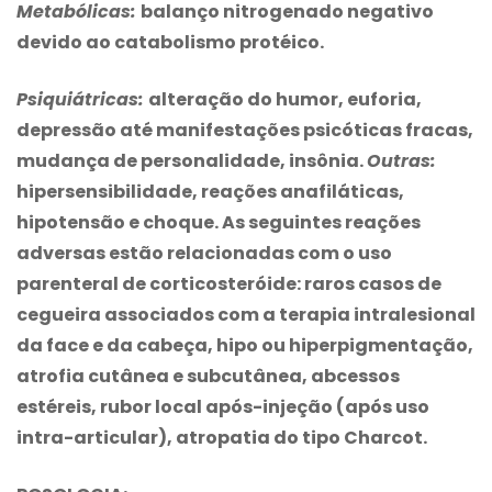
Metabólicas:
balanço nitrogenado negativo
devido ao catabolismo protéico.
Psiquiátricas:
alteração do humor, euforia,
depressão até manifestações psicóticas fracas,
mudança de personalidade, insônia.
Outras:
hipersensibilidade, reações anafiláticas,
hipotensão e choque. As seguintes reações
adversas estão relacionadas com o uso
parenteral de corticosteróide: raros casos de
cegueira associados com a terapia intralesional
da face e da cabeça, hipo ou hiperpigmentação,
atrofia cutânea e subcutânea, abcessos
estéreis, rubor local após-injeção (após uso
intra-articular), atropatia do tipo Charcot.