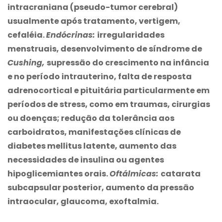
intracraniana (pseudo-tumor cerebral)
usualmente após tratamento, vertigem,
cefaléia.
Endócrinas:
irregularidades
menstruais, desenvolvimento de síndrome de
Cushing,
supressão do crescimento na infância
e no período intrauterino, falta de resposta
adrenocortical e pituitária particularmente em
períodos de stress, como em traumas, cirurgias
ou doenças; redução da tolerância aos
carboidratos, manifestações clínicas de
diabetes mellitus latente, aumento das
necessidades de insulina ou agentes
hipoglicemiantes orais.
Oftálmicas:
catarata
subcapsular posterior, aumento da pressão
intraocular, glaucoma, exoftalmia.