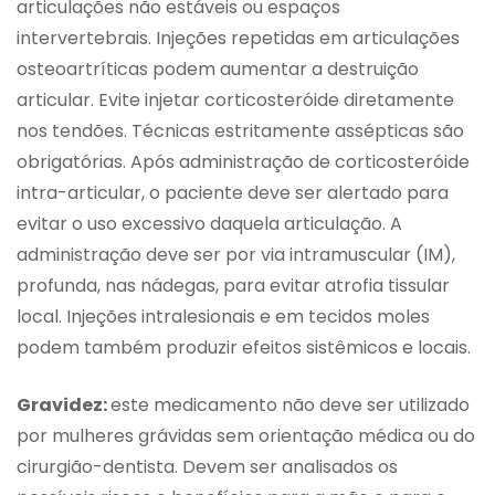
articulações não estáveis ou espaços
intervertebrais. Injeções repetidas em articulações
osteoartríticas podem aumentar a destruição
articular. Evite injetar corticosteróide diretamente
nos tendões. Técnicas estritamente assépticas são
obrigatórias. Após administração de corticosteróide
intra-articular, o paciente deve ser alertado para
evitar o uso excessivo daquela articulação. A
administração deve ser por via intramuscular (IM),
profunda, nas nádegas, para evitar atrofia tissular
local. Injeções intralesionais e em tecidos moles
podem também produzir efeitos sistêmicos e locais.
Gravidez:
este medicamento não deve ser utilizado
por mulheres grávidas sem orientação médica ou do
cirurgião-dentista. Devem ser analisados os