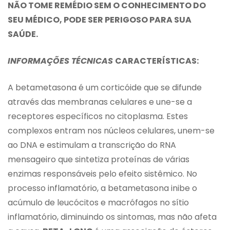
NÃO TOME REMÉDIO SEM O CONHECIMENTO DO
SEU MÉDICO,
PODE SER PERIGOSO PARA SUA
SAÚDE.
INFORMAÇÕES TÉCNICAS
CARACTERÍSTICAS:
A betametasona é um corticóide que se difunde
através das membranas celulares e une-se a
receptores específicos no citoplasma. Estes
complexos entram nos núcleos celulares, unem-se
ao DNA e estimulam a transcrição do RNA
mensageiro que sintetiza proteínas de várias
enzimas responsáveis pelo efeito sistêmico. No
processo inflamatório, a betametasona inibe o
acúmulo de leucócitos e macrófagos no sítio
inflamatório, diminuindo os sintomas, mas não afeta