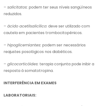
– salicitatos:
podem ter seus níveis sangüíneos
reduzidos.
– ácido acetilsalicílico:
deve ser utilizado com
cautela em pacientes trombocitopênicos.
– hipoglicemiantes:
podem ser necessários
reajustes posológicos nos diabéticos.
– glicocorticóides:
terapia conjunta pode inibir a
resposta à somatotropina.
INTERFERÊNCIA EM EXAMES
LABORATORIAIS: