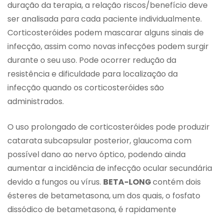
duração da terapia, a relação riscos/benefício deve
ser analisada para cada paciente individualmente.
Corticosteróides podem mascarar alguns sinais de
infecção, assim como novas infecções podem surgir
durante o seu uso. Pode ocorrer redução da
resistência e dificuldade para localização da
infecção quando os corticosteróides são
administrados.
O uso prolongado de corticosteróides pode produzir
catarata subcapsular posterior, glaucoma com
possível dano ao nervo óptico, podendo ainda
aumentar a incidência de infecção ocular secundária
devido a fungos ou vírus.
BETA-LONG
contém dois
ésteres de betametasona, um dos quais, o fosfato
dissódico de betametasona, é rapidamente