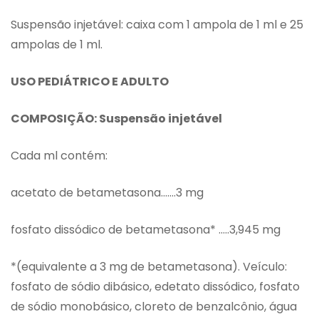
Suspensão injetável: caixa com 1 ampola de 1 ml e 25
ampolas de 1 ml.
USO PEDIÁTRICO E ADULTO
COMPOSIÇÃO: Suspensão injetável
Cada ml contém:
acetato de betametasona…….3 mg
fosfato dissódico de betametasona* …..3,945 mg
*(equivalente a 3 mg de betametasona). Veículo:
fosfato de sódio dibásico, edetato dissódico, fosfato
de sódio monobásico, cloreto de benzalcônio, água