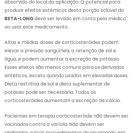
absorvido do local da aplicação. O potencial para
produzir efeitos sistêmicos desta porção solúvel do
BETA-LONG
deve ser levado em conta pelo médico
ao usar este medicamento.
Altas e médias doses de corticosteróides podem
elevar a pressão sangüínea, a retenção de sal e
água, e podem aumentar a excreção de potássio.
Esses efeitos são menos comuns para os derivados
sintéticos, exceto quando usados em elevadas doses.
Dieta restritiva de sal e dieta suplementar de
potássio pode ser necessária. Todos os
corticosteróides aumentam a excreção de cálcio.
Pacientes em terapia corticosteróide não devem ser
vacinados contra a varíola. Não devem ser
realizados outros procedimentos de imunização em