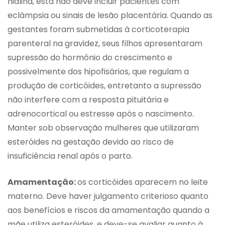
hialina, esta não deve incluir pacientes com
eclâmpsia ou sinais de lesão placentária. Quando as
gestantes foram submetidas à corticoterapia
parenteral na gravidez, seus filhos apresentaram
supressão do hormônio do crescimento e
possivelmente dos hipofisários, que regulam a
produção de corticóides, entretanto a supressão
não interfere com a resposta pituitária e
adrenocortical ou estresse após o nascimento.
Manter sob observação mulheres que utilizaram
esteróides na gestação devido ao risco de
insuficiência renal após o parto.
Amamentação:
os corticóides aparecem no leite
materno. Deve haver julgamento criterioso quanto
aos benefícios e riscos da amamentação quando a
mãe utiliza esteróides, e deve-se avaliar quanto à