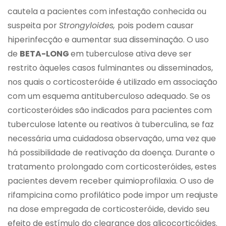
cautela a pacientes com infestação conhecida ou
suspeita por
Strongyloides,
pois podem causar
hiperinfecção e aumentar sua disseminação. O uso
de
BETA-LONG
em tuberculose ativa deve ser
restrito àqueles casos fulminantes ou disseminados,
nos quais o corticosteróide é utilizado em associação
com um esquema antituberculoso adequado. Se os
corticosteróides são indicados para pacientes com
tuberculose latente ou reativos à tuberculina, se faz
necessária uma cuidadosa observação, uma vez que
há possibilidade de reativação da doença. Durante o
tratamento prolongado com corticosteróides, estes
pacientes devem receber quimioprofilaxia. O uso de
rifampicina como profilático pode impor um reajuste
na dose empregada de corticosteróide, devido seu
efeito de estímulo do clearance dos glicocorticóides.