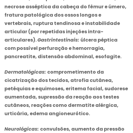
necrose asséptica da cabeça do fêmur e úmero,
fratura patológica dos ossos longos e
vertebrais, ruptura tendinosa e instabilidade
articular (por repetidas injeções intra-
articulares).
Gastrintestinais:
úlcera péptica
com possível perfuração e hemorragia,
pancreatite, distensão abdominal, esofagite.
Dermatológicas:
comprometimento da
cicatrização dos tecidos, atrofia cutânea,
petéquias e equimoses, eritema facial, sudorese
aumentada,
supressão da reação aos testes
cutâneos, reações como dermatite alérgica,
urticária, edema angioneurótico.
Neurológicas:
convulsões, aumento da pressão