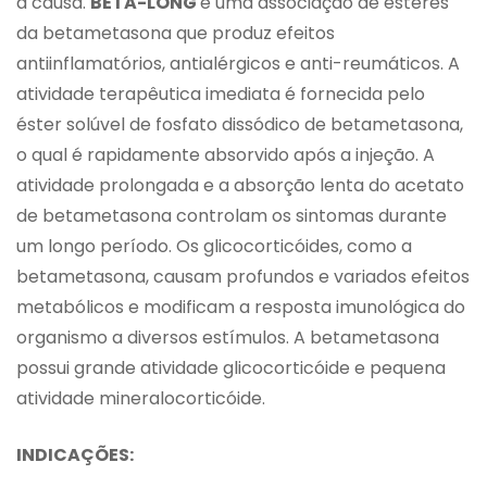
a causa.
BETA-LONG
é uma associação de ésteres
da betametasona que produz efeitos
antiinflamatórios, antialérgicos e anti-reumáticos. A
atividade terapêutica imediata é fornecida pelo
éster solúvel de fosfato dissódico de betametasona,
o qual é rapidamente absorvido após a injeção. A
atividade prolongada e a absorção lenta do acetato
de betametasona controlam os sintomas durante
um longo período. Os glicocorticóides, como a
betametasona, causam profundos e variados efeitos
metabólicos e modificam a resposta imunológica do
organismo a diversos estímulos. A betametasona
possui grande atividade glicocorticóide e pequena
atividade mineralocorticóide.
INDICAÇÕES: