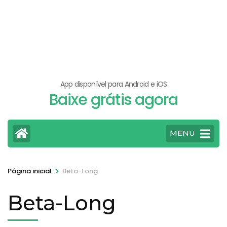
App disponível para Android e iOS
Baixe grátis agora
MENU
>
Página inicial
Beta-Long
Beta-Long