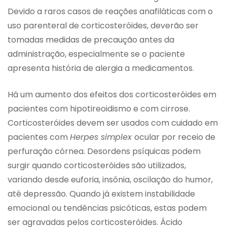
Devido a raros casos de reações anafiláticas com o
uso parenteral de corticosteróides, deverão ser
tomadas medidas de precaução antes da
administração, especialmente se o paciente
apresenta história de alergia a medicamentos.
Há um aumento dos efeitos dos corticosteróides em
pacientes com hipotireoidismo e com cirrose.
Corticosteróides devem ser usados com cuidado em
pacientes com
Herpes simplex
ocular por receio de
perfuração córnea. Desordens psíquicas podem
surgir quando corticosteróides são utilizados,
variando desde euforia, insônia, oscilação do humor,
até depressão. Quando já existem instabilidade
emocional ou tendências psicóticas, estas podem
ser agravadas pelos corticosteróides. Ácido