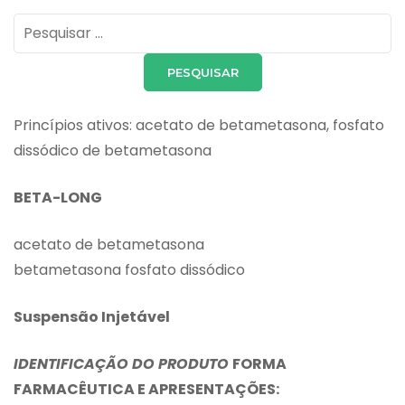
Pesquisar
por:
Princípios ativos: acetato de betametasona, fosfato
dissódico de betametasona
BETA-LONG
acetato de betametasona
betametasona fosfato dissódico
Suspensão Injetável
IDENTIFICAÇÃO DO PRODUTO
FORMA
FARMACÊUTICA E APRESENTAÇÕES: