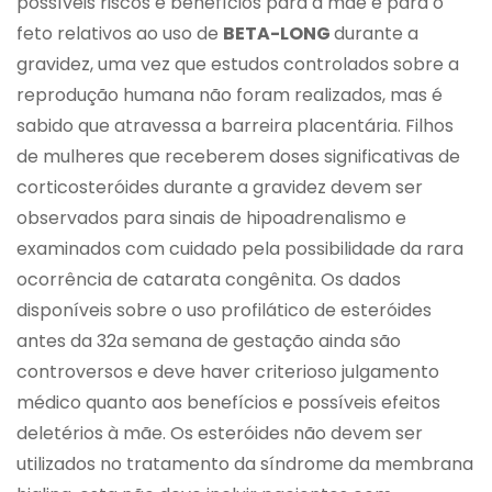
possíveis riscos e benefícios para a mãe e para o
feto relativos ao uso de
BETA-LONG
durante a
gravidez, uma vez que estudos controlados sobre a
reprodução humana não foram realizados, mas é
sabido que atravessa a barreira placentária. Filhos
de mulheres que receberem doses significativas de
corticosteróides durante a gravidez devem ser
observados para sinais de hipoadrenalismo e
examinados com cuidado pela possibilidade da rara
ocorrência de catarata congênita. Os dados
disponíveis sobre o uso profilático de esteróides
antes da 32a semana de gestação ainda são
controversos e deve haver criterioso julgamento
médico quanto aos benefícios e possíveis efeitos
deletérios à mãe. Os esteróides não devem ser
utilizados no tratamento da síndrome da membrana