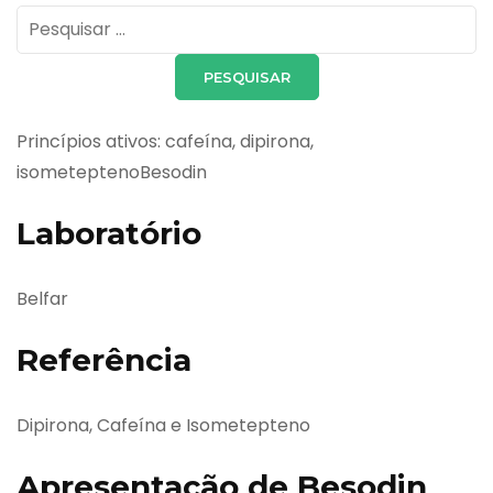
Pesquisar
por:
Princípios ativos: cafeína, dipirona,
isometeptenoBesodin
Laboratório
Belfar
Referência
Dipirona, Cafeína e Isometepteno
Apresentação de Besodin