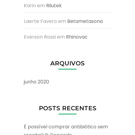
Karin
em
Rilutek
Laerte Favero
em
Betametasona
Everson Rossi
em
Rhinovac
ARQUIVOS
junho 2020
POSTS RECENTES
É possível comprar antibiótico sem