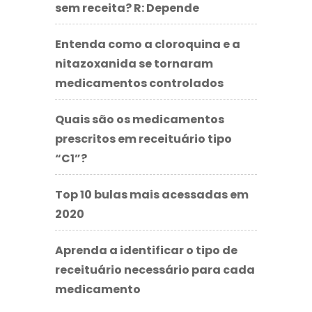
sem receita? R: Depende
Entenda como a cloroquina e a
nitazoxanida se tornaram
medicamentos controlados
Quais são os medicamentos
prescritos em receituário tipo
“C1”?
Top 10 bulas mais acessadas em
2020
Aprenda a identificar o tipo de
receituário necessário para cada
medicamento