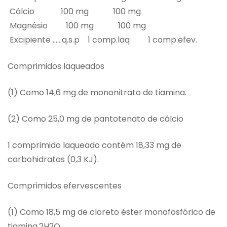
Cálcio 100 mg 100 mg
Magnésio 100 mg 100 mg
Excipiente ……q.s.p 1 comp.laq 1 comp.efev.
Comprimidos laqueados
(1) Como 14,6 mg de mononitrato de tiamina.
(2) Como 25,0 mg de pantotenato de cálcio
1 comprimido laqueado contém 18,33 mg de
carbohidratos (0,3 KJ).
Comprimidos efervescentes
(1) Como 18,5 mg de cloreto éster monofosfórico de
tiamina.2H2O.