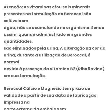
Atenção: As vitaminas e/ou sais minerais
presentes na formulação do
Beroccal
são
solúveis em
água, não se acumulando no organismo. Sendo
assim, quando administrado em grandes
quantidades,
são eliminados pela urina. A alteração na cor da
urina, durante a utilização de
Beroccal
, é
normal
devido à presença da vitamina B2 (Riboflavina)
em sua formulação.
Beroccal
Cálcio e Magnésio tem prazo de
validade a partir de sua data de fabricação,
impressa na
parte externa da embalagem.