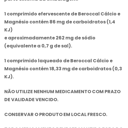
1 comprimido efervescente de
Beroccal
Cálcio e
Magnésio contém 86 mg de carboidratos (1,4
KJ)
e aproximadamente 262 mg de sódio
(equivalente a 0,7 g de sal).
1 comprimido laqueado de
Beroccal
Cálcio e
Magnésio contém 18,33 mg de carboidratos (0,3
KJ).
NÃO UTILIZE NENHUM MEDICAMENTO COM PRAZO
DE VALIDADE VENCIDO.
CONSERVAR O PRODUTO EM LOCAL FRESCO.