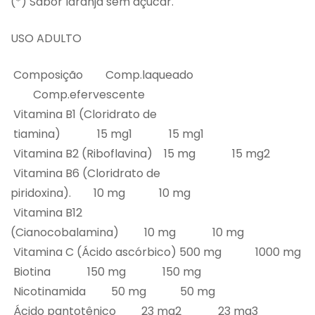
(*) Sabor laranja sem açúcar.
USO ADULTO
Composição Comp.laqueado
Comp.efervescente
Vitamina B1 (Cloridrato de
tiamina) 15 mg1 15 mg1
Vitamina B2 (Riboflavina) 15 mg 15 mg2
Vitamina B6 (Cloridrato de
piridoxina). 10 mg 10 mg
Vitamina B12
(Cianocobalamina) 10 mg 10 mg
Vitamina C (Ácido ascórbico) 500 mg 1000 mg
Biotina 150 mg 150 mg
Nicotinamida 50 mg 50 mg
Ácido pantotênico 23 mg2 23 mg3