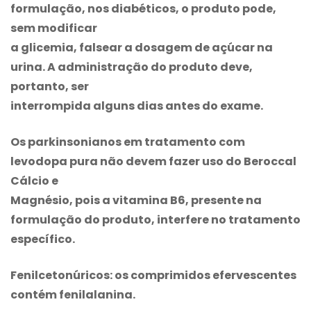
formulação, nos diabéticos, o produto pode,
sem modificar
a glicemia, falsear a dosagem de açúcar na
urina. A administração do produto deve,
portanto, ser
interrompida alguns dias antes do exame.
Os parkinsonianos em tratamento com
levodopa pura não devem fazer uso do
Beroccal
Cálcio e
Magnésio, pois a vitamina B6, presente na
formulação do produto, interfere no tratamento
específico.
Fenilcetonúricos: os comprimidos efervescentes
contém fenilalanina.