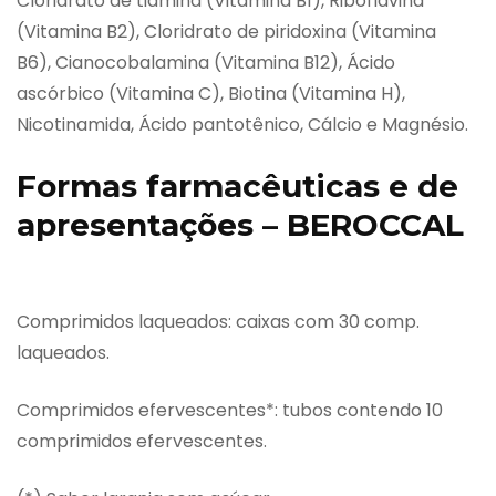
Cloridrato de tiamina (Vitamina B1), Riboflavina
(Vitamina B2), Cloridrato de piridoxina (Vitamina
B6), Cianocobalamina (Vitamina B12), Ácido
ascórbico (Vitamina C), Biotina (Vitamina H),
Nicotinamida, Ácido pantotênico, Cálcio e Magnésio.
Formas farmacêuticas e de
apresentações – BEROCCAL
Comprimidos laqueados: caixas com 30 comp.
laqueados.
Comprimidos efervescentes*: tubos contendo 10
comprimidos efervescentes.