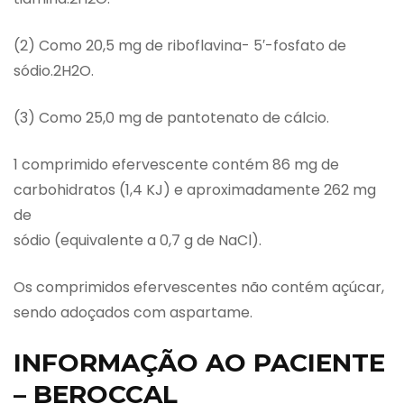
(2) Como 20,5 mg de riboflavina- 5′-fosfato de
sódio.2H2O.
(3) Como 25,0 mg de pantotenato de cálcio.
1 comprimido efervescente contém 86 mg de
carbohidratos (1,4 KJ) e aproximadamente 262 mg
de
sódio (equivalente a 0,7 g de NaCl).
Os comprimidos efervescentes não contém açúcar,
sendo adoçados com aspartame.
INFORMAÇÃO AO PACIENTE
– BEROCCAL