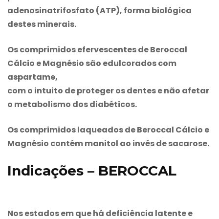
adenosinatrifosfato (ATP), forma biológica
destes minerais.
Os comprimidos efervescentes de
Beroccal
Cálcio e Magnésio são edulcorados com
aspartame,
com o intuito de proteger os dentes e não afetar
o metabolismo dos diabéticos.
Os comprimidos laqueados de
Beroccal
Cálcio e
Magnésio contém manitol ao invés de sacarose.
Indicações – BEROCCAL
Nos estados em que há deficiência latente e