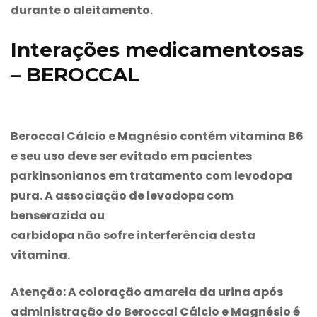
durante o aleitamento.
Interações medicamentosas
– BEROCCAL
Beroccal
Cálcio e Magnésio contém vitamina B6
e seu uso deve ser evitado em pacientes
parkinsonianos em tratamento com levodopa
pura. A associação de levodopa com
benserazida ou
carbidopa não sofre interferência desta
vitamina.
Atenção: A coloração amarela da urina após
administração do
Beroccal
Cálcio e Magnésio é