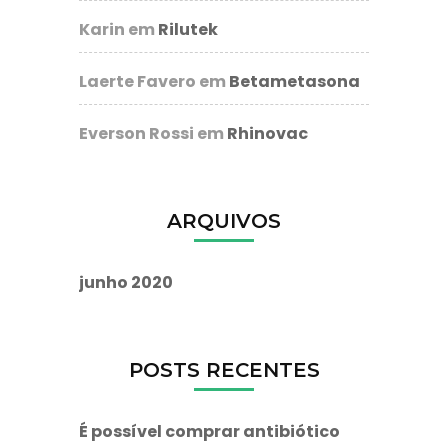
Karin
em
Rilutek
Laerte Favero
em
Betametasona
Everson Rossi
em
Rhinovac
ARQUIVOS
junho 2020
POSTS RECENTES
É possível comprar antibiótico