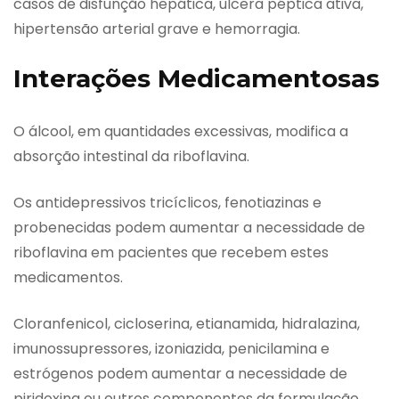
casos de disfunção hepática, úlcera péptica ativa,
hipertensão arterial grave e hemorragia.
Interações Medicamentosas
O álcool, em quantidades excessivas, modifica a
absorção intestinal da riboflavina.
Os antidepressivos tricíclicos, fenotiazinas e
probenecidas podem aumentar a necessidade de
riboflavina em pacientes que recebem estes
medicamentos.
Cloranfenicol, cicloserina, etianamida, hidralazina,
imunossupressores, izoniazida, penicilamina e
estrógenos podem aumentar a necessidade de
piridoxina ou outros componentes da formulação.