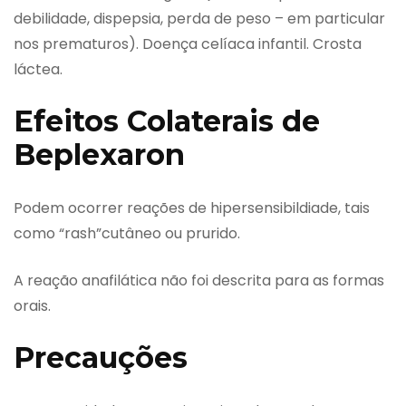
debilidade, dispepsia, perda de peso – em particular
nos prematuros). Doença celíaca infantil. Crosta
láctea.
Efeitos Colaterais de
Beplexaron
Podem ocorrer reações de hipersensibildiade, tais
como “rash”cutâneo ou prurido.
A reação anafilática não foi descrita para as formas
orais.
Precauções