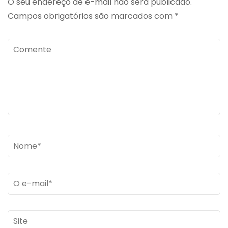
O seu endereço de e-mail não será publicado.
Campos obrigatórios são marcados com
*
Comente
Name
*
Email
*
Site