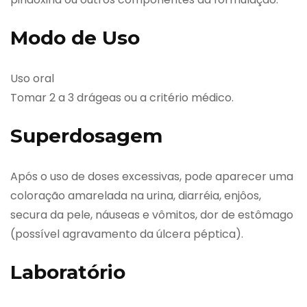
Modo de Uso
Uso oral
Tomar 2 a 3 drágeas ou a critério médico.
Superdosagem
Após o uso de doses excessivas, pode aparecer uma
coloração amarelada na urina, diarréia, enjôos,
secura da pele, náuseas e vômitos, dor de estômago
(possível agravamento da úlcera péptica).
Laboratório