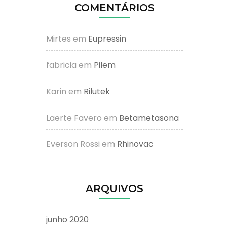
COMENTÁRIOS
Mirtes
em
Eupressin
fabricia
em
Pilem
Karin
em
Rilutek
Laerte Favero
em
Betametasona
Everson Rossi
em
Rhinovac
ARQUIVOS
junho 2020