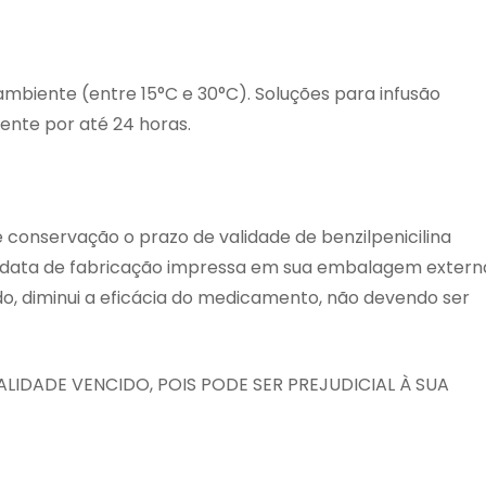
iente (entre 15°C e 30°C). Soluções para infusão
ente por até 24 horas.
conservação o prazo de validade de benzilpenicilina
a data de fabricação impressa em sua embalagem extern
do, diminui a eficácia do medicamento, não devendo ser
IDADE VENCIDO, POIS PODE SER PREJUDICIAL À SUA