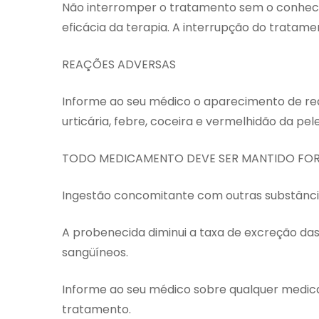
Não interromper o tratamento sem o conheci
eficácia da terapia. A interrupção do tratam
REAÇÕES ADVERSAS
Informe ao seu médico o aparecimento de rea
urticária, febre, coceira e vermelhidão da pele
TODO MEDICAMENTO DEVE SER MANTIDO FOR
Ingestão concomitante com outras substânc
A probenecida diminui a taxa de excreção das
sangüíneos.
Informe ao seu médico sobre qualquer medicam
tratamento.