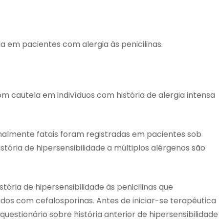
da em pacientes com alergia às penicilinas.
com cautela em indivíduos com história de alergia intensa
onalmente fatais foram registradas em pacientes sob
stória de hipersensibilidade a múltiplos alérgenos são
tória de hipersensibilidade às penicilinas que
os com cefalosporinas. Antes de iniciar-se terapêutica
questionário sobre história anterior de hipersensibilidade