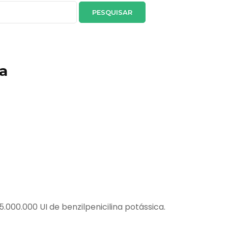
ca
00.000 UI de benzilpenicilina potássica.