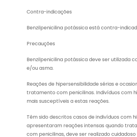
Contra-indicações
Benzilpenicilina potássica está contra-indica
Precauções
Benzilpenicilina potássica deve ser utilizada 
e/ou asma.
Reações de hipersensibilidade sérias e ocasi
tratamento com penicilinas. Indivíduos com hi
mais susceptíveis a estas reações.
Têm sido descritos casos de indivíduos com his
apresentaram reações intensas quando tratad
com penicilinas, deve ser realizado cuidadoso 