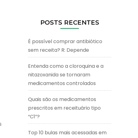
POSTS RECENTES
É possível comprar antibiótico
sem receita? R: Depende
Entenda como a cloroquina e a
nitazoxanida se tornaram
medicamentos controlados
Quais são os medicamentos
prescritos em receituário tipo
“C1”?
s
Top 10 bulas mais acessadas em