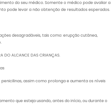
mento do seu médico. Somente o médico pode avaliar a
ento pode levar a não obtenção de resultados esperados.
ções desagradáveis, tais como: erupção cutânea,
.
A DO ALCANCE DAS CRIANÇAS.
ias
 penicilinas, assim como prolonga e aumenta os níveis
ento que esteja usando, antes do início, ou durante o