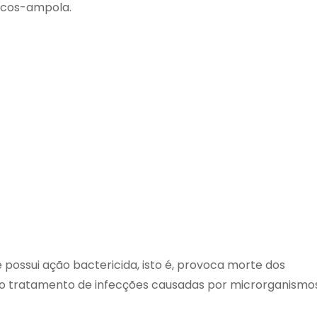
scos-ampola.
e possui ação bactericida, isto é, provoca morte dos
no tratamento de infecções causadas por microrganismo