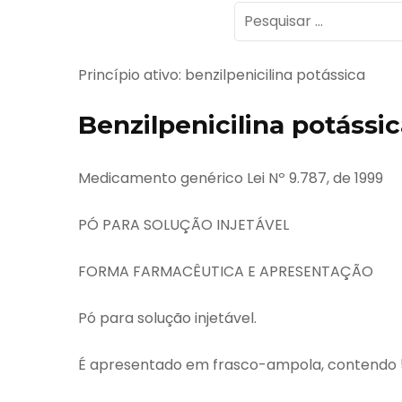
Pesquisar
por:
Princípio ativo: benzilpenicilina potássica
Benzilpenicilina potássi
Medicamento genérico Lei Nº 9.787, de 1999
PÓ PARA SOLUÇÃO INJETÁVEL
FORMA FARMACÊUTICA E APRESENTAÇÃO
Pó para solução injetável.
É apresentado em frasco-ampola, contendo 5.0