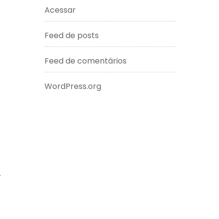
Acessar
Feed de posts
Feed de comentários
WordPress.org
.