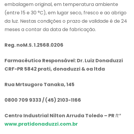
embalagem original, em temperatura ambiente
(entre 15 e 30 °C), em lugar seco, fresco e ao abrigo
da luz. Nestas condições o prazo de validade é de 24
meses a contar da data de fabricação.
Reg. noM.S. 1.2568.0206
Farmacêutico Responsável: Dr. Luiz Donaduzzi
CRF-PR 5842
prati, donaduzzi & oa ltda
Rua Mrtsugoro Tanaka, 145
0800 709 9333 / (45) 2103-1166
Centro Industrial Nilton Arruda Toledo – PR
ft*
www.pratidonaduzzi.com.br