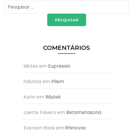
Pesquisar
por:
COMENTÁRIOS
Mirtes
em
Eupressin
fabricia
em
Pilem
Karin
em
Rilutek
Laerte Favero
em
Betametasona
Everson Rossi
em
Rhinovac