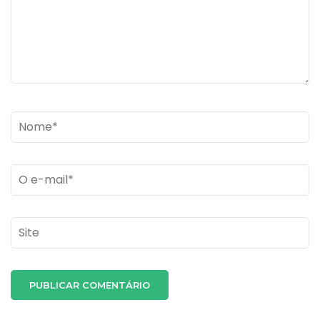
Name
*
Email
*
Site