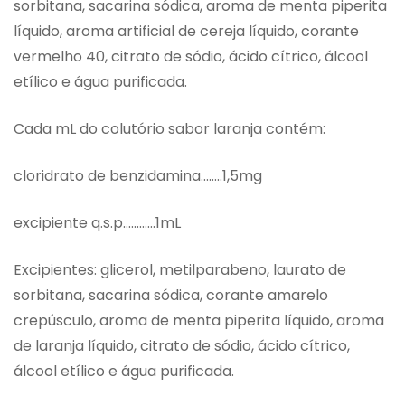
sorbitana, sacarina sódica, aroma de menta piperita
líquido, aroma artificial de cereja líquido, corante
vermelho 40, citrato de sódio, ácido cítrico, álcool
etílico e água purificada.
Cada mL do colutório sabor laranja contém:
cloridrato de benzidamina……..1,5mg
excipiente q.s.p…………1mL
Excipientes: glicerol, metilparabeno, laurato de
sorbitana, sacarina sódica, corante amarelo
crepúsculo, aroma de menta piperita líquido, aroma
de laranja líquido, citrato de sódio, ácido cítrico,
álcool etílico e água purificada.