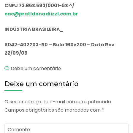
CNPJ 73.85S.593/0001-6S ^/
cac@pratldonadiizzl.com.br
INDÚSTRIA BRASILEIRA_
8042-402703-R0 – Bula 160×200 – Data Rev.
22/09/09
emBenzidrol
Deixe um comentário
Deixe um comentário
O seu endereço de e-mail não será publicado.
Campos obrigatórios são marcados com
*
Comente