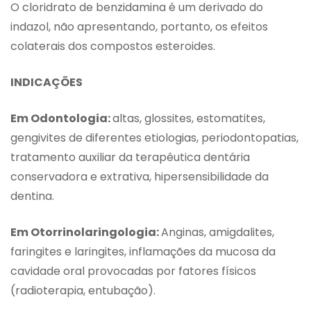
O cloridrato de benzidamina é um derivado do
indazol, não apresentando, portanto, os efeitos
colaterais dos compostos esteroides.
INDICAÇÕES
Em Odontologia:
altas, glossites, estomatites,
gengivites de diferentes etiologias, periodontopatias,
tratamento auxiliar da terapêutica dentária
conservadora e extrativa, hipersensibilidade da
dentina.
Em Otorrinolaringologia:
Anginas, amigdalites,
faringites e laringites, inflamações da mucosa da
cavidade oral provocadas por fatores físicos
(radioterapia, entubação).