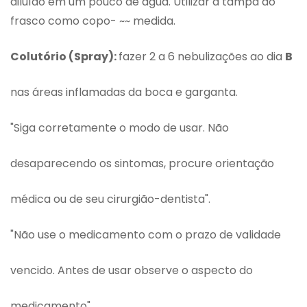
diluído em um pouco de água. Utilizar a tampa do
frasco como copo- ~~ medida.
Colutório (Spray):
fazer 2 a 6 nebulizações ao dia
B
nas áreas inflamadas da boca e garganta.
"Siga corretamente o modo de usar. Não
desaparecendo os sintomas, procure orientação
médica ou de seu cirurgião-dentista".
"Não use o medicamento com o prazo de validade
vencido. Antes de usar observe o aspecto do
medicamento".