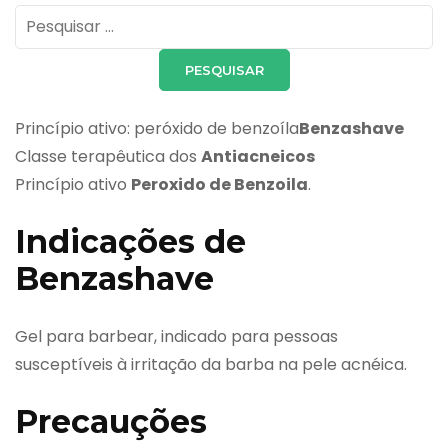
Pesquisar
por:
Princípio ativo: peróxido de benzoíla
Benzashave
Classe terapêutica dos
Antiacneicos
Princípio ativo
Peroxido de Benzoila
.
Indicações de
Benzashave
Gel para barbear, indicado para pessoas
susceptíveis à irritação da barba na pele acnéica.
Precauções