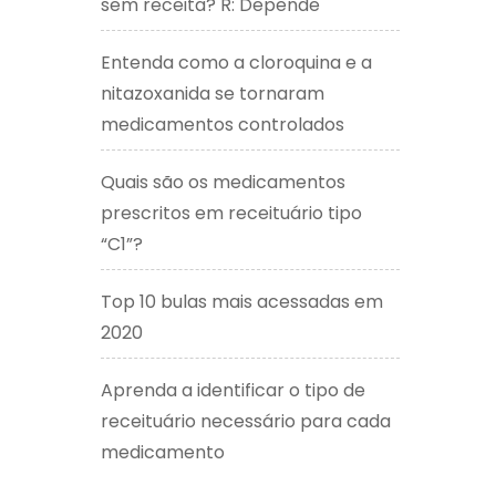
sem receita? R: Depende
Entenda como a cloroquina e a
nitazoxanida se tornaram
medicamentos controlados
Quais são os medicamentos
prescritos em receituário tipo
“C1”?
Top 10 bulas mais acessadas em
2020
Aprenda a identificar o tipo de
receituário necessário para cada
medicamento