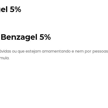
el 5%
 Benzagel 5%
grávidas ou que estejam amamentando e nem por pessoas
mula.