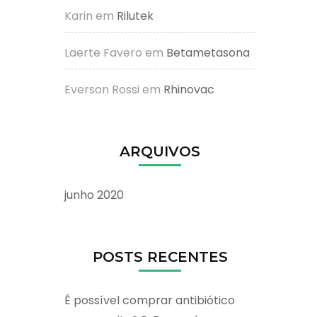
Karin
em
Rilutek
Laerte Favero
em
Betametasona
Everson Rossi
em
Rhinovac
ARQUIVOS
junho 2020
POSTS RECENTES
É possível comprar antibiótico