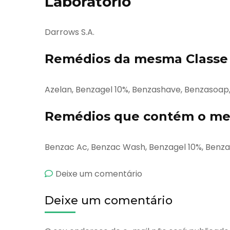
Laboratório
Darrows S.A.
Remédios da mesma Classe 
Azelan, Benzagel 10%, Benzashave, Benzasoap
Remédios que contém o mes
Benzac Ac, Benzac Wash, Benzagel 10%, Benz
emBenzagel
Deixe um comentário
5%
Deixe um comentário