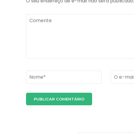
O seu endereço de e-mail não será publicado
Comente
Name
*
Email
*