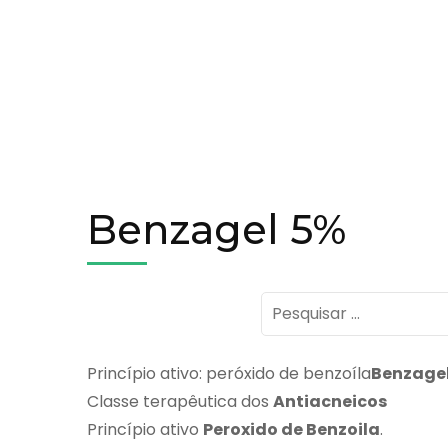
Benzagel 5%
Pesquisar
por:
Princípio ativo: peróxido de benzoíla
Benzage
Classe terapêutica dos
Antiacneicos
Princípio ativo
Peroxido de Benzoila
.