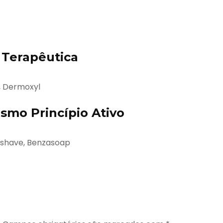
Terapêutica
, Dermoxyl
mo Princípio Ativo
ashave, Benzasoap