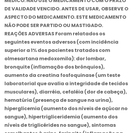
MÉDICO. NÃO USE O MEDICAMENTO COM O PRAZO
DE VALIDADE VENCIDO. ANTES DE USAR, OBSERVE O
ASPECTO DO MEDICAMENTO. ESTE MEDICAMENTO
NÃO PODE SER PARTIDO OU MASTIGADO.
REAÇÕES ADVERSAS Foram relatados os
seguintes eventos adversos (com incidência
superior a 1% dos pacientes tratados com
olmesartana medoxomila): dor lombar,
bronquite (inflamação dos brônquios),
aumento da creatina fosfoquinase (um teste
laboratorial que avalia a integridade de tecidos
musculares), diarréia, cefaléia (dor de cabeça),
hematúria (presença de sangue na urina),
hiperglicemia (aumento dos níveis de açúcar no
sangue), hipertrigliceridemia (aumento dos
níveis de triglicérides no sangue), sintomas