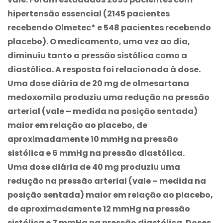
hipertensão essencial (2145 pacientes
recebendo Olmetec* e 548 pacientes recebendo
placebo). O medicamento, uma vez ao dia,
diminuiu tanto a pressão sistólica como a
diastólica. A resposta foi relacionada à dose.
Uma dose diária de 20 mg de olmesartana
medoxomila produziu uma redução na pressão
arterial (vale – medida na posição sentada)
maior em relação ao placebo, de
aproximadamente 10 mmHg na pressão
sistólica e 6 mmHg na pressão diastólica.
Uma dose diária de 40 mg produziu uma
redução na pressão arterial (vale – medida na
posição sentada) maior em relação ao placebo,
de aproximadamente 12 mmHg na pressão
sistólica e 7 mmHg na pressão diastólica. Doses