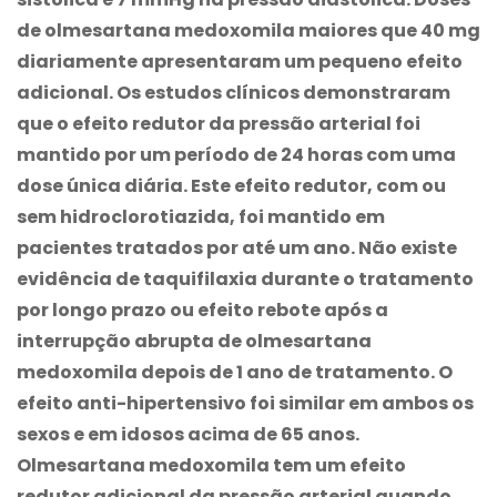
de olmesartana medoxomila maiores que 40 mg
diariamente apresentaram um pequeno efeito
adicional. Os estudos clínicos demonstraram
que o efeito redutor da pressão arterial foi
mantido por um período de 24 horas com uma
dose única diária. Este efeito redutor, com ou
sem hidroclorotiazida, foi mantido em
pacientes tratados por até um ano. Não existe
evidência de taquifilaxia durante o tratamento
por longo prazo ou efeito rebote após a
interrupção abrupta de olmesartana
medoxomila depois de 1 ano de tratamento. O
efeito anti-hipertensivo foi similar em ambos os
sexos e em idosos acima de 65 anos.
Olmesartana medoxomila tem um efeito
redutor adicional da pressão arterial quando