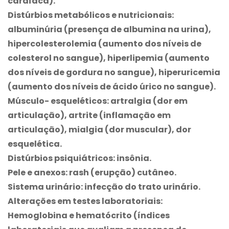
cardíaca).
Distúrbios metabólicos e nutricionais:
albuminúria (presença de albumina na urina),
hipercolesterolemia (aumento dos níveis de
colesterol no sangue), hiperlipemia (aumento
dos níveis de gordura no sangue), hiperuricemia
(aumento dos níveis de ácido úrico no sangue).
Músculo- esqueléticos: artralgia (dor em
articulação), artrite (inflamação em
articulação), mialgia (dor muscular), dor
esquelética.
Distúrbios psiquiátricos: insônia.
Pele e anexos: rash (erupção) cutâneo.
Sistema urinário: infecção do trato urinário.
Alterações em testes laboratoriais:
Hemoglobina e hematócrito (índices