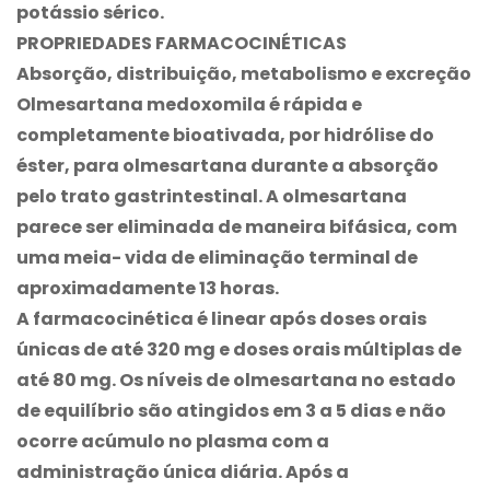
potássio sérico.
PROPRIEDADES FARMACOCINÉTICAS
Absorção, distribuição, metabolismo e excreção
Olmesartana medoxomila é rápida e
completamente bioativada, por hidrólise do
éster, para olmesartana durante a absorção
pelo trato gastrintestinal. A olmesartana
parece ser eliminada de maneira bifásica, com
uma meia- vida de eliminação terminal de
aproximadamente 13 horas.
A farmacocinética é linear após doses orais
únicas de até 320 mg e doses orais múltiplas de
até 80 mg. Os níveis de olmesartana no estado
de equilíbrio são atingidos em 3 a 5 dias e não
ocorre acúmulo no plasma com a
administração única diária. Após a