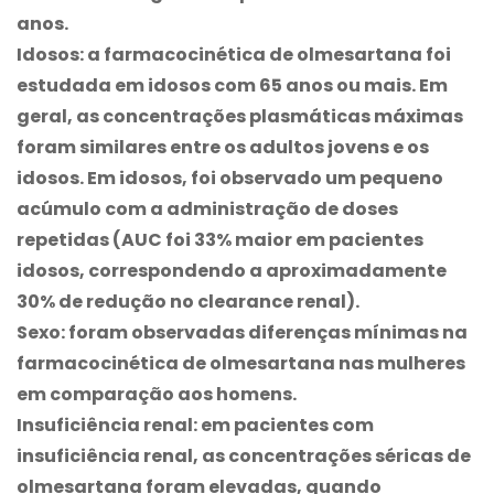
anos.
Idosos
: a farmacocinética de olmesartana foi
estudada em idosos com 65 anos ou mais. Em
geral, as concentrações plasmáticas máximas
foram similares entre os adultos jovens e os
idosos. Em idosos, foi observado um pequeno
acúmulo com a administração de doses
repetidas (AUC foi 33% maior em pacientes
idosos, correspondendo a aproximadamente
30% de redução no clearance renal).
Sexo
: foram observadas diferenças mínimas na
farmacocinética de olmesartana nas mulheres
em comparação aos homens.
Insuficiência renal
: em pacientes com
insuficiência renal, as concentrações séricas de
olmesartana foram elevadas, quando