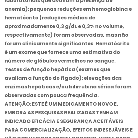
laboratoriais que avaliam a presença de
anemia): pequenas reduções em hemoglobina e
hematócrito (reduções médias de
aproximadamente 0,3 g/dL e 0,3% no volume,
respectivamente) foram observadas, mas não
foram clinicamente significantes. Hematócrito
é um exame que fornece uma estimativa do
número de glóbulos vermelhos no sangue.
Testes de função hepática (exames que
avaliam a função do fígado): elevações das
enzimas hepáticas e/ou bilirrubina sérica foram
observadas com pouca frequência.
ATENÇÃO: ESTE É UM MEDICAMENTO NOVO E,
EMBORA AS PESQUISAS REALIZADAS TENHAM
INDICADO EFICÁCIA E SEGURANÇA ACEITÁVEIS
PARA COMERCIALIZAÇÃO, EFEITOS INDESEJÁVEIS E