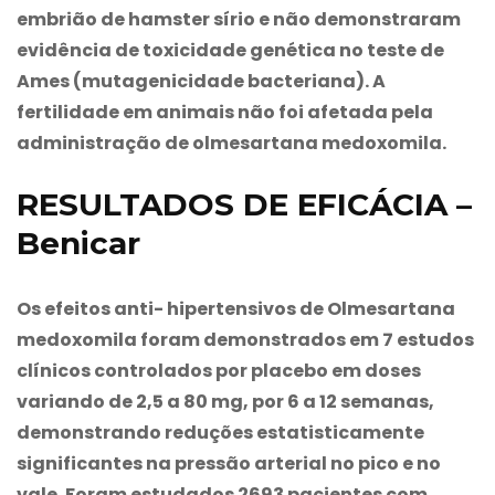
embrião de hamster sírio e não demonstraram
evidência de toxicidade genética no teste de
Ames (mutagenicidade bacteriana). A
fertilidade em animais não foi afetada pela
administração de olmesartana medoxomila.
RESULTADOS DE EFICÁCIA –
Benicar
Os efeitos anti- hipertensivos de Olmesartana
medoxomila foram demonstrados em 7 estudos
clínicos controlados por placebo em doses
variando de 2,5 a 80 mg, por 6 a 12 semanas,
demonstrando reduções estatisticamente
significantes na pressão arterial no pico e no
vale. Foram estudados 2693 pacientes com