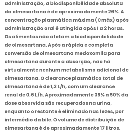
administração, a biodisponibilidade absoluta
da olmesartana é de aproximadamente 26%. A
concentração plasmática máxima (Cmáx) após
administração oral é atingida após 1 a 2 horas.
Os alimentos não afetam a biodisponibilidade
de olmesartana. Após a rápida e completa
conversão de olmesartana medoxomila para
olmesartana durante a absorção, não há
virtualmente nenhum metabolismo adicional de
olmesartana. O clearance plasmático total de
olmesartana é de 1,3 L/h, com um clearance
renal de 0,6 L/h. Aproximadamente 35% a 50% da
dose absorvida são recuperados na urina,
enquanto o restante é eliminado nas fezes, por
intermédio da bile. O volume de distribuição de
olmesartana é de aproximadamente 17 litros.