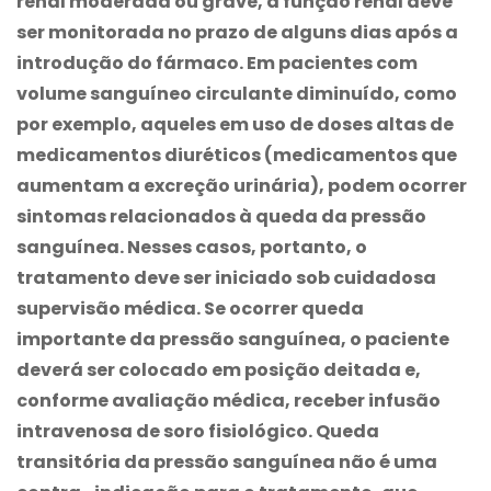
renal moderada ou grave, a função renal deve
ser monitorada no prazo de alguns dias após a
introdução do fármaco. Em pacientes com
volume sanguíneo circulante diminuído, como
por exemplo, aqueles em uso de doses altas de
medicamentos diuréticos (medicamentos que
aumentam a excreção urinária), podem ocorrer
sintomas relacionados à queda da pressão
sanguínea. Nesses casos, portanto, o
tratamento deve ser iniciado sob cuidadosa
supervisão médica. Se ocorrer queda
importante da pressão sanguínea, o paciente
deverá ser colocado em posição deitada e,
conforme avaliação médica, receber infusão
intravenosa de soro fisiológico. Queda
transitória da pressão sanguínea não é uma