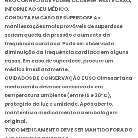
NÃO CONHECIDOS PODEM OCORRER. NESTE CASO,
INFORME AO SEU MÉDICO.
CONDUTA EM CASO DE SUPERDOSE As
manifestações mais prováveis de superdose
seriam queda da pressão e aumento da
frequência cardíaca. Pode ser observada
diminuição da frequência cardíaca em alguns
casos. Em caso de superdose, procure um
médico imediatamente.
CUIDADOS DE CONSERVAÇÃO E USO Olmesartana
medoxomila deve ser conservado em
temperatura ambiente (entre 15 e 30ºC),
protegido da luz e umidade. Após aberto,
mantenha o medicamento na embalagem
original.
TODO MEDICAMENTO DEVE SER MANTIDO FORA DO