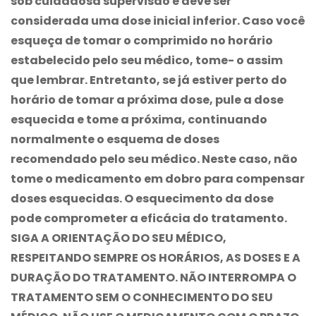
sob cuidadosa supervisão e deve ser
considerada uma dose inicial inferior. Caso você
esqueça de tomar o comprimido no horário
estabelecido pelo seu médico, tome- o assim
que lembrar. Entretanto, se já estiver perto do
horário de tomar a próxima dose, pule a dose
esquecida e tome a próxima, continuando
normalmente o esquema de doses
recomendado pelo seu médico. Neste caso, não
tome o medicamento em dobro para compensar
doses esquecidas. O esquecimento da dose
pode comprometer a eficácia do tratamento.
SIGA A ORIENTAÇÃO DO SEU MÉDICO,
RESPEITANDO SEMPRE OS HORÁRIOS, AS DOSES E A
DURAÇÃO DO TRATAMENTO. NÃO INTERROMPA O
TRATAMENTO SEM O CONHECIMENTO DO SEU