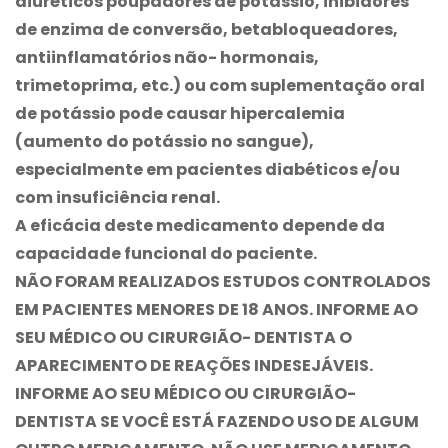
diuréticos poupadores de potássio, inibidores
de enzima de conversão, betabloqueadores,
antiinflamatórios não- hormonais,
trimetoprima, etc.) ou com suplementação oral
de potássio pode causar hipercalemia
(aumento do potássio no sangue),
especialmente em pacientes diabéticos e/ou
com insuficiência renal.
A eficácia deste medicamento depende da
capacidade funcional do paciente.
NÃO FORAM REALIZADOS ESTUDOS CONTROLADOS
EM PACIENTES MENORES DE 18 ANOS. INFORME AO
SEU MÉDICO OU CIRURGIÃO- DENTISTA O
APARECIMENTO DE REAÇÕES INDESEJÁVEIS.
INFORME AO SEU MÉDICO OU CIRURGIÃO-
DENTISTA SE VOCÊ ESTÁ FAZENDO USO DE ALGUM