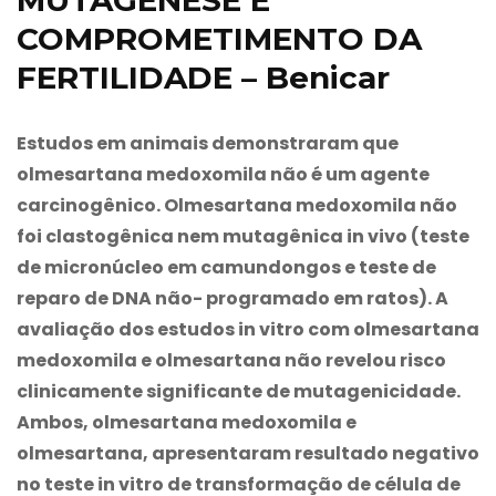
COMPROMETIMENTO DA
FERTILIDADE – Benicar
Estudos em animais demonstraram que
olmesartana medoxomila não é um agente
carcinogênico. Olmesartana medoxomila não
foi clastogênica nem mutagênica in vivo (teste
de micronúcleo em camundongos e teste de
reparo de DNA não- programado em ratos). A
avaliação dos estudos in vitro com olmesartana
medoxomila e olmesartana não revelou risco
clinicamente significante de mutagenicidade.
Ambos, olmesartana medoxomila e
olmesartana, apresentaram resultado negativo
no teste in vitro de transformação de célula de