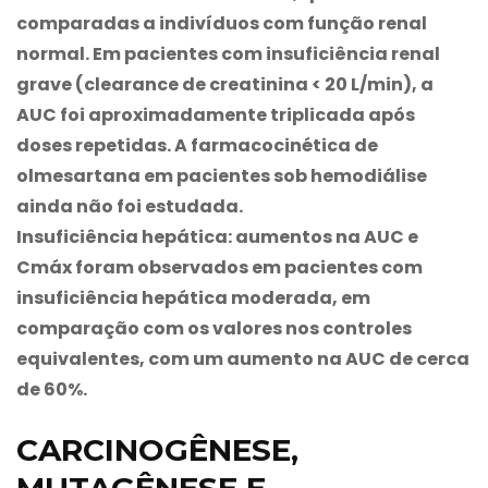
comparadas a indivíduos com função renal
normal. Em pacientes com insuficiência renal
grave (clearance de creatinina < 20 L/min), a
AUC foi aproximadamente triplicada após
doses repetidas. A farmacocinética de
olmesartana em pacientes sob hemodiálise
ainda não foi estudada.
Insuficiência hepática
: aumentos na AUC e
Cmáx foram observados em pacientes com
insuficiência hepática moderada, em
comparação com os valores nos controles
equivalentes, com um aumento na AUC de cerca
de 60%.
CARCINOGÊNESE,
MUTAGÊNESE E