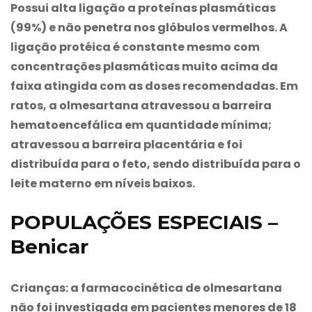
Possui alta ligação a proteínas plasmáticas
(99%) e não penetra nos glóbulos vermelhos. A
ligação protéica é constante mesmo com
concentrações plasmáticas muito acima da
faixa atingida com as doses recomendadas. Em
ratos, a olmesartana atravessou a barreira
hematoencefálica em quantidade mínima;
atravessou a barreira placentária e foi
distribuída para o feto, sendo distribuída para o
leite materno em níveis baixos.
POPULAÇÕES ESPECIAIS –
Benicar
Crianças
: a farmacocinética de olmesartana
não foi investigada em pacientes menores de 18