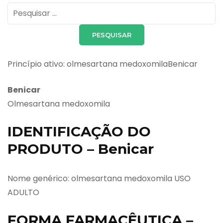
Pesquisar
por:
Princípio ativo: olmesartana medoxomilaBenicar
Benicar
Olmesartana medoxomila
IDENTIFICAÇÃO DO
PRODUTO – Benicar
Nome genérico: olmesartana medoxomila USO
ADULTO
FORMA FARMACÊUTICA –