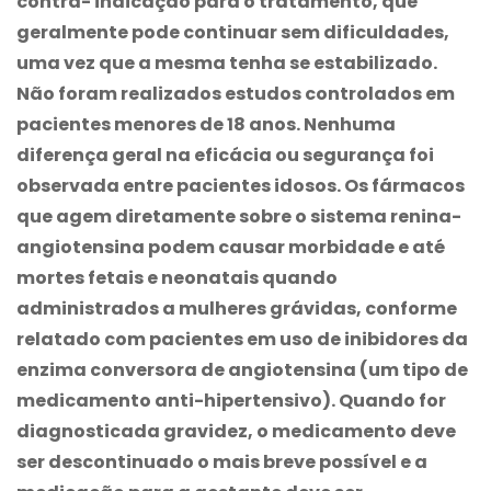
contra- indicação para o tratamento, que
geralmente pode continuar sem dificuldades,
uma vez que a mesma tenha se estabilizado.
Não foram realizados estudos controlados em
pacientes menores de 18 anos. Nenhuma
diferença geral na eficácia ou segurança foi
observada entre pacientes idosos. Os fármacos
que agem diretamente sobre o sistema renina-
angiotensina podem causar morbidade e até
mortes fetais e neonatais quando
administrados a mulheres grávidas, conforme
relatado com pacientes em uso de inibidores da
enzima conversora de angiotensina (um tipo de
medicamento anti-hipertensivo). Quando for
diagnosticada gravidez, o medicamento deve
ser descontinuado o mais breve possível e a