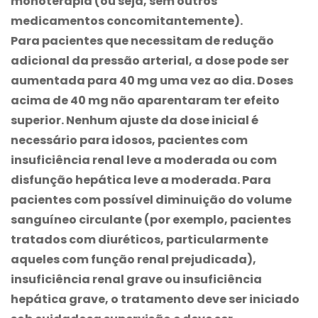
monoterapia (ou seja, sem outros
medicamentos concomitantemente).
Para pacientes que necessitam de redução
adicional da pressão arterial, a dose pode ser
aumentada para 40 mg uma vez ao dia. Doses
acima de 40 mg não aparentaram ter efeito
superior. Nenhum ajuste da dose inicial é
necessário para idosos, pacientes com
insuficiência renal leve a moderada ou com
disfunção hepática leve a moderada. Para
pacientes com possível diminuição do volume
sanguíneo circulante (por exemplo, pacientes
tratados com diuréticos, particularmente
aqueles com função renal prejudicada),
insuficiência renal grave ou insuficiência
hepática grave, o tratamento deve ser iniciado