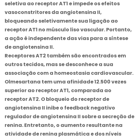
seletiva ao receptor AT1 e impede os efeitos
vasoconstritores da angiotensina II,
bloqueando seletivamente sua ligação ao
receptor AT1 no músculo liso vascular. Portanto,
a ação é independente das vias para a síntese
de angiotensina II.
Receptores AT2 também são encontrados em
outros tecidos, mas se desconhece a sua
associação com a homeostasia cardiovascular.
Olmesartana tem uma afinidade 12.500 vezes
superior ao receptor AT1, comparada ao
receptor AT2. O bloqueio do receptor de
angiotensina II inibe o feedback negativo
regulador de angiotensina II sobre a secreção de
renina. Entretanto, o aumento resultante na
atividade de renina plasmática e dos níveis