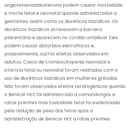
angiotensinaaldosterona podem causar morbidade
e morte fetal e neonatal quando administrados a
gestantes, assim como os diuréticos tiazídicos. Os
diuréticos tiazídicos atravessam a barreira
placentária e aparecem no cordão umbilical. Eles
podem causar distúrbios eletrolíticos e,
possivelmente, outros efeitos observados em
adultos. Casos de trombocitopenia neonatal e
icterícia fetal ou neonatal foram relatados com o
uso de diuréticos tiazídicos em mulheres grávidas.
Não foram observados efeitos teratogênicos quando
o Benicar Hct foi administrado a camundongos e
ratas prenhes mas toxicidade fetal foi evidenciada
pela redução de peso dos fetos após a
administração de Benicar Hct a ratas prenhes.