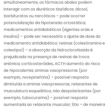
simultaneamente, os fármacos abaixo podem
interagir com os diuréticos tiazídicos: álcool,
barbituratos ou narcóticos – pode ocorrer
potencialização da hipotensão ortostática;
medicamentos antidiabéticos (agentes orais e
insulina) – pode ser necessário o ajuste de dose do
medicamento antidiabético; resinas (colestiramina e
colestipol) – a absorção da hidroclorotiazida é
prejudicada na presença de resinas de troca
aniônica; corticosteróides, ACTH aumento do risco
de hipocalemia; aminas vasopressoras (por
exemplo, norepinefrina) – possível resposta
diminuída a aminas vasopressoras; relaxantes de
musculatura esquelética, não despolarizantes (por
exemplo, tubocurarina) – possível resposta
aumentada ao relaxante muscular; lítio – de maneira