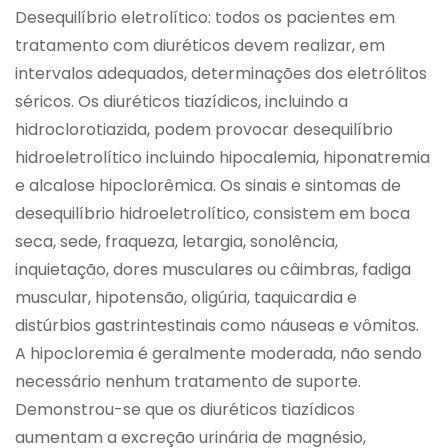
Desequilíbrio eletrolítico: todos os pacientes em
tratamento com diuréticos devem realizar, em
intervalos adequados, determinações dos eletrólitos
séricos. Os diuréticos tiazídicos, incluindo a
hidroclorotiazida, podem provocar desequilíbrio
hidroeletrolítico incluindo hipocalemia, hiponatremia
e alcalose hipoclorêmica. Os sinais e sintomas de
desequilíbrio hidroeletrolítico, consistem em boca
seca, sede, fraqueza, letargia, sonolência,
inquietação, dores musculares ou câimbras, fadiga
muscular, hipotensão, oligúria, taquicardia e
distúrbios gastrintestinais como náuseas e vômitos.
A hipocloremia é geralmente moderada, não sendo
necessário nenhum tratamento de suporte.
Demonstrou-se que os diuréticos tiazídicos
aumentam a excreção urinária de magnésio,