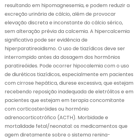
resultando em hipomagnesemia, e podem reduzir a
excreção urinária de cálcio, além de provocar
elevação discreta e inconstante do cálcio sérico,
sem alteração prévia da calcemia. A hipercalcemia
significativa pode ser evidência de
hiperparatireoidismo. O uso de tiazídicos deve ser
interrompido antes da dosagem dos hormônios
paratireóides. Pode ocorrer hipocalemia com o uso
de diuréticos tiazídicos, especialmente em pacientes
com cirrose hepática, diurese excessiva, que estejam
recebendo reposição inadequada de eletrólitos e em
pacientes que estejam em terapia concomitante
com corticosteróides ou hormônio
adrenocorticotrófico (ACTH). Morbidade e
mortalidade fetal/neonatal: os medicamentos que
agem diretamente sobre o sistema renina-