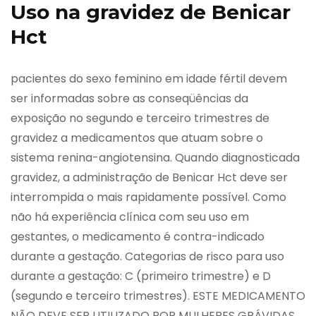
Uso na gravidez de Benicar
Hct
pacientes do sexo feminino em idade fértil devem
ser informadas sobre as conseqüências da
exposição no segundo e terceiro trimestres de
gravidez a medicamentos que atuam sobre o
sistema renina-angiotensina. Quando diagnosticada
gravidez, a administração de Benicar Hct deve ser
interrompida o mais rapidamente possível. Como
não há experiência clínica com seu uso em
gestantes, o medicamento é contra-indicado
durante a gestação. Categorias de risco para uso
durante a gestação: C (primeiro trimestre) e D
(segundo e terceiro trimestres). ESTE MEDICAMENTO
NÃO DEVE SER UTILIZADO POR MULHERES GRÁVIDAS