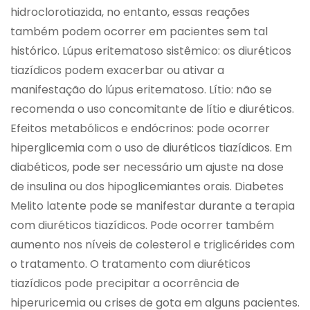
hidroclorotiazida, no entanto, essas reações
também podem ocorrer em pacientes sem tal
histórico. Lúpus eritematoso sistêmico: os diuréticos
tiazídicos podem exacerbar ou ativar a
manifestação do lúpus eritematoso. Lítio: não se
recomenda o uso concomitante de lítio e diuréticos.
Efeitos metabólicos e endócrinos: pode ocorrer
hiperglicemia com o uso de diuréticos tiazídicos. Em
diabéticos, pode ser necessário um ajuste na dose
de insulina ou dos hipoglicemiantes orais. Diabetes
Melito latente pode se manifestar durante a terapia
com diuréticos tiazídicos. Pode ocorrer também
aumento nos níveis de colesterol e triglicérides com
o tratamento. O tratamento com diuréticos
tiazídicos pode precipitar a ocorrência de
hiperuricemia ou crises de gota em alguns pacientes.