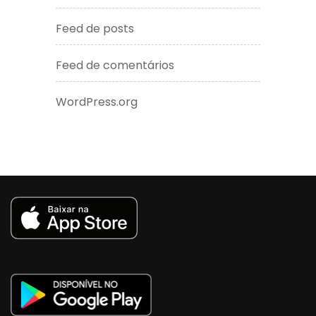
Feed de posts
Feed de comentários
WordPress.org