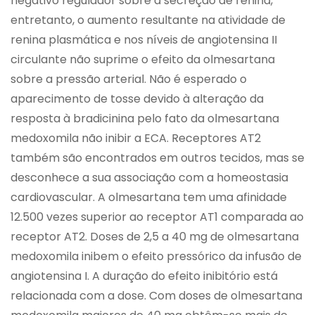
negativo regulador sobre a secreção de renina,
entretanto, o aumento resultante na atividade de
renina plasmática e nos níveis de angiotensina II
circulante não suprime o efeito da olmesartana
sobre a pressão arterial. Não é esperado o
aparecimento de tosse devido à alteração da
resposta à bradicinina pelo fato da olmesartana
medoxomila não inibir a ECA. Receptores AT2
também são encontrados em outros tecidos, mas se
desconhece a sua associação com a homeostasia
cardiovascular. A olmesartana tem uma afinidade
12.500 vezes superior ao receptor AT1 comparada ao
receptor AT2. Doses de 2,5 a 40 mg de olmesartana
medoxomila inibem o efeito pressórico da infusão de
angiotensina I. A duração do efeito inibitório está
relacionada com a dose. Com doses de olmesartana