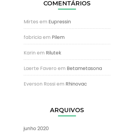
COMENTÁRIOS
Mirtes
em
Eupressin
fabricia
em
Pilem
Karin
em
Rilutek
Laerte Favero
em
Betametasona
Everson Rossi
em
Rhinovac
ARQUIVOS
junho 2020