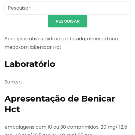
Pesquisar
por:
Princípios ativos: hidroclorotiazida, olmesartana
medoxomilaBenicar Hct
Laboratório
Sankyo
Apresentação de Benicar
Hct
embalagens com 10 ou 30 comprimidos: 20 mg/ 12,5