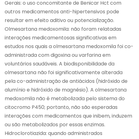
Gerais: o uso concomitante de Benicar Hct com
outros medicamentos anti-hipertensivos pode
resultar em efeito aditivo ou potencialização.
Olmesartana medoxomila: não foram relatadas
interações medicamentosas significativas em
estudos nos quais a olmesartana medoxomila foi co-
administrada com digoxina ou varfarina em
voluntários saudáveis. A biodisponibilidade da
olmesartana não foi significativamente alterada
pela co-administração de antiácidos (hidróxido de
alumínio e hidróxido de magnésio). A olmesartana
medoxomila não é metabolizada pelo sistema do
citocromo P450; portanto, não são esperadas
interações com medicamentos que inibem, induzem
ou são metabolizados por essas enzimas.
Hidroclorotiazida: quando administrados