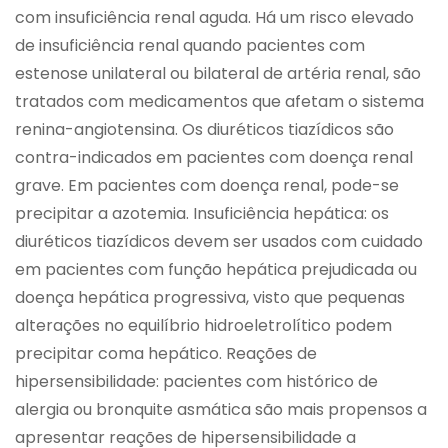
com insuficiência renal aguda. Há um risco elevado
de insuficiência renal quando pacientes com
estenose unilateral ou bilateral de artéria renal, são
tratados com medicamentos que afetam o sistema
renina-angiotensina. Os diuréticos tiazídicos são
contra-indicados em pacientes com doença renal
grave. Em pacientes com doença renal, pode-se
precipitar a azotemia. Insuficiência hepática: os
diuréticos tiazídicos devem ser usados com cuidado
em pacientes com função hepática prejudicada ou
doença hepática progressiva, visto que pequenas
alterações no equilíbrio hidroeletrolítico podem
precipitar coma hepático. Reações de
hipersensibilidade: pacientes com histórico de
alergia ou bronquite asmática são mais propensos a
apresentar reações de hipersensibilidade a