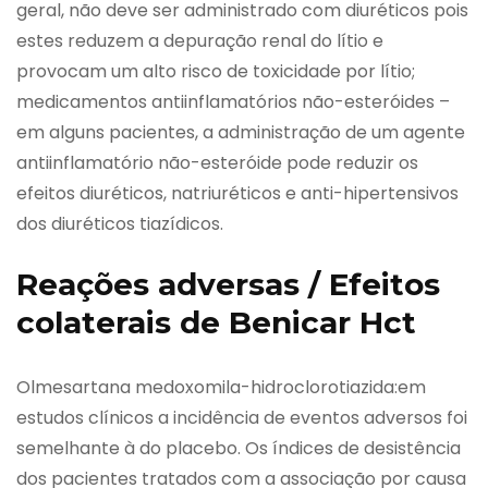
geral, não deve ser administrado com diuréticos pois
estes reduzem a depuração renal do lítio e
provocam um alto risco de toxicidade por lítio;
medicamentos antiinflamatórios não-esteróides –
em alguns pacientes, a administração de um agente
antiinflamatório não-esteróide pode reduzir os
efeitos diuréticos, natriuréticos e anti-hipertensivos
dos diuréticos tiazídicos.
Reações adversas / Efeitos
colaterais de Benicar Hct
Olmesartana medoxomila-hidroclorotiazida:em
estudos clínicos a incidência de eventos adversos foi
semelhante à do placebo. Os índices de desistência
dos pacientes tratados com a associação por causa