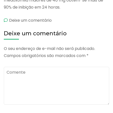
medoxomila maiores de 40 mg obtêm-se mais de
90% de inibição em 24 horas.
emBenicar
Deixe um comentário
Hct
Deixe um comentário
O seu endereço de e-mail não será publicado.
Campos obrigatórios são marcados com
*
Comente