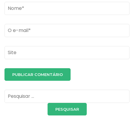
Name
*
Email
*
Site
Pesquisar
por: