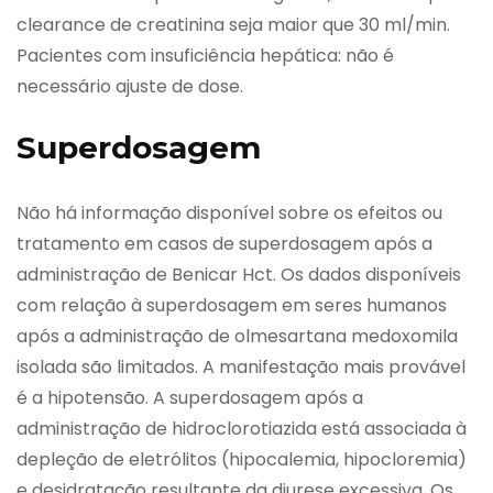
clearance de creatinina seja maior que 30 ml/min.
Pacientes com insuficiência hepática: não é
necessário ajuste de dose.
Superdosagem
Não há informação disponível sobre os efeitos ou
tratamento em casos de superdosagem após a
administração de Benicar Hct. Os dados disponíveis
com relação à superdosagem em seres humanos
após a administração de olmesartana medoxomila
isolada são limitados. A manifestação mais provável
é a hipotensão. A superdosagem após a
administração de hidroclorotiazida está associada à
depleção de eletrólitos (hipocalemia, hipocloremia)
e desidratação resultante da diurese excessiva. Os