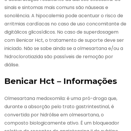
sinais e sintomas mais comuns são náuseas e
sonolência. A hipocalemia pode acentuar o risco de
arritmias cardíacas no caso de uso concomitante de
digitálicos glicosídicos. No caso de superdosagem
com Benicar Hct, o tratamento de suporte deve ser
iniciado. Não se sabe ainda se a olmesartana e/ou a
hidroclorotiazida são passíveis de remoção por
diálise.
Benicar Hct – Informações
Olmesartana medoxomila: é uma pró-droga que,
durante a absorção pelo trato gastrintestinal, é
convertida por hidrólise em olmesartana, o
composto biologicamente ativo. É um bloqueador