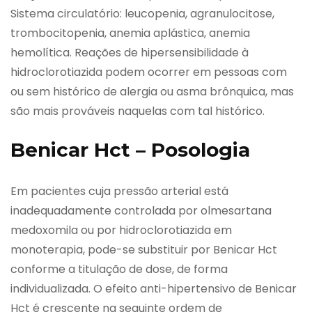
Sistema circulatório: leucopenia, agranulocitose,
trombocitopenia, anemia aplástica, anemia
hemolítica. Reações de hipersensibilidade à
hidroclorotiazida podem ocorrer em pessoas com
ou sem histórico de alergia ou asma brônquica, mas
são mais prováveis naquelas com tal histórico.
Benicar Hct – Posologia
Em pacientes cuja pressão arterial está
inadequadamente controlada por olmesartana
medoxomila ou por hidroclorotiazida em
monoterapia, pode-se substituir por Benicar Hct
conforme a titulação de dose, de forma
individualizada. O efeito anti-hipertensivo de Benicar
Hct é crescente na seguinte ordem de