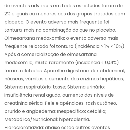
de eventos adversos em todos os estudos foram de
2% e iguais ou menores aos dos grupos tratados com
placebo. O evento adverso mais freqüente foi
tontura, mais na combinação do que no placebo.
Olmesartana medoxomila: o evento adverso mais
freqüente relatado foi tontura (incidência > 1% < 10%)
Após a comercialização de olmesartana
medoxomila, muito raramente (incidência < 0,01%)
foram relatados: Aparelho digestório: dor abdominal,
náuseas, vômitos e aumento das enzimas hepáticas;
Sistema respiratório: tosse; Sistema urinário:
insuficiência renal aguda, aumento dos níveis de
creatinina sérica; Pele e apêndices: rash cutâneo,
prurido e angioedema; Inespecífico: cefaléia;
Metabólico/Nutricional: hipercalemia.
Hidroclorotiazida: abaixo estão outros eventos