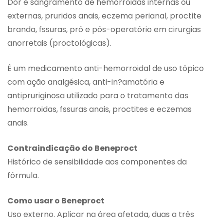
Dor e sangramento de hemorroidas internas ou
externas, pruridos anais, eczema perianal, proctite
branda, fssuras, pró e pós-operatório em cirurgias
anorretais (proctológicas).
É um medicamento anti-hemorroidal de uso tópico
com ação analgésica, anti-in?amatória e
antipruriginosa utilizado para o tratamento das
hemorroidas, fssuras anais, proctites e eczemas
anais.
Contraindicação do Beneproct
Histórico de sensibilidade aos componentes da
fórmula.
Como usar o Beneproct
Uso externo. Aplicar na área afetada, duas a três