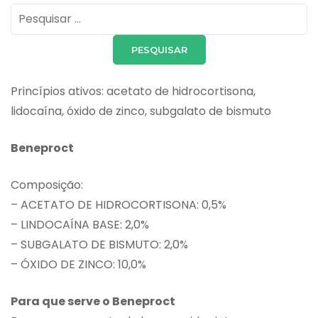
Pesquisar
por:
Princípios ativos: acetato de hidrocortisona,
lidocaína, óxido de zinco, subgalato de bismuto
Beneproct
Composição:
– ACETATO DE HIDROCORTISONA: 0,5%
– LINDOCAÍNA BASE: 2,0%
– SUBGALATO DE BISMUTO: 2,0%
– ÓXIDO DE ZINCO: 10,0%
Para que serve o Beneproct