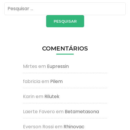
Pesquisar
por:
COMENTÁRIOS
Mirtes
em
Eupressin
fabricia
em
Pilem
Karin
em
Rilutek
Laerte Favero
em
Betametasona
Everson Rossi
em
Rhinovac