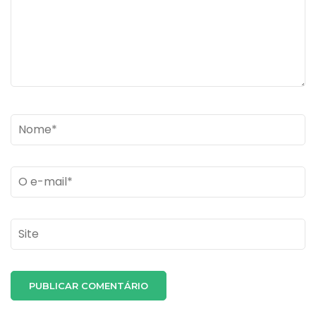
Name
*
Email
*
Site