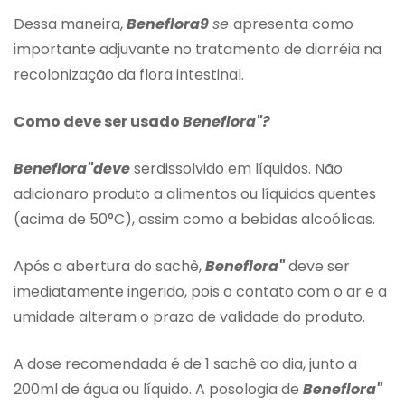
Dessa maneira,
Beneflora9
se
apresenta como
importante adjuvante no tratamento de diarréia na
recolonização da flora intestinal.
Como deve ser usado
Beneflora"?
Beneflora"deve
serdissolvido em líquidos. Não
adicionaro produto a alimentos ou líquidos quentes
(acima de 50°C), assim como a bebidas alcoólicas.
Após a abertura do sachê,
Beneflora"
deve ser
imediatamente ingerido, pois o contato com o ar e a
umidade alteram o prazo de validade do produto.
A dose recomendada é de 1 sachê ao dia, junto a
200ml de água ou líquido. A posologia de
Beneflora"