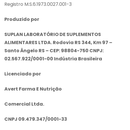
Registro M.S.6.1973.0027.001-3
Produzido por
SUPLAN LABORATÓRIO DE SUPLEMENTOS
ALIMENTARES LTDA. Rodovia RS 344, Km 97 –
Santo Ângelo RS – CEP: 98804-750 CNPJ:
02.567.922/0001-00 Indústria Brasileira
Licenciado por
Avert Farma E Nutrição
Comercial Ltda.
CNPJ 09.479.347/0001-33