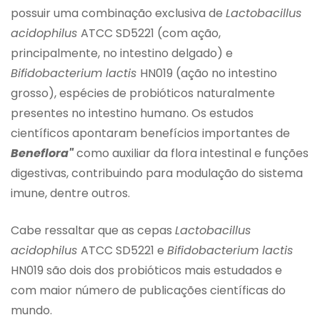
possuir uma combinação exclusiva de
Lactobacillus
acidophilus
ATCC SD5221 (com ação,
principalmente, no intestino delgado) e
Bifidobacterium lactis
HN019 (ação no intestino
grosso), espécies de probióticos naturalmente
presentes no intestino humano. Os estudos
científicos apontaram benefícios importantes de
Beneflora"
como auxiliar da flora intestinal e funções
digestivas, contribuindo para modulação do sistema
imune, dentre outros.
Cabe ressaltar que as cepas
Lactobacillus
acidophilus
ATCC SD5221 e
Bifidobacterium lactis
HN019 são dois dos probióticos mais estudados e
com maior número de publicações científicas do
mundo.