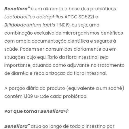
Beneflora"
é um alimento a base dos probióticos
Lactobacillus acidophilus
ATCC SD5221 e
Bifidobacterium lactis
HN019, ou seja, uma
combinação exclusiva de microrganismos benéficos
com ampla documentação científica e seguros à
saúde. Podem ser consumidos diariamente ou em
situações cujo equilíbrio da flora intestinal seja
importante, atuando como adjuvante no tratamento
de diarréia e recolonização da flora intestinal.
A porção diária do produto (equivalente a um sachê)
contém 1.109 UFCde cada probiótico.
Por que tomar
Beneflora®?
Beneflora"
atua ao longo de todo o intestino por