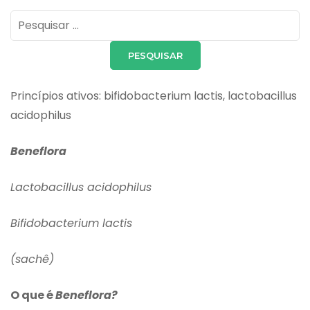
Pesquisar
por:
Princípios ativos: bifidobacterium lactis, lactobacillus
acidophilus
Beneflora
Lactobacillus acidophilus
Bifidobacterium lactis
(sachê)
O que é
Beneflora?