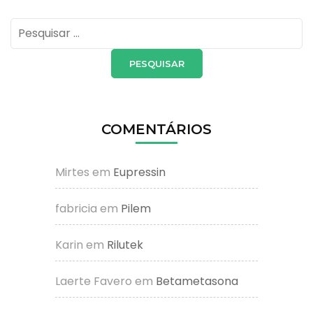
Pesquisar
por:
COMENTÁRIOS
Mirtes
em
Eupressin
fabricia
em
Pilem
Karin
em
Rilutek
Laerte Favero
em
Betametasona