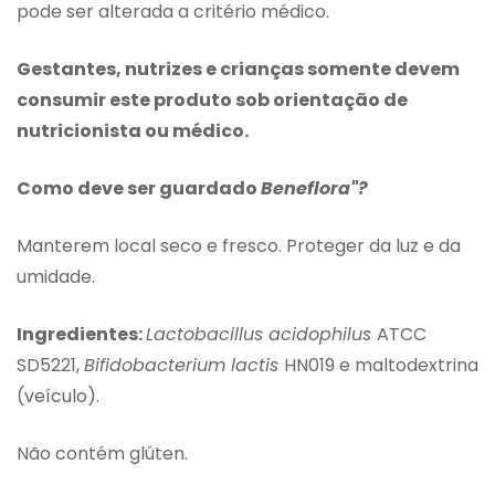
pode ser alterada a critério médico.
Gestantes, nutrizes e crianças somente devem
consumir este produto sob orientação de
nutricionista ou médico.
Como deve ser guardado
Beneflora"?
Manterem local seco e fresco. Proteger da luz e da
umidade.
Ingredientes:
Lactobacillus acidophilus
ATCC
SD5221,
Bifidobacterium lactis
HN019 e maltodextrina
(veículo).
Não contém glúten.