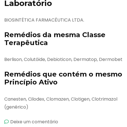
Laboratório
BIOSINTÉTICA FARMACÊUTICA LTDA.
Remédios da mesma Classe
Terapêutica
Berlison, Colutóide, Debioticon, Dermatop, Dermobet
Remédios que contém o mesmo
Princípio Ativo
Canesten, Cilodex, Clomazen, Clotigen, Clotrimazol
(genérico)
emBaycuten
Deixe um comentário