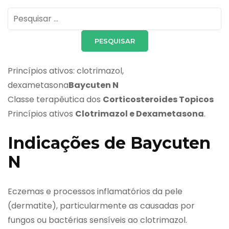
Pesquisar
por:
Princípios ativos: clotrimazol,
dexametasona
Baycuten N
Classe terapêutica dos
Corticosteroides Topicos
Princípios ativos
Clotrimazol e Dexametasona
.
Indicações de Baycuten
N
Eczemas e processos inflamatórios da pele
(dermatite), particularmente as causadas por
fungos ou bactérias sensíveis ao clotrimazol.