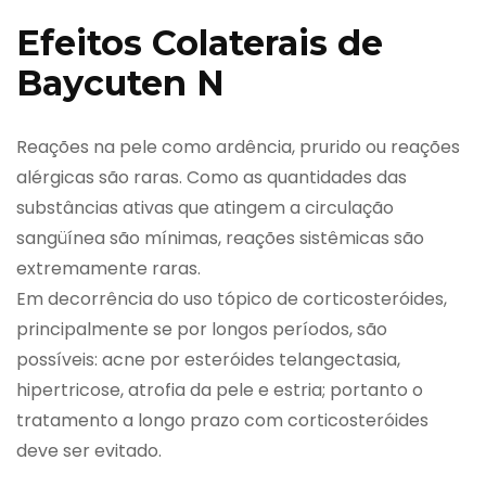
Efeitos Colaterais de
Baycuten N
Reações na pele como ardência, prurido ou reações
alérgicas são raras. Como as quantidades das
substâncias ativas que atingem a circulação
sangüínea são mínimas, reações sistêmicas são
extremamente raras.
Em decorrência do uso tópico de corticosteróides,
principalmente se por longos períodos, são
possíveis: acne por esteróides telangectasia,
hipertricose, atrofia da pele e estria; portanto o
tratamento a longo prazo com corticosteróides
deve ser evitado.