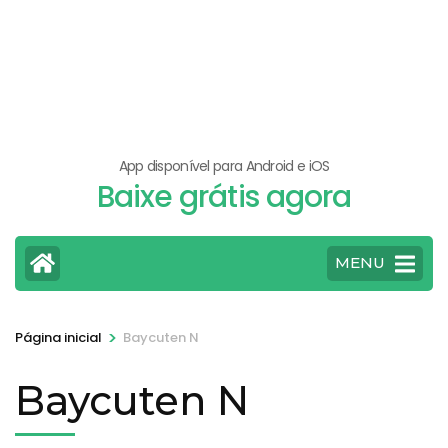
App disponível para Android e iOS
Baixe grátis agora
MENU
>
Página inicial
Baycuten N
Baycuten N