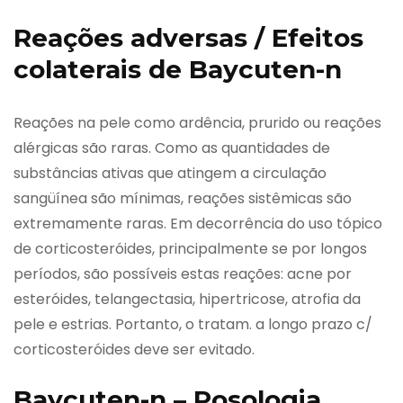
Reações adversas / Efeitos
colaterais de Baycuten-n
Reações na pele como ardência, prurido ou reações
alérgicas são raras. Como as quantidades de
substâncias ativas que atingem a circulação
sangüínea são mínimas, reações sistêmicas são
extremamente raras. Em decorrência do uso tópico
de corticosteróides, principalmente se por longos
períodos, são possíveis estas reações: acne por
esteróides, telangectasia, hipertricose, atrofia da
pele e estrias. Portanto, o tratam. a longo prazo c/
corticosteróides deve ser evitado.
Baycuten-n – Posologia