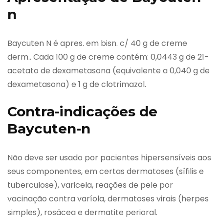
n
Baycuten N é apres. em bisn. c/ 40 g de creme
derm.. Cada 100 g de creme contém: 0,0443 g de 21-
acetato de dexametasona (equivalente a 0,040 g de
dexametasona) e 1 g de clotrimazol.
Contra-indicações de
Baycuten-n
Não deve ser usado por pacientes hipersensíveis aos
seus componentes, em certas dermatoses (sífilis e
tuberculose), varicela, reações de pele por
vacinação contra varíola, dermatoses virais (herpes
simples), rosácea e dermatite perioral.