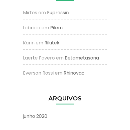
Mirtes
em
Eupressin
fabricia
em
Pilem
Karin
em
Rilutek
Laerte Favero
em
Betametasona
Everson Rossi
em
Rhinovac
ARQUIVOS
junho 2020