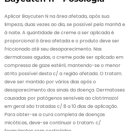
Aplicar Baycuten N na área afetada, após sua
limpeza, duas vezes ao dia, se possível pela manhã e
à noite. A quantidade de creme a ser aplicada é
proporcional à área afetada e o produto deve ser
friccionado até seu desaparecimento. Nas
dermatoses agudas, o creme pode ser aplicado em
compressa de gaze estéril, mantendo-se o menor
atrito possível desta c/ a região afetada. O tratam.
deve ser mantido por vários dias após o
desaparecimento dos sinais da doença. Dermatoses
causadas por patógenos sensíveis ao clotrimazol
em geral são tratadas c/ 8 a 10 dias de aplicação.
Para obter-se a cura completa de doenças
micóticas, deve-se continuar o tratam. c/
formulações sem corticóides.