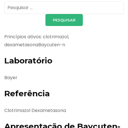
Pesquisar
por:
Princípios ativos: clotrimazol,
dexametasonaBaycuten-n
Laboratório
Bayer
Referência
Clotrimazol Dexametasona
Apresentação de Baycuten-