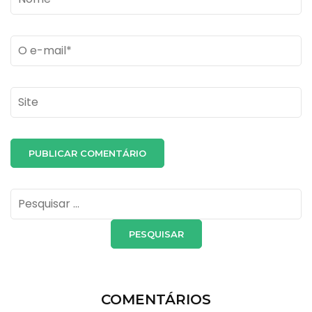
Email
*
Site
Pesquisar
por:
COMENTÁRIOS