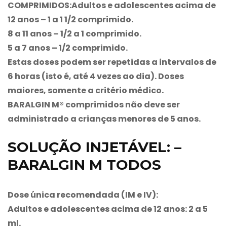
COMPRIMIDOS:
Adultos e adolescentes acima de
12 anos – 1 a 1 1/2 comprimido.
8 a 11 anos – 1/2 a 1 comprimido.
5 a 7 anos – 1/2 comprimido.
Estas doses podem ser repetidas a intervalos de
6 horas (isto é, até 4 vezes ao dia). Doses
maiores, somente a critério médico.
BARALGIN M®
comprimidos não deve ser
administrado a crianças menores de 5 anos.
SOLUÇÃO INJETÁVEL: –
BARALGIN M TODOS
Dose única recomendada (IM e IV):
Adultos e adolescentes acima de 12 anos: 2 a 5
ml.