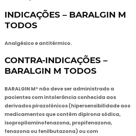
INDICAÇÕES – BARALGIN M
TODOS
Analgésico e antitérmico.
CONTRA-INDICAÇÕES –
BARALGIN M TODOS
BARALGIN M®
não deve ser administrado a
pacientes com intolerância conhecida aos
derivados pirazolônicos (hipersensibilidade aos
medicamentos que contêm dipirona sódica,
isopropilaminofenazona, propifenazona,
fenazona ou fenilbutazona) ou com