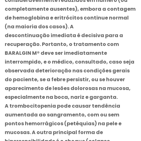
consideravelmente reduzidos em número (ou
completamente ausentes), embora a contagem
de hemoglobina e eritrócitos continue normal
(na maioria dos casos). A
descontinuação imediata é decisiva para a
recuperação. Portanto, o tratamento com
BARALGIN M®
deve ser imediatamente
interrompido, e o médico, consultado, caso seja
observada deterioração nas condições gerais
do paciente, se a febre persistir, ou se houver
aparecimento de lesões dolorosas na mucosa,
especialmente na boca, nariz e garganta.
A trombocitopenia pode causar tendência
aumentada ao sangramento, com ou sem
pontos hemorrágicos (petéquias) na pele e
mucosas. A outra principal forma de