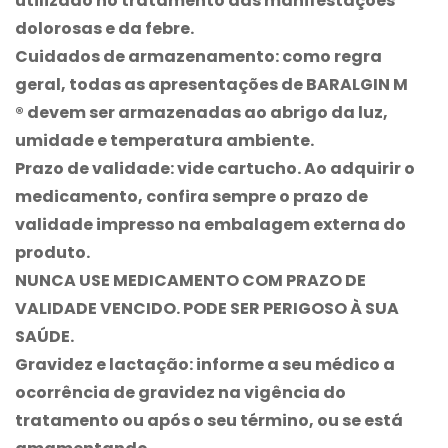
utilizado no tratamento das manifestações
dolorosas e da febre.
Cuidados de armazenamento:
como regra
geral, todas as apresentações de
BARALGIN M
®
devem ser armazenadas ao abrigo da luz,
umidade e temperatura ambiente.
Prazo de validade:
vide cartucho. Ao adquirir o
medicamento, confira sempre o prazo de
validade impresso na embalagem externa do
produto.
NUNCA USE MEDICAMENTO COM PRAZO DE
VALIDADE VENCIDO. PODE SER PERIGOSO À SUA
SAÚDE.
Gravidez e lactação:
informe a seu médico a
ocorrência de gravidez na vigência do
tratamento ou após o seu término, ou se está