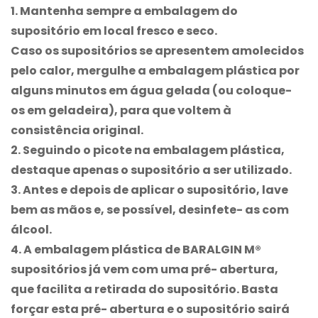
1. Mantenha sempre a embalagem do
supositório em local fresco e seco.
Caso os supositórios se apresentem amolecidos
pelo calor, mergulhe a embalagem plástica por
alguns minutos em água gelada (ou coloque-
os em geladeira), para que voltem à
consistência original.
2. Seguindo o picote na embalagem plástica,
destaque apenas o supositório a ser utilizado.
3. Antes e depois de aplicar o supositório, lave
bem as mãos e, se possível, desinfete- as com
álcool.
4. A embalagem plástica de
BARALGIN M®
supositórios já vem com uma pré- abertura,
que facilita a retirada do supositório. Basta
forçar esta pré- abertura e o supositório sairá