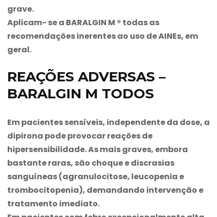
grave.
Aplicam- se a
BARALGIN M ®
todas as
recomendações inerentes ao uso de AINEs, em
geral.
REAÇÕES ADVERSAS –
BARALGIN M TODOS
Em pacientes sensíveis, independente da dose, a
dipirona pode provocar reações de
hipersensibilidade. As mais graves, embora
bastante raras, são choque e discrasias
sanguíneas (agranulocitose, leucopenia e
trombocitopenia), demandando intervenção e
tratamento imediato.