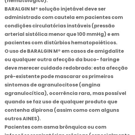
(hematológico).
BARALGIN M®
solução injetável deve ser
administrado com cautela em pacientes com
condições circulatórias instáveis (pressão
arterial sistólica menor que 100 mmHg) e em
pacientes com distúrbios hematopoiéticos.
O uso de
BARALGIN M®
em casos de amigdalite
ou qualquer outra afecção da buco- faringe
deve merecer cuidado redobrado: esta afecção
pré-existente pode mascarar os primeiros
sintomas de agranulocitose (angina
agranulocítica), ocorrência rara, mas possível
quando se faz uso de qualquer produto que
contenha dipirona (assim como com alguns
outros AINES).
Pacientes com asma brônquica ou com