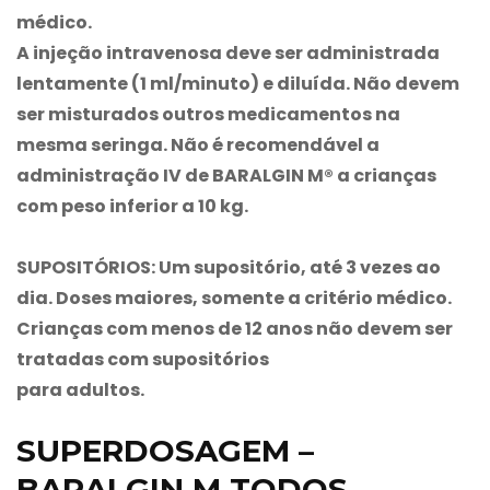
médico.
A injeção intravenosa deve ser administrada
lentamente (1 ml/minuto) e diluída. Não devem
ser misturados outros medicamentos na
mesma seringa. Não é recomendável a
administração IV de
BARALGIN M®
a crianças
com peso inferior a 10 kg.
SUPOSITÓRIOS: Um supositório, até 3 vezes ao
dia. Doses maiores, somente a critério médico.
Crianças com menos de 12 anos não devem ser
tratadas com supositórios
para adultos.
SUPERDOSAGEM –
BARALGIN M TODOS