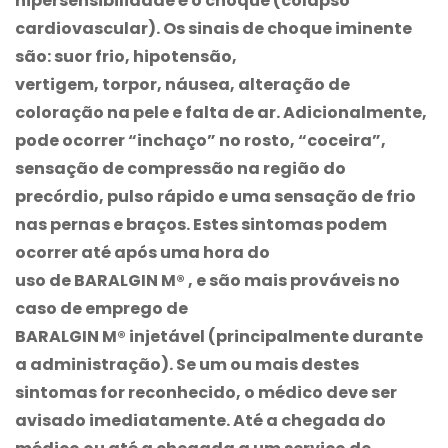
hipersensibilidade é o choque (colapso
cardiovascular). Os sinais de choque iminente
são: suor frio, hipotensão,
vertigem, torpor, náusea, alteração de
coloração na pele e falta de ar. Adicionalmente,
pode ocorrer “inchaço” no rosto, “coceira”,
sensação de compressão na região do
precórdio, pulso rápido e uma sensação de frio
nas pernas e braços. Estes sintomas podem
ocorrer até após uma hora do
uso de
BARALGIN M®
, e são mais prováveis no
caso de emprego de
BARALGIN M®
injetável (principalmente durante
a administração). Se um ou mais destes
sintomas for reconhecido, o médico deve ser
avisado imediatamente. Até a chegada do