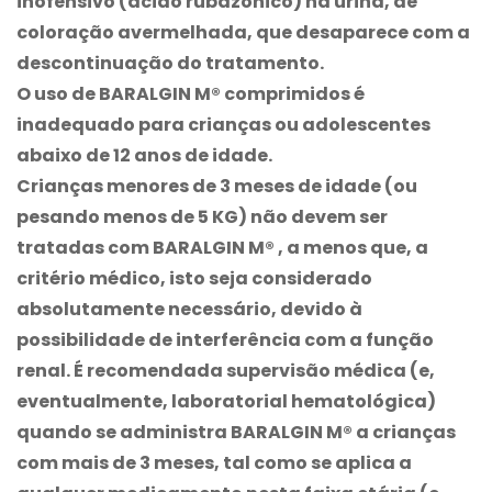
inofensivo (ácido rubazônico) na urina, de
coloração avermelhada, que desaparece com a
descontinuação do tratamento.
O uso de
BARALGIN M®
comprimidos é
inadequado para crianças ou adolescentes
abaixo de 12 anos de idade.
Crianças menores de 3 meses de idade (ou
pesando menos de 5 KG) não devem ser
tratadas com
BARALGIN M®
, a menos que, a
critério médico, isto seja considerado
absolutamente necessário, devido à
possibilidade de interferência com a função
renal. É recomendada supervisão médica (e,
eventualmente, laboratorial hematológica)
quando se administra
BARALGIN M®
a crianças
com mais de 3 meses, tal como se aplica a