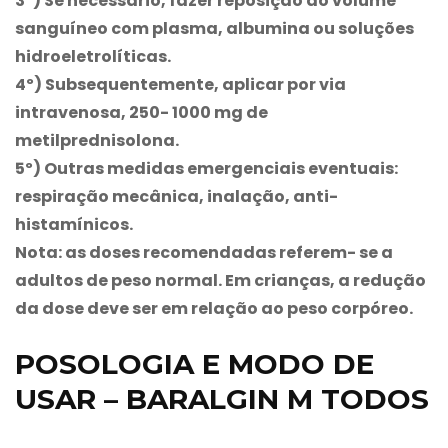
3º) Se necessário, fazer reposição do volume
sanguíneo com plasma, albumina ou soluções
hidroeletrolíticas.
4º) Subsequentemente, aplicar por via
intravenosa, 250- 1000 mg de
metilprednisolona.
5º) Outras medidas emergenciais eventuais:
respiração mecânica, inalação, anti-
histamínicos.
Nota: as doses recomendadas referem- se a
adultos de peso normal. Em crianças, a redução
da dose deve ser em relação ao peso corpóreo.
POSOLOGIA E MODO DE
USAR – BARALGIN M TODOS