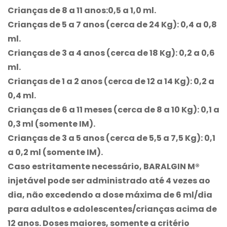
Crianças de 8 a 11 anos:0,5 a 1,0 ml.
Crianças de 5 a 7 anos (cerca de 24 Kg): 0,4 a 0,8
ml.
Crianças de 3 a 4 anos (cerca de 18 Kg): 0,2 a 0,6
ml.
Crianças de 1 a 2 anos (cerca de 12 a 14 Kg): 0,2 a
0,4 ml.
Crianças de 6 a 11 meses (cerca de 8 a 10 Kg): 0,1 a
0,3 ml (somente IM).
Crianças de 3 a 5 anos (cerca de 5,5 a 7,5 Kg): 0,1
a 0,2 ml (somente IM).
Caso estritamente necessário,
BARALGIN M®
injetável pode ser administrado até 4 vezes ao
dia, não excedendo a dose máxima de 6 ml/dia
para adultos e adolescentes/crianças acima de
12 anos. Doses maiores, somente a critério