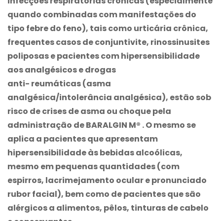
infecções respiratórias crônicas (especialmente
quando combinadas com manifestações do
tipo febre do feno), tais como urticária crônica,
frequentes casos de conjuntivite, rinossinusites
poliposas e pacientes com hipersensibilidade
aos analgésicos e drogas
anti- reumáticas (asma
analgésica/intolerância analgésica), estão sob
risco de crises de asma ou choque pela
administração de
BARALGIN M®
. O mesmo se
aplica a pacientes que apresentam
hipersensibilidade às bebidas alcoólicas,
mesmo em pequenas quantidades (com
espirros, lacrimejamento ocular e pronunciado
rubor facial), bem como de pacientes que são
alérgicos a alimentos, pêlos, tinturas de cabelo