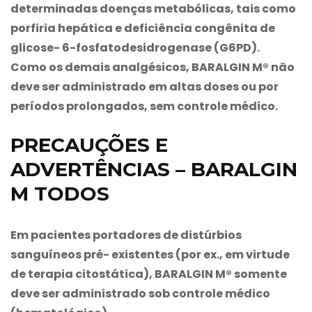
determinadas doenças metabólicas, tais como
porfiria hepática e deficiência congênita de
glicose- 6-fosfatodesidrogenase (G6PD).
Como os demais analgésicos,
BARALGIN M®
não
deve ser administrado em altas doses ou por
períodos prolongados, sem controle médico.
PRECAUÇÕES E
ADVERTÊNCIAS – BARALGIN
M TODOS
Em pacientes portadores de distúrbios
sanguíneos pré- existentes (por ex., em virtude
de terapia citostática),
BARALGIN M®
somente
deve ser administrado sob controle médico