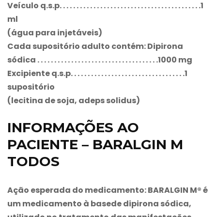
Veículo q.s.p. . . . . . . . . . . . . . . . . . . . . . . . . . . . . . . . . . . . . . . . . .1
ml
(água para injetáveis)
Cada supositório adulto contém: Dipirona
sódica . . . . . . . . . . . . . . . . . . . . . . . . . . . . . . . . . . . .1000 mg
Excipiente q.s.p. . . . . . . . . . . . . . . . . . . . . . . . . . . . . . . . . .1
supositório
(lecitina de soja, adeps solidus)
INFORMAÇÕES AO
PACIENTE – BARALGIN M
TODOS
Ação esperada do medicamento: BARALGIN M®
é
um medicamento à basede dipirona sódica,