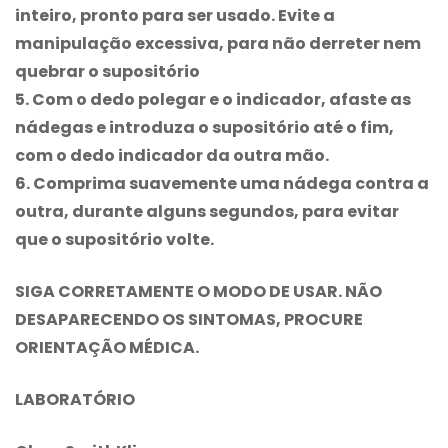
inteiro, pronto para ser usado. Evite a
manipulação excessiva, para não derreter nem
quebrar o supositório
5. Com o dedo polegar e o indicador, afaste as
nádegas e introduza o supositório até o fim,
com o dedo indicador da outra mão.
6. Comprima suavemente uma nádega contra a
outra, durante alguns segundos, para evitar
que o supositório volte.
SIGA CORRETAMENTE O MODO DE USAR. NÃO
DESAPARECENDO OS SINTOMAS, PROCURE
ORIENTAÇÃO MÉDICA.
LABORATÓRIO