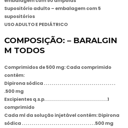
embalagem com 50 ampolas
Supositório adulto
– embalagem com 5
supositórios
USO ADULTO E PEDIÁTRICO
COMPOSIÇÃO: – BARALGIN
M TODOS
Comprimidos de 500 mg: Cada comprimido
contém:
Dipirona sódica . . . . . . . . . . . . . . . . . . . . . . . . . . . . . . . . . . . .
.500 mg
Excipientes q.s.p. . . . . . . . . . . . . . . . . . . . . . . . . . . . . . . .1
comprimido
Cada ml da solução injetável contém: Dipirona
sódica . . . . . . . . . . . . . . . . . . . . . . . . . . . . . . . . . . . . .500 mg