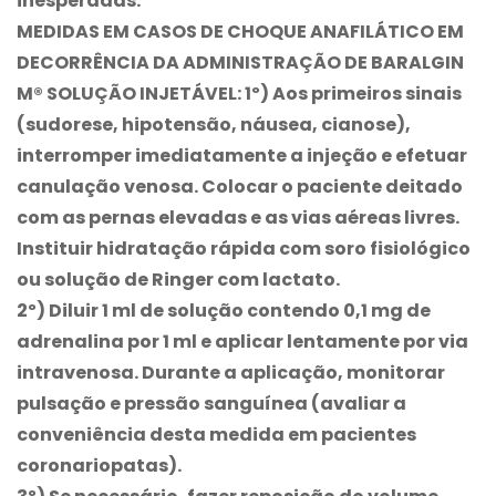
inesperadas.
MEDIDAS EM CASOS DE CHOQUE ANAFILÁTICO EM
DECORRÊNCIA DA ADMINISTRAÇÃO DE BARALGIN
M® SOLUÇÃO INJETÁVEL: 1º) Aos primeiros sinais
(sudorese, hipotensão, náusea, cianose),
interromper imediatamente a injeção e efetuar
canulação venosa. Colocar o paciente deitado
com as pernas elevadas e as vias aéreas livres.
Instituir hidratação rápida com soro fisiológico
ou solução de Ringer com lactato.
2º) Diluir 1 ml de solução contendo 0,1 mg de
adrenalina por 1 ml e aplicar lentamente por via
intravenosa. Durante a aplicação, monitorar
pulsação e pressão sanguínea (avaliar a
conveniência desta medida em pacientes
coronariopatas).