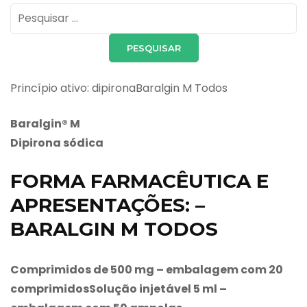
Pesquisar
por:
Princípio ativo: dipironaBaralgin M Todos
Baralgin
®
M
Dipirona sódica
FORMA FARMACÊUTICA E
APRESENTAÇÕES: –
BARALGIN M TODOS
Comprimidos de 500 mg
– embalagem com 20
comprimidos
Solução injetável 5 ml
–