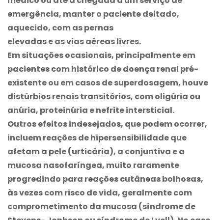
médico ou até a chegada a um serviço de
emergência, manter o paciente deitado,
aquecido, com as pernas
elevadas e as vias aéreas livres.
Em situações ocasionais, principalmente em
pacientes com histórico de doença renal pré-
existente ou em casos de superdosagem, houve
distúrbios renais transitórios, com oligúria ou
anúria, proteinúria e nefrite intersticial.
Outros efeitos indesejados, que podem ocorrer,
incluem reações de hipersensibilidade que
afetam a pele (urticária), a conjuntiva e a
mucosa nasofaríngea, muito raramente
progredindo para reações cutâneas bolhosas,
às vezes com risco de vida, geralmente com
comprometimento da mucosa (síndrome de