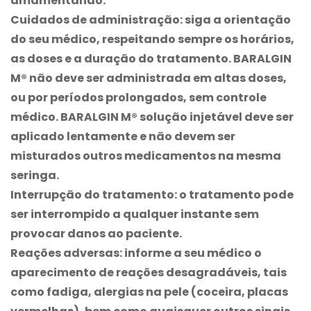
amamentando.
Cuidados de administração:
siga a orientação
do seu médico, respeitando sempre os horários,
as doses e a duração do tratamento.
BARALGIN
M®
não deve ser administrada em altas doses,
ou por períodos prolongados, sem controle
médico.
BARALGIN M®
solução injetável deve ser
aplicado lentamente e não devem ser
misturados outros medicamentos na mesma
seringa.
Interrupção do tratamento:
o tratamento pode
ser interrompido a qualquer instante sem
provocar danos ao paciente.
Reações adversas:
informe a seu médico o
aparecimento de reações desagradáveis, tais
como fadiga, alergias na pele (coceira, placas