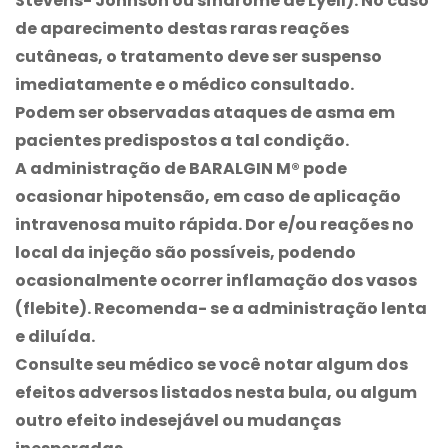
Stevens- Jonhson ou síndrome de Lyell). No caso
de aparecimento destas raras reações
cutâneas, o tratamento deve ser suspenso
imediatamente e o médico consultado.
Podem ser observadas ataques de asma em
pacientes predispostos a tal condição.
A administração de
BARALGIN M®
pode
ocasionar hipotensão, em caso de aplicação
intravenosa muito rápida. Dor e/ou reações no
local da injeção são possíveis, podendo
ocasionalmente ocorrer inflamação dos vasos
(flebite). Recomenda- se a administração lenta
e diluída.
Consulte seu médico se você notar algum dos
efeitos adversos listados nesta bula, ou algum
outro efeito indesejável ou mudanças