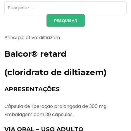
Pesquisar
por:
Princípio ativo: diltiazem
Balcor® retard
(cloridrato de diltiazem)
APRESENTAÇÕES
Cápsula de liberação prolongada de 300 mg.
Embalagem com 30 cápsulas.
VIA ORAL – USO ADULTO