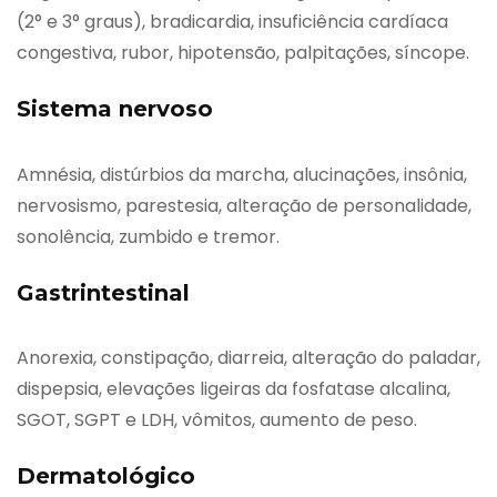
(2° e 3° graus), bradicardia, insuficiência cardíaca
congestiva, rubor, hipotensão, palpitações, síncope.
Sistema nervoso
Amnésia, distúrbios da marcha, alucinações, insônia,
nervosismo, parestesia, alteração de personalidade,
sonolência, zumbido e tremor.
Gastrintestinal
Anorexia, constipação, diarreia, alteração do paladar,
dispepsia, elevações ligeiras da fosfatase alcalina,
SGOT, SGPT e LDH, vômitos, aumento de peso.
Dermatológico