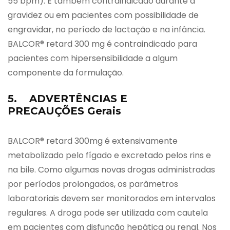
55 bpm). É também contraindicado durante a
gravidez ou em pacientes com possibilidade de
engravidar, no período de lactação e na infância.
BALCOR® retard 300 mg é contraindicado para
pacientes com hipersensibilidade a algum
componente da formulação.
5. ADVERTÊNCIAS E
PRECAUÇÕES Gerais
BALCOR® retard 300mg é extensivamente
metabolizado pelo fígado e excretado pelos rins e
na bile. Como algumas novas drogas administradas
por períodos prolongados, os parâmetros
laboratoriais devem ser monitorados em intervalos
regulares. A droga pode ser utilizada com cautela
em pacientes com disfunção hepática ou renal. Nos