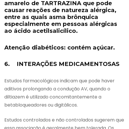
amarelo de TARTRAZINA que pode
causar reações de natureza alérgica,
entre as quais asma brônquica
especialmente em pessoas alérgicas
ao ácido acetilsalicílico.
Atenção diabéticos: contém açúcar.
6. INTERAÇÕES MEDICAMENTOSAS
Estudos farmacológicos indicam que pode haver
aditivos prolongando a condução AV, quando o
diltiazem é utilizado concomitantemente a
betabloqueadores ou digitálicos.
Estudos controlados e não controlados sugerem que
essa associação é geralmente bem tolerada. Os