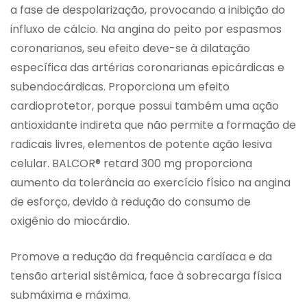
a fase de despolarização, provocando a inibição do
influxo de cálcio. Na angina do peito por espasmos
coronarianos, seu efeito deve-se à dilatação
específica das artérias coronarianas epicárdicas e
subendocárdicas. Proporciona um efeito
cardioprotetor, porque possui também uma ação
antioxidante indireta que não permite a formação de
radicais livres, elementos de potente ação lesiva
celular. BALCOR® retard 300 mg proporciona
aumento da tolerância ao exercício físico na angina
de esforço, devido à redução do consumo de
oxigênio do miocárdio.
Promove a redução da frequência cardíaca e da
tensão arterial sistêmica, face à sobrecarga física
submáxima e máxima.