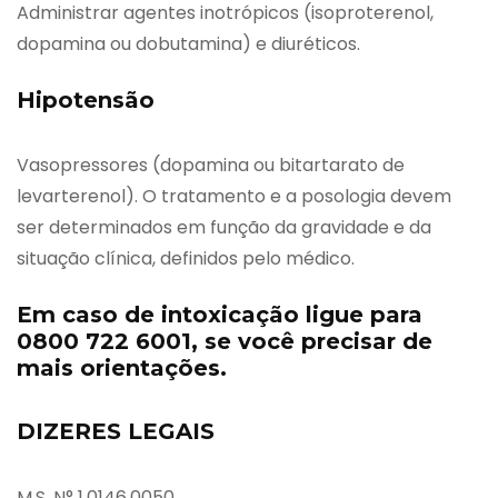
Administrar agentes inotrópicos (isoproterenol,
dopamina ou dobutamina) e diuréticos.
Hipotensão
Vasopressores (dopamina ou bitartarato de
levarterenol). O tratamento e a posologia devem
ser determinados em função da gravidade e da
situação clínica, definidos pelo médico.
Em caso de intoxicação ligue para
0800 722 6001, se você precisar de
mais orientações.
DIZERES LEGAIS
M.S. N° 1.0146.0050