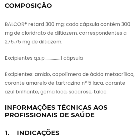
COMPOSIÇÃO
BALCOR® retard 300 mg: cada cápsula contém 300
mg de cloridrato de diltiazem, correspondentes a
275,75 mg de diltiazem.
Excipientes q.s.p……………..1 cápsula
Excipientes: amido, copolímero de ácido metacrílico,
corante amarelo de tartrazina n° 5 laca, corante
azul brilhante, goma laca, sacarose, talco.
INFORMAÇÕES TÉCNICAS AOS
PROFISSIONAIS DE SAÚDE
1. INDICAÇÕES