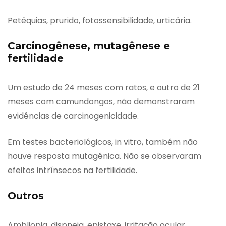
Petéquias, prurido, fotossensibilidade, urticária.
Carcinogênese, mutagênese e
fertilidade
Um estudo de 24 meses com ratos, e outro de 21
meses com camundongos, não demonstraram
evidências de carcinogenicidade.
Em testes bacteriológicos, in vitro, também não
houve resposta mutagênica. Não se observaram
efeitos intrínsecos na fertilidade.
Outros
Ambliopia, dispneia, epistaxe, irritação ocular,