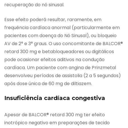
recuperação do nó sinusal.
Esse efeito poderá resultar, raramente, em
frequência cardíaca anormal (particularmente em
pacientes com doença do Nó Sinusal), ou bloqueio
AV de 2° e 3° graus. O uso concomitante de BALCOR®
retard 300 mg e betabloqueadores ou digitálicos
pode ocasionar efeitos aditivos na condução
cardíaca. Um paciente com angina de Prinzmetal
desenvolveu períodos de assistolia (2 a 5 segundos)
após dose única de 60 mg de diltiazem.
Insuficiência cardíaca congestiva
Apesar de BALCOR® retard 300 mg ter efeito
inotrópico negativo em preparações de tecido