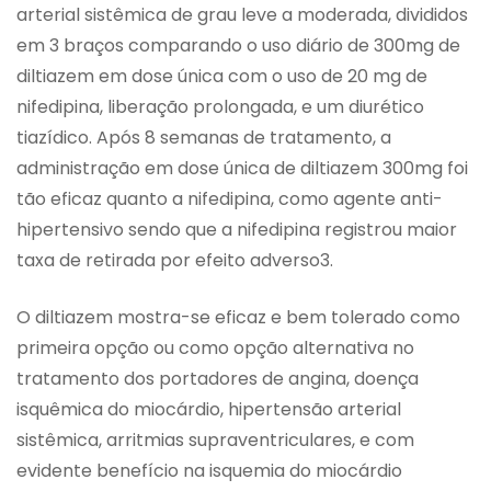
arterial sistêmica de grau leve a moderada, divididos
em 3 braços comparando o uso diário de 300mg de
diltiazem em dose única com o uso de 20 mg de
nifedipina, liberação prolongada, e um diurético
tiazídico. Após 8 semanas de tratamento, a
administração em dose única de diltiazem 300mg foi
tão eficaz quanto a nifedipina, como agente anti-
hipertensivo sendo que a nifedipina registrou maior
taxa de retirada por efeito adverso3.
O diltiazem mostra-se eficaz e bem tolerado como
primeira opção ou como opção alternativa no
tratamento dos portadores de angina, doença
isquêmica do miocárdio, hipertensão arterial
sistêmica, arritmias supraventriculares, e com
evidente benefício na isquemia do miocárdio