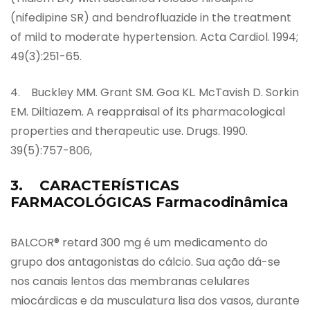
(nifedipine SR) and bendrofluazide in the treatment
of mild to moderate hypertension. Acta Cardiol. 1994;
49(3):251-65.
4. Buckley MM. Grant SM. Goa KL. McTavish D. Sorkin
EM. Diltiazem. A reappraisal of its pharmacological
properties and therapeutic use. Drugs. 1990.
39(5):757-806,
3. CARACTERÍSTICAS
FARMACOLÓGICAS Farmacodinâmica
BALCOR® retard 300 mg é um medicamento do
grupo dos antagonistas do cálcio. Sua ação dá-se
nos canais lentos das membranas celulares
miocárdicas e da musculatura lisa dos vasos, durante