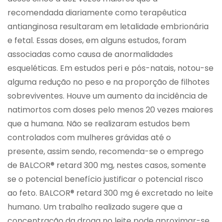
recomendada diariamente como terapêutica
antianginosa resultaram em letalidade embrionária
e fetal. Essas doses, em alguns estudos, foram
associadas como causa de anormalidades
esqueléticas. Em estudos peri e pós-natais, notou-se
alguma redução no peso e na proporção de filhotes
sobreviventes. Houve um aumento da incidência de
natimortos com doses pelo menos 20 vezes maiores
que a humana. Não se realizaram estudos bem
controlados com mulheres grávidas até o
presente, assim sendo, recomenda-se o emprego
de BALCOR® retard 300 mg, nestes casos, somente
se o potencial benefício justificar o potencial risco
ao feto. BALCOR® retard 300 mg é excretado no leite
humano. Um trabalho realizado sugere que a
concentração da droga no leite pode aproximar-se