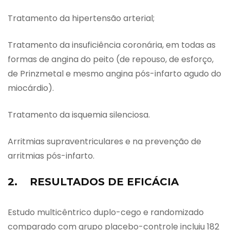
Tratamento da hipertensão arterial;
Tratamento da insuficiência coronária, em todas as
formas de angina do peito (de repouso, de esforço,
de Prinzmetal e mesmo angina pós-infarto agudo do
miocárdio).
Tratamento da isquemia silenciosa.
Arritmias supraventriculares e na prevenção de
arritmias pós-infarto.
2. RESULTADOS DE EFICÁCIA
Estudo multicêntrico duplo-cego e randomizado
comparado com grupo placebo-controle incluiu 182