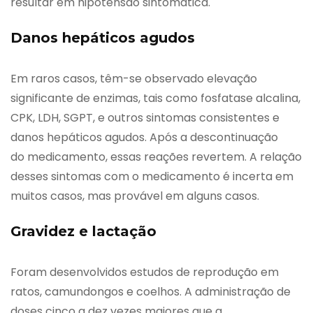
resultar em hipotensão sintomática.
Danos hepáticos agudos
Em raros casos, têm-se observado elevação
significante de enzimas, tais como fosfatase alcalina,
CPK, LDH, SGPT, e outros sintomas consistentes e
danos hepáticos agudos. Após a descontinuação
do medicamento, essas reações revertem. A relação
desses sintomas com o medicamento é incerta em
muitos casos, mas provável em alguns casos.
Gravidez e lactação
Foram desenvolvidos estudos de reprodução em
ratos, camundongos e coelhos. A administração de
doses cinco a dez vezes maiores que a