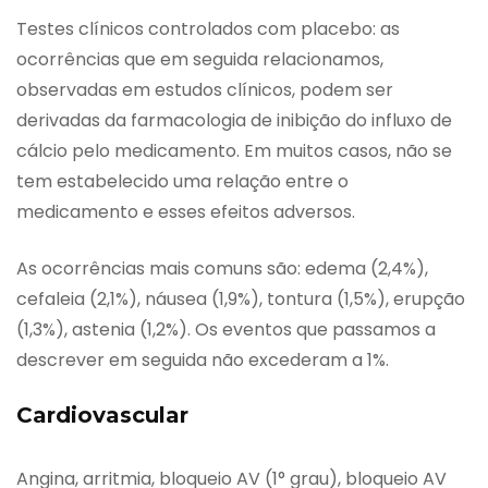
Testes clínicos controlados com placebo: as
ocorrências que em seguida relacionamos,
observadas em estudos clínicos, podem ser
derivadas da farmacologia de inibição do influxo de
cálcio pelo medicamento. Em muitos casos, não se
tem estabelecido uma relação entre o
medicamento e esses efeitos adversos.
As ocorrências mais comuns são: edema (2,4%),
cefaleia (2,1%), náusea (1,9%), tontura (1,5%), erupção
(1,3%), astenia (1,2%). Os eventos que passamos a
descrever em seguida não excederam a 1%.
Cardiovascular
Angina, arritmia, bloqueio AV (1° grau), bloqueio AV