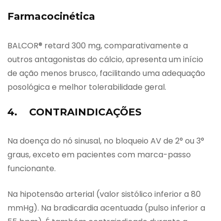
Farmacocinética
BALCOR® retard 300 mg, comparativamente a
outros antagonistas do cálcio, apresenta um início
de ação menos brusco, facilitando uma adequação
posológica e melhor tolerabilidade geral.
4. CONTRAINDICAÇÕES
Na doença do nó sinusal, no bloqueio AV de 2° ou 3°
graus, exceto em pacientes com marca-passo
funcionante.
Na hipotensão arterial (valor sistólico inferior a 80
mmHg). Na bradicardia acentuada (pulso inferior a