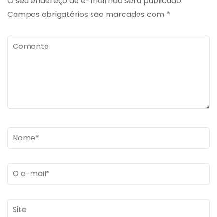
O seu endereço de e-mail não será publicado.
Campos obrigatórios são marcados com
*
Comente
Name
*
Email
*
Site