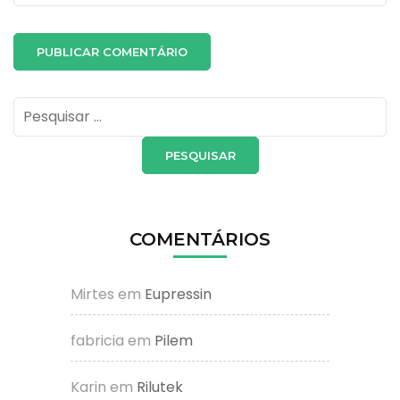
Pesquisar
por:
COMENTÁRIOS
Mirtes
em
Eupressin
fabricia
em
Pilem
Karin
em
Rilutek