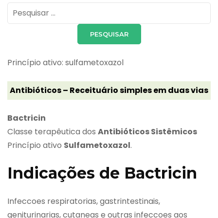
Pesquisar
por:
Princípio ativo: sulfametoxazol
Antibióticos – Receituário simples em duas vias
Bactricin
Classe terapêutica dos
Antibióticos Sistêmicos
Princípio ativo
Sulfametoxazol
.
Indicações de Bactricin
Infeccoes respiratorias, gastrintestinais,
geniturinarias, cutaneas e outras infeccoes aos