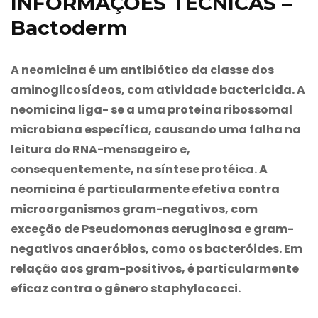
INFORMAÇÕES TÉCNICAS –
Bactoderm
A neomicina é um antibiótico da classe dos
aminoglicosídeos, com atividade bactericida. A
neomicina liga- se a uma proteína ribossomal
microbiana específica, causando uma falha na
leitura do RNA-mensageiro e,
consequentemente, na síntese protéica. A
neomicina é particularmente efetiva contra
microorganismos gram-negativos, com
exceção de Pseudomonas aeruginosa e gram-
negativos anaeróbios, como os bacteróides. Em
relação aos gram-positivos, é particularmente
eficaz contra o gênero staphylococci.