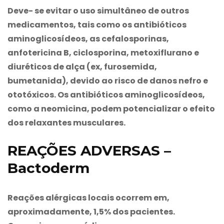
Deve- se evitar o uso simultâneo de outros
medicamentos, tais como os antibióticos
aminoglicosídeos, as cefalosporinas,
anfotericina B, ciclosporina, metoxiflurano e
diuréticos de alça (ex, furosemida,
bumetanida), devido ao risco de danos nefro e
ototóxicos. Os antibióticos aminoglicosídeos,
como a neomicina, podem potencializar o efeito
dos relaxantes musculares.
REAÇÕES ADVERSAS –
Bactoderm
Reações alérgicas locais ocorrem em,
aproximadamente, 1,5% dos pacientes.