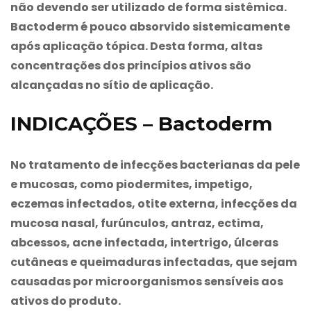
não devendo ser utilizado de forma sistêmica.
Bactoderm
é pouco absorvido sistemicamente
após aplicação tópica. Desta forma, altas
concentrações dos princípios ativos são
alcançadas no sítio de aplicação.
INDICAÇÕES – Bactoderm
No tratamento de infecções bacterianas da pele
e mucosas, como piodermites, impetigo,
eczemas infectados, otite externa, infecções da
mucosa nasal, furúnculos, antraz, ectima,
abcessos, acne infectada, intertrigo, úlceras
cutâneas e queimaduras infectadas, que sejam
causadas por microorganismos sensíveis aos
ativos do produto.