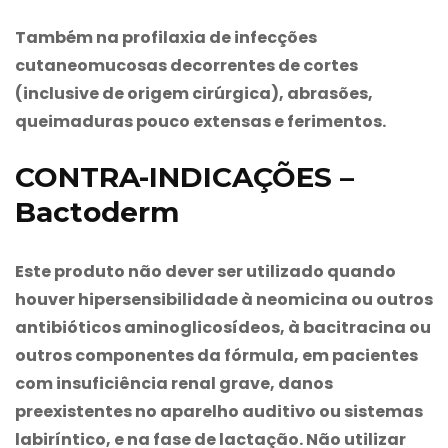
Também na profilaxia de infecções
cutaneomucosas decorrentes de cortes
(inclusive de origem cirúrgica), abrasões,
queimaduras pouco extensas e ferimentos.
CONTRA-INDICAÇÕES –
Bactoderm
Este produto não dever ser utilizado quando
houver hipersensibilidade à neomicina ou outros
antibióticos aminoglicosídeos, à bacitracina ou
outros componentes da fórmula, em pacientes
com insuficiência renal grave, danos
preexistentes no aparelho auditivo ou sistemas
labiríntico, e na fase de lactação. Não utilizar