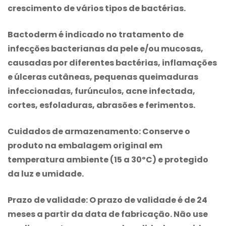
crescimento de vários tipos de bactérias.
Bactoderm
é indicado no tratamento de
infecções bacterianas da pele e/ou mucosas,
causadas por diferentes bactérias, inflamações
e úlceras cutâneas, pequenas queimaduras
infeccionadas, furúnculos, acne infectada,
cortes, esfoladuras, abrasões e ferimentos.
Cuidados de armazenamento
: Conserve o
produto na embalagem original em
temperatura ambiente (15 a 30ºC) e protegido
da luz e umidade.
Prazo de validade
: O prazo de validade é de 24
meses a partir da data de fabricação. Não use