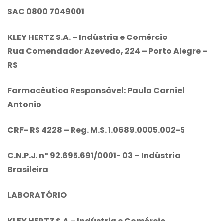
SAC 0800 7049001
KLEY HERTZ S.A. – Indústria e Comércio
Rua Comendador Azevedo, 224 – Porto Alegre –
RS
Farmacêutica Responsável: Paula Carniel
Antonio
CRF- RS 4228 – Reg. M.S. 1.0689.0005.002-5
C.N.P.J. nº 92.695.691/0001- 03 – Indústria
Brasileira
LABORATÓRIO
KLEY HERTZ S.A – Indústria e Comércio