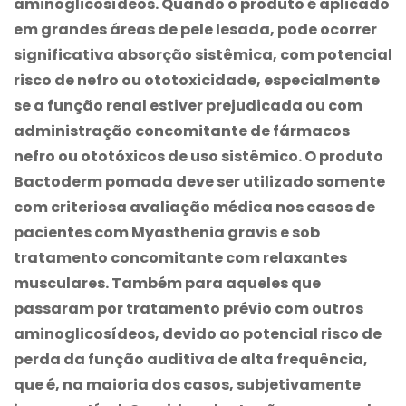
aminoglicosídeos. Quando o produto é aplicado
em grandes áreas de pele lesada, pode ocorrer
significativa absorção sistêmica, com potencial
risco de nefro ou ototoxicidade, especialmente
se a função renal estiver prejudicada ou com
administração concomitante de fármacos
nefro ou ototóxicos de uso sistêmico. O produto
Bactoderm
pomada deve ser utilizado somente
com criteriosa avaliação médica nos casos de
pacientes com Myasthenia gravis e sob
tratamento concomitante com relaxantes
musculares. Também para aqueles que
passaram por tratamento prévio com outros
aminoglicosídeos, devido ao potencial risco de
perda da função auditiva de alta frequência,
que é, na maioria dos casos, subjetivamente