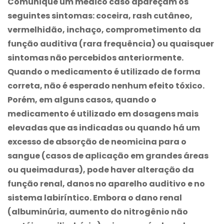
Comunique um médico caso apareçam os
seguintes sintomas: coceira, rash cutâneo,
vermelhidão, inchaço, comprometimento da
função auditiva (rara frequência) ou quaisquer
sintomas não percebidos anteriormente.
Quando o medicamento é utilizado de forma
correta, não é esperado nenhum efeito tóxico.
Porém, em alguns casos, quando o
medicamento é utilizado em dosagens mais
elevadas que as indicadas ou quando há um
excesso de absorção de neomicina para o
sangue (casos de aplicação em grandes áreas
ou queimaduras), pode haver alteração da
função renal, danos no aparelho auditivo e no
sistema labiríntico. Embora o dano renal
(albuminúria, aumento do nitrogênio não