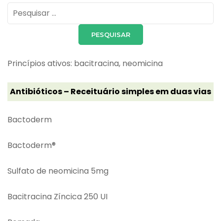
Pesquisar
por:
Princípios ativos: bacitracina, neomicina
Antibióticos – Receituário simples em duas vias
Bactoderm
Bactoderm®
Sulfato de neomicina 5mg
Bacitracina Zíncica 250 UI