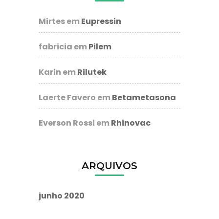
Mirtes
em
Eupressin
fabricia
em
Pilem
Karin
em
Rilutek
Laerte Favero
em
Betametasona
Everson Rossi
em
Rhinovac
ARQUIVOS
junho 2020