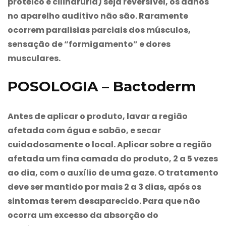
protéico e cilindrúria) seja reversível, os danos
no aparelho auditivo não são. Raramente
ocorrem paralisias parciais dos músculos,
sensação de “formigamento” e dores
musculares.
POSOLOGIA – Bactoderm
Antes de aplicar o produto, lavar a região
afetada com água e sabão, e secar
cuidadosamente o local. Aplicar sobre a região
afetada um fina camada do produto, 2 a 5 vezes
ao dia, com o auxílio de uma gaze. O tratamento
deve ser mantido por mais 2 a 3 dias, após os
sintomas terem desaparecido. Para que não
ocorra um excesso da absorção do