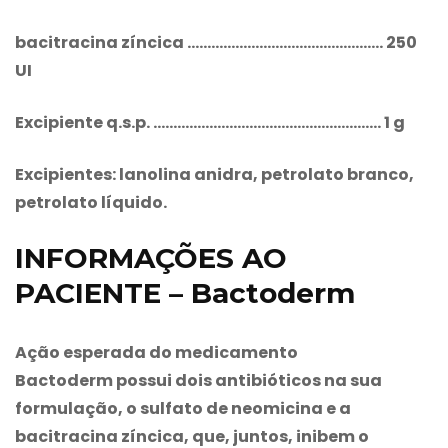
bacitracina zíncica …………………………………………. 250
UI
Excipiente q.s.p. ………………………………………………… 1 g
Excipientes: lanolina anidra, petrolato branco,
petrolato líquido.
INFORMAÇÕES AO
PACIENTE – Bactoderm
Ação esperada do medicamento
Bactoderm
possui dois antibióticos na sua
formulação, o sulfato de neomicina e a
bacitracina zíncica, que, juntos, inibem o