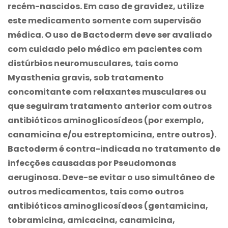
recém-nascidos. Em caso de gravidez, utilize
este medicamento somente com supervisão
médica. O uso de
Bactoderm
deve ser avaliado
com cuidado pelo médico em pacientes com
distúrbios neuromusculares, tais como
Myasthenia gravis, sob tratamento
concomitante com relaxantes musculares ou
que seguiram tratamento anterior com outros
antibióticos aminoglicosídeos (por exemplo,
canamicina e/ou estreptomicina, entre outros).
Bactoderm
é contra-indicada no tratamento de
infecções causadas por Pseudomonas
aeruginosa. Deve-se evitar o uso simultâneo de
outros medicamentos, tais como outros
antibióticos aminoglicosídeos (gentamicina,
tobramicina, amicacina, canamicina,