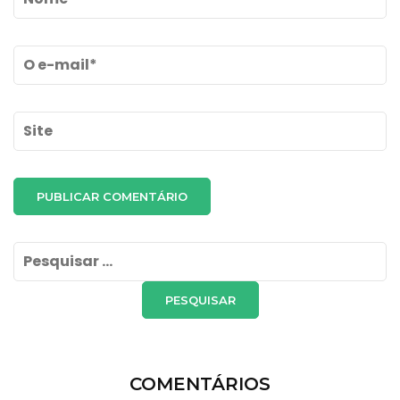
Email
*
Site
Pesquisar
por:
COMENTÁRIOS