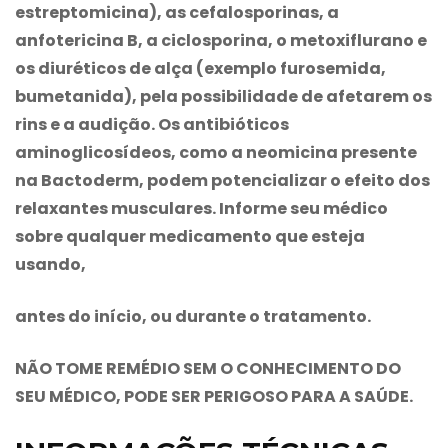
estreptomicina), as cefalosporinas, a
anfotericina B, a ciclosporina, o metoxiflurano e
os diuréticos de alça (exemplo furosemida,
bumetanida), pela possibilidade de afetarem os
rins e a audição. Os antibióticos
aminoglicosídeos, como a neomicina presente
na
Bactoderm
, podem potencializar o efeito dos
relaxantes musculares. Informe seu médico
sobre qualquer medicamento que esteja
usando,
antes do início, ou durante o tratamento.
NÃO TOME REMÉDIO SEM O CONHECIMENTO DO
SEU MÉDICO, PODE SER PERIGOSO PARA A SAÚDE
.