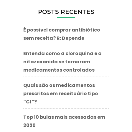
POSTS RECENTES
É possível comprar antibiótico
sem receita? R: Depende
Entenda como a cloroquina e a
nitazoxanida se tornaram
medicamentos controlados
Quais são os medicamentos
prescritos em receituário tipo
“C1”?
Top 10 bulas mais acessadas em
2020