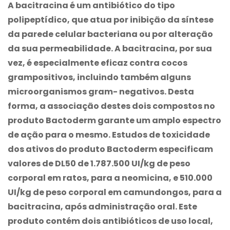
A bacitracina é um antibiótico do tipo
polipeptídico, que atua por inibição da síntese
da parede celular bacteriana ou por alteração
da sua permeabilidade. A bacitracina, por sua
vez, é especialmente eficaz contra cocos
grampositivos, incluindo também alguns
microorganismos gram- negativos. Desta
forma, a associação destes dois compostos no
produto
Bactoderm
garante um amplo espectro
de ação para o mesmo. Estudos de toxicidade
dos ativos do produto
Bactoderm
especificam
valores de DL50 de 1.787.500 UI/kg de peso
corporal em ratos, para a neomicina, e 510.000
UI/kg de peso corporal em camundongos, para a
bacitracina, após administração oral. Este
produto contém dois antibióticos de uso local,