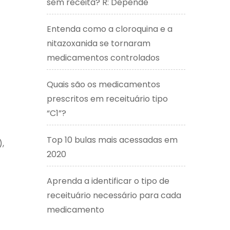
sem receita? R: Depende
Entenda como a cloroquina e a
nitazoxanida se tornaram
medicamentos controlados
Quais são os medicamentos
prescritos em receituário tipo
“C1”?
Top 10 bulas mais acessadas em
),
2020
Aprenda a identificar o tipo de
receituário necessário para cada
medicamento