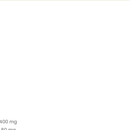
.400 mg
.80 mg