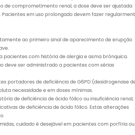
so de comprometimento renal, a dose deve ser ajustada
”. Pacientes em uso prolongado devem fazer regularmen
tamente ao primeiro sinal de aparecimento de erupção
ave.
 pacientes com história de alergia e asma brônquica.
o deve ser administrado a pacientes com sérias
es portadores de deficiência de G6PD (desidrogenase d
soluta necessidade e em doses mínimas.
ria de deficiência de ácido fólico ou insuficiência renal,
tivas de deficiência de ácido fólico. Estas alterações
o.
idas, cuidado é desejável em pacientes com porfíria ou