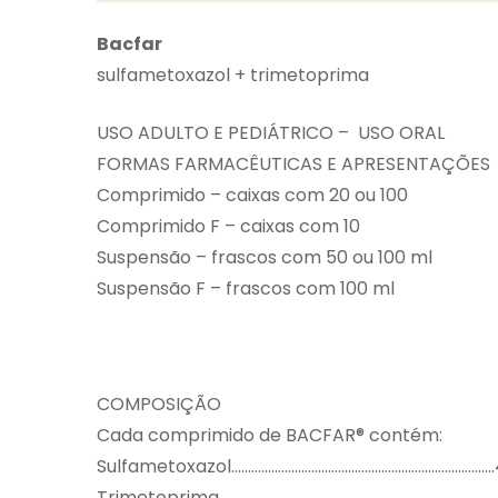
Bacfar
sulfametoxazol + trimetoprima
USO ADULTO E PEDIÁTRICO – USO ORAL
FORMAS FARMACÊUTICAS E APRESENTAÇÕES
Comprimido – caixas com 20 ou 100
Comprimido F – caixas com 10
Suspensão – frascos com 50 ou 100 ml
Suspensão F – frascos com 100 ml
COMPOSIÇÃO
Cada comprimido de BACFAR® contém:
Sulfametoxazol……………………………………………………………………
Trimetoprima…………………………………………………………………………