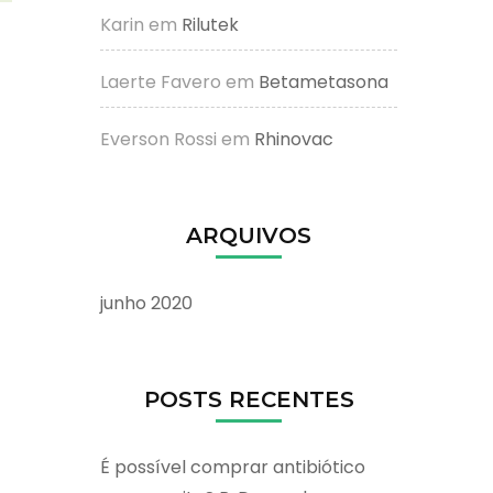
Karin
em
Rilutek
Laerte Favero
em
Betametasona
Everson Rossi
em
Rhinovac
ARQUIVOS
junho 2020
POSTS RECENTES
É possível comprar antibiótico