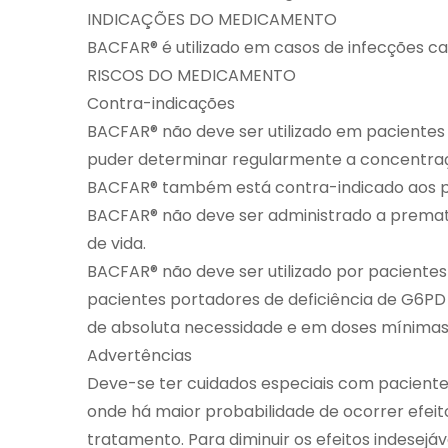
INDICAÇÕES DO MEDICAMENTO
BACFAR® é utilizado em casos de infecções c
RISCOS DO MEDICAMENTO
Contra-indicações
BACFAR® não deve ser utilizado em pacientes
puder determinar regularmente a concentraç
BACFAR® também está contra-indicado aos pa
BACFAR® não deve ser administrado a premat
de vida.
BACFAR® não deve ser utilizado por paciente
pacientes portadores de deficiência de G6PD 
de absoluta necessidade e em doses mínimas
Advertências
Deve-se ter cuidados especiais com paciente
onde há maior probabilidade de ocorrer efeit
tratamento. Para diminuir os efeitos indesej