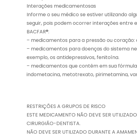
Interações medicamentosas
Informe o seu médico se estiver utilizando 
seguir, pois podem ocorrer interações entre 
BACFAR®:
– medicamentos para a pressão ou coração: di
– medicamentos para doenças do sistema ner
exemplo, os antidepressivos, fenitoína.
– medicamentos que contêm em sua fórmula am
indometacina, metotrexato, pirimetamina, var
RESTRIÇÕES A GRUPOS DE RISCO
ESTE MEDICAMENTO NÃO DEVE SER UTILIZAD
CIRURGIÃO-DENTISTA.
NÃO DEVE SER UTILIZADO DURANTE A AMAME