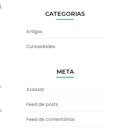
),
CATEGORIAS
Artigos
Curiosidades
META
s
Acessar
Feed de posts
o
Feed de comentários