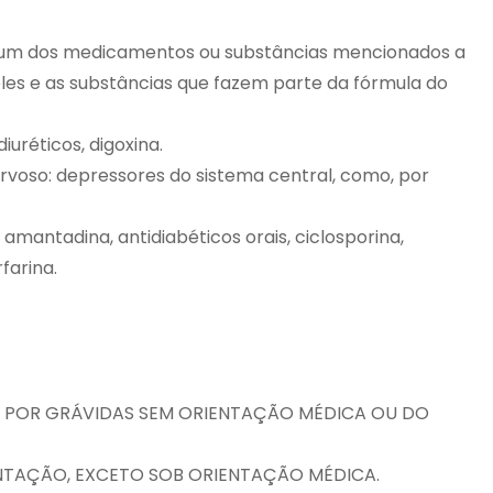
algum dos medicamentos ou substâncias mencionados a
eles e as substâncias que fazem parte da fórmula do
uréticos, digoxina.
voso: depressores do sistema central, como, por
antadina, antidiabéticos orais, ciclosporina,
farina.
O POR GRÁVIDAS SEM ORIENTAÇÃO MÉDICA OU DO
NTAÇÃO, EXCETO SOB ORIENTAÇÃO MÉDICA.