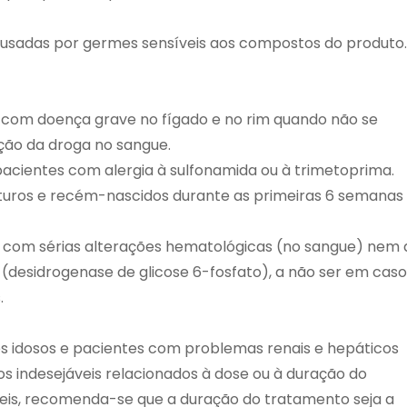
ausadas por germes sensíveis aos compostos do produto.
 com doença grave no fígado e no rim quando não se
ão da droga no sangue.
cientes com alergia à sulfonamida ou à trimetoprima.
uros e recém-nascidos durante as primeiras 6 semanas
s com sérias alterações hematológicas (no sangue) nem 
(desidrogenase de glicose 6-fosfato), a não ser em caso
.
s idosos e pacientes com problemas renais e hepáticos
os indesejáveis relacionados à dose ou à duração do
áveis, recomenda-se que a duração do tratamento seja a