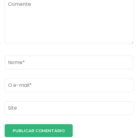
Comente
Name
*
Email
*
Site