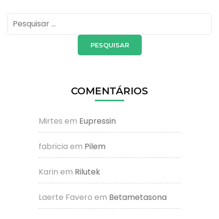
Pesquisar
por:
COMENTÁRIOS
Mirtes
em
Eupressin
fabricia
em
Pilem
Karin
em
Rilutek
Laerte Favero
em
Betametasona