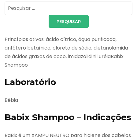
Pesquisar
por:
Princípios ativos: ácido cítrico, água purificada,
anfótero betaínico, cloreto de sódio, dietanolamida
de ácidos graxos de coco, imidazolidinil uréiaBabix
Shampoo
Laboratório
Bébia
Babix Shampoo – Indicações
BaBix é um XAMPU NEUTRO para higiene dos cabelos