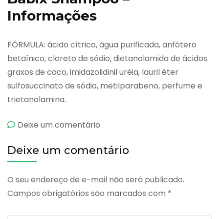
Informações
FÓRMULA: ácido cítrico, água purificada, anfótero
betaínico, cloreto de sódio, dietanolamida de ácidos
graxos de coco, imidazolidinil uréia, lauril éter
sulfosuccinato de sódio, metilparabeno, perfume e
trietanolamina.
emBabix
Deixe um comentário
Shampoo
Deixe um comentário
O seu endereço de e-mail não será publicado.
Campos obrigatórios são marcados com
*