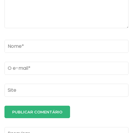
Name
*
Email
*
Site
Pesquisar