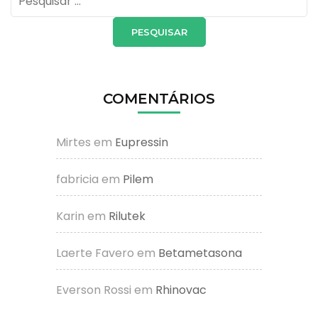
por:
COMENTÁRIOS
Mirtes
em
Eupressin
fabricia
em
Pilem
Karin
em
Rilutek
Laerte Favero
em
Betametasona
Everson Rossi
em
Rhinovac