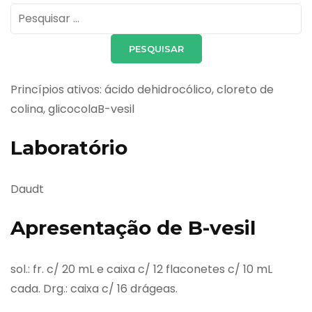
Pesquisar
por:
Princípios ativos: ácido dehidrocólico, cloreto de
colina, glicocolaB-vesil
Laboratório
Daudt
Apresentação de B-vesil
sol.: fr. c/ 20 mL e caixa c/ 12 flaconetes c/ 10 mL
cada. Drg.: caixa c/ 16 drágeas.