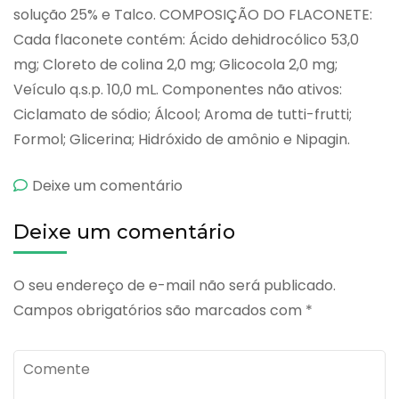
solução 25% e Talco. COMPOSIÇÃO DO FLACONETE:
Cada flaconete contém: Ácido dehidrocólico 53,0
mg; Cloreto de colina 2,0 mg; Glicocola 2,0 mg;
Veículo q.s.p. 10,0 mL. Componentes não ativos:
Ciclamato de sódio; Álcool; Aroma de tutti-frutti;
Formol; Glicerina; Hidróxido de amônio e Nipagin.
emB-
Deixe um comentário
vesil
Deixe um comentário
O seu endereço de e-mail não será publicado.
Campos obrigatórios são marcados com
*
Comente