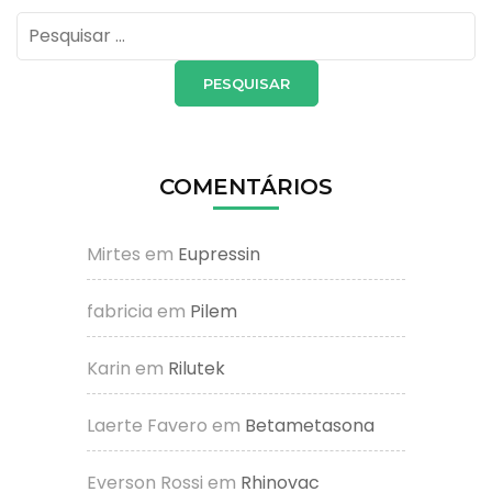
Pesquisar
por:
COMENTÁRIOS
Mirtes
em
Eupressin
fabricia
em
Pilem
Karin
em
Rilutek
Laerte Favero
em
Betametasona
Everson Rossi
em
Rhinovac