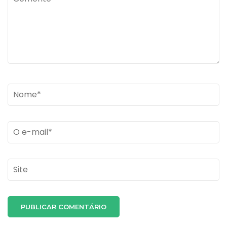
Name
*
Email
*
Site