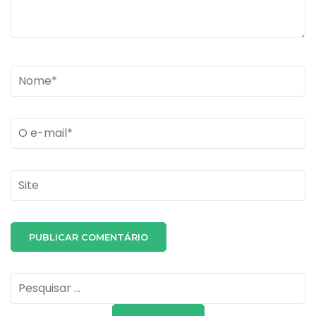
Name
*
Email
*
Site
Pesquisar
por: