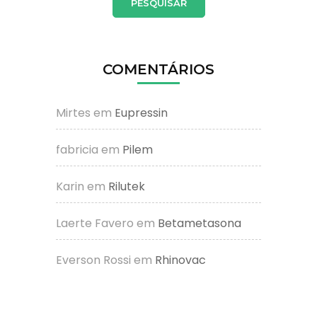
COMENTÁRIOS
Mirtes
em
Eupressin
fabricia
em
Pilem
Karin
em
Rilutek
Laerte Favero
em
Betametasona
Everson Rossi
em
Rhinovac