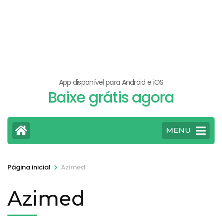
App disponível para Android e iOS
Baixe grátis agora
MENU
>
Página inicial
Azimed
Azimed