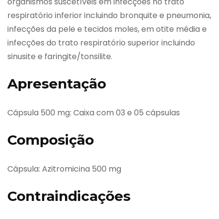
organismos suscetíveis em infecções no trato
respiratório inferior incluindo bronquite e pneumonia,
infecções da pele e tecidos moles, em otite média e
infecções do trato respiratório superior incluindo
sinusite e faringite/tonsilite.
Apresentação
Cápsula 500 mg: Caixa com 03 e 05 cápsulas
Composição
Cápsula: Azitromicina 500 mg
Contraindicações