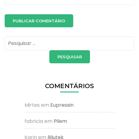
Pesquisar
por:
COMENTÁRIOS
Mirtes
em
Eupressin
fabricia
em
Pilem
Karin
em
Rilutek