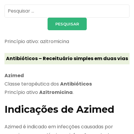
Pesquisar
por:
Princípio ativo: azitromicina
Antibióticos – Receituário simples em duas vias
Azimed
Classe terapêutica dos
Antibióticos
Princípio ativo
Azitromicina
.
Indicações de Azimed
Azimed é indicado em infecções causadas por