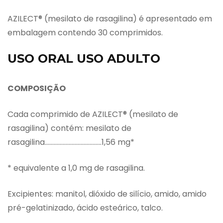
AZILECT® (mesilato de rasagilina) é apresentado em
embalagem contendo 30 comprimidos.
USO ORAL USO ADULTO
COMPOSIÇÃO
Cada comprimido de AZILECT® (mesilato de
rasagilina) contém: mesilato de
rasagilina………………………………..1,56 mg*
* equivalente a 1,0 mg de rasagilina.
Excipientes: manitol, dióxido de silício, amido, amido
pré-gelatinizado, ácido esteárico, talco.