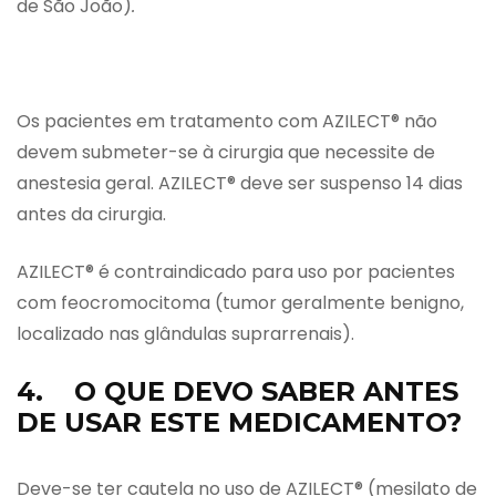
de São João)
.
Os pacientes em tratamento com AZILECT® não
devem submeter-se à cirurgia que necessite de
anestesia geral. AZILECT® deve ser suspenso 14 dias
antes da cirurgia.
AZILECT® é contraindicado para uso por pacientes
com feocromocitoma (tumor geralmente benigno,
localizado nas glândulas suprarrenais).
4. O QUE DEVO SABER ANTES
DE USAR ESTE MEDICAMENTO?
Deve-se ter cautela no uso de AZILECT® (mesilato de