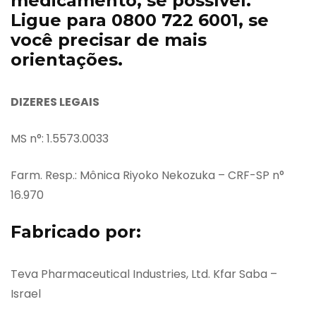
medicamento, se possível.
Ligue para 0800 722 6001, se
você precisar de mais
orientações.
DIZERES LEGAIS
MS n°: 1.5573.0033
Farm. Resp.: Mônica Riyoko Nekozuka – CRF-SP n°
16.970
Fabricado por:
Teva Pharmaceutical Industries, Ltd. Kfar Saba –
Israel