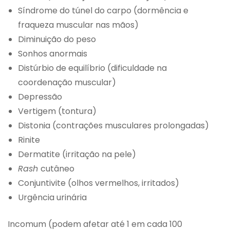
Síndrome do túnel do carpo (dormência e
fraqueza muscular nas mãos)
Diminuição do peso
Sonhos anormais
Distúrbio de equilíbrio (dificuldade na
coordenação muscular)
Depressão
Vertigem (tontura)
Distonia (contrações musculares prolongadas)
Rinite
Dermatite (irritação na pele)
Rash
cutâneo
Conjuntivite (olhos vermelhos, irritados)
Urgência urinária
Incomum (podem afetar até 1 em cada 100