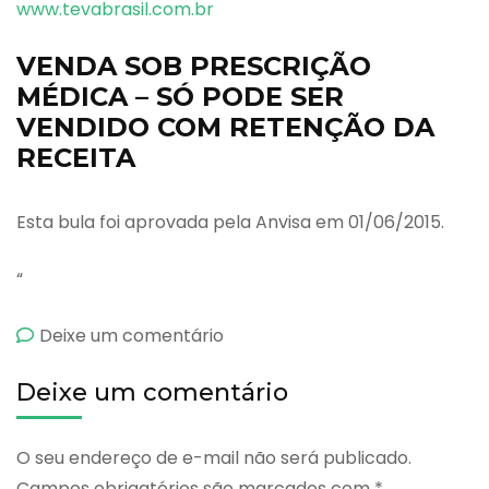
www.tevabrasil.com.br
VENDA SOB PRESCRIÇÃO
MÉDICA – SÓ PODE SER
VENDIDO COM RETENÇÃO DA
RECEITA
Esta bula foi aprovada pela Anvisa em 01/06/2015.
“
emAzilect
Deixe um comentário
Deixe um comentário
O seu endereço de e-mail não será publicado.
Campos obrigatórios são marcados com
*