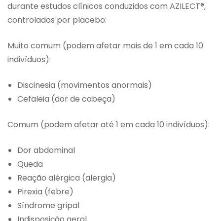
durante estudos clínicos conduzidos com AZILECT®,
controlados por placebo:
Muito comum (podem afetar mais de 1 em cada 10
indivíduos):
Discinesia (movimentos anormais)
Cefaleia (dor de cabeça)
Comum (podem afetar até 1 em cada 10 indivíduos):
Dor abdominal
Queda
Reação alérgica (alergia)
Pirexia (febre)
Síndrome gripal
Indisposição geral