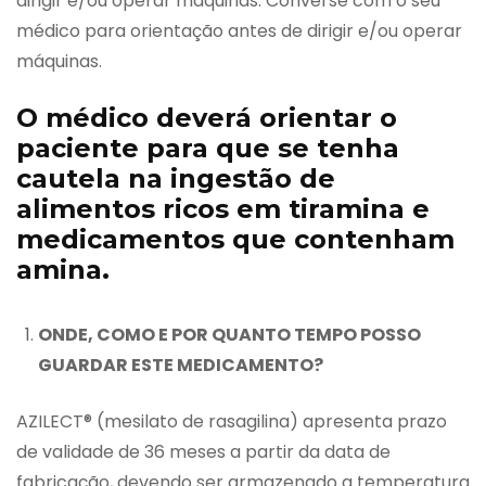
dirigir e/ou operar máquinas. Converse com o seu
médico para orientação antes de dirigir e/ou operar
máquinas.
O médico deverá orientar o
paciente para que se tenha
cautela na ingestão de
alimentos ricos em tiramina e
medicamentos que contenham
amina.
ONDE, COMO E POR QUANTO TEMPO POSSO
GUARDAR ESTE MEDICAMENTO?
AZILECT® (mesilato de rasagilina) apresenta prazo
de validade de 36 meses a partir da data de
fabricação, devendo ser armazenado a temperatura