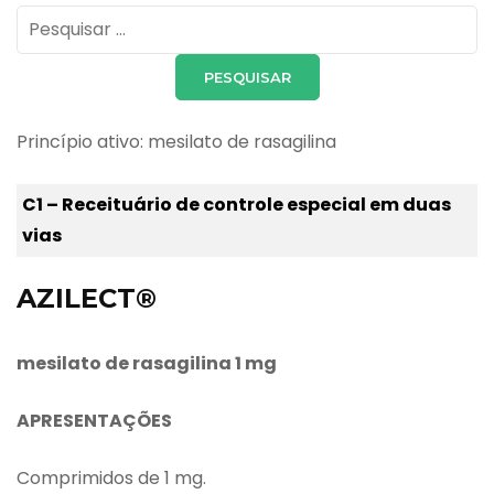
Pesquisar
por:
Princípio ativo: mesilato de rasagilina
C1 – Receituário de controle especial em duas
vias
AZILECT®
mesilato de rasagilina 1 mg
APRESENTAÇÕES
Comprimidos de 1 mg.