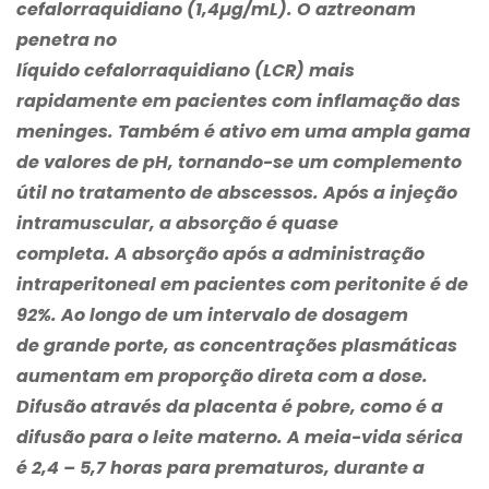
cefalorraquidiano (1,4µg/mL). O aztreonam
penetra no
líquido cefalorraquidiano (LCR) mais
rapidamente em pacientes com inflamação das
meninges. Também é ativo em uma ampla gama
de valores de pH, tornando-se um complemento
útil no tratamento de abscessos. Após a injeção
intramuscular, a absorção é quase
completa. A absorção após a administração
intraperitoneal em pacientes com peritonite é de
92%. Ao longo de um intervalo de dosagem
de grande porte, as concentrações plasmáticas
aumentam em proporção direta com a dose.
Difusão através da placenta é pobre, como é a
difusão para o leite materno. A meia-vida sérica
é 2,4 – 5,7 horas para prematuros, durante a