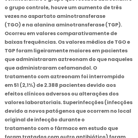
o grupo controle, houve um aumento de três
vezes no aspartato aminotransferase
(TGO) e na alanina aminotransferase (TGP).
Ocorreu em valores comparativamente de
baixas frequências. Os valores médios de TGO e
TGP foram ligeiramente maiores em pacientes
que administraram aztreonam do que naqueles
que administraram cefamandol. O
tratamento com aztreonam foi interrompido
em 51 (2,1%) de 2.388 pacientes devido aos
efeitos clínicos adversos ou alterações dos
valores laboratoriais. Superinfecções (infecções
devido a novos patógenos que ocorrem no local
original de infecção durante o
tratamento com o fármaco em estudo que
foram tratados com outro antibiótico) foram