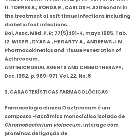
11. TORRES A.; RONDA R., CARLOS H.
Aztreonam in
the treatment of soft tissue infections including
diabetic foot infections.
Bol. Asoc. Méd. P. R; 77(5):191-4, mayo 1985. Tab.
12. WISE R., DYAS A., HEGARTY A., ANDREWS J. M.
Pharmacokinetics and Tissue Penetration of
Azthreonam.
ANTIMICROBIAL AGENTS AND CHEMOTHERAPY,
Dec. 1982, p. 969-971. Vol. 22, No. 6
3. CARACTERÍSTICAS FARMACOLÓGICAS
Farmacologia clínica O aztreonam é um
composto -lactâmico monocíclico isolado de
Chromobacterium violaceum
, interage com
proteínas de ligação de