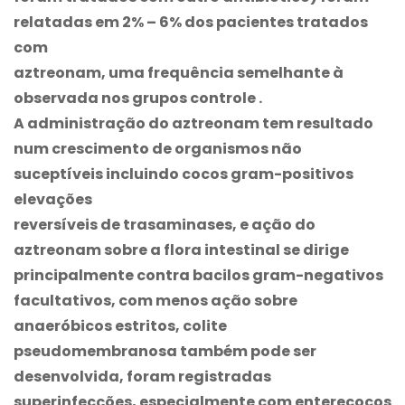
relatadas em 2% – 6% dos pacientes tratados
com
aztreonam, uma frequência semelhante à
observada nos grupos controle .
A administração do aztreonam tem resultado
num crescimento de organismos não
suceptíveis incluindo cocos gram-positivos
elevações
reversíveis de trasaminases, e ação do
aztreonam sobre a flora intestinal se dirige
principalmente contra bacilos gram-negativos
facultativos, com menos ação sobre
anaeróbicos estritos, colite
pseudomembranosa também pode ser
desenvolvida, foram registradas
superinfecções, especialmente com enterecocos