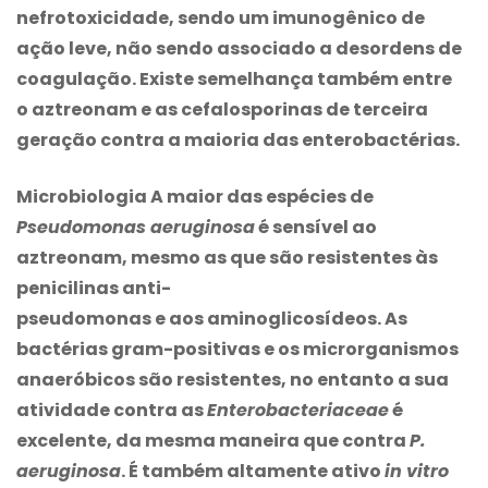
nefrotoxicidade, sendo um imunogênico de
ação leve, não sendo associado a desordens de
coagulação. Existe semelhança também entre
o aztreonam e as cefalosporinas de terceira
geração contra a maioria das enterobactérias.
Microbiologia A maior das espécies de
Pseudomonas aeruginosa
é sensível ao
aztreonam, mesmo as que são resistentes às
penicilinas anti-
pseudomonas e aos aminoglicosídeos. As
bactérias gram-positivas e os microrganismos
anaeróbicos são resistentes, no entanto a sua
atividade contra as
Enterobacteriaceae
é
excelente, da mesma maneira que contra
P.
aeruginosa
. É também altamente ativo
in vitro