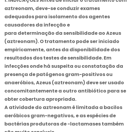
1. INDICAÇÕES Antes de iniciar o tratamento com
aztreonam, deve-se conduzir exames
adequados para isolamento dos agentes
causadores da infecção e
para determinação da sensibilidade ao Azeus
(aztreonam). O tratamento pode ser iniciado
empiricamente, antes da disponibilidade dos
resultados dos testes de sensibilidade. Em
infecções onde há suspeita ou constatação da
presença de patógenos gram-positivos ou
anaeróbios, Azeus (aztreonam) deve ser usado
concomitantemente a outro antibiótico para se
obter cobertura apropriada.
A atividade do aztreonam é limitada a bacilos
aeróbicos gram-negativos, e as espécies de
bactérias produtoras de -lactamases também