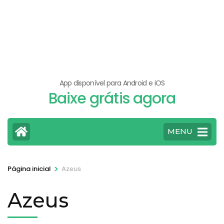
App disponível para Android e iOS
Baixe grátis agora
MENU
>
Página inicial
Azeus
Azeus