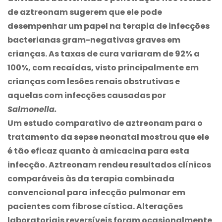
de aztreonam sugerem que ele pode
desempenhar um papel na terapia de infecções
bacterianas gram-negativas graves em
crianças. As taxas de cura variaram de 92% a
100%, com recaídas, visto principalmente em
crianças com lesões renais obstrutivas e
aquelas com infecções causadas por
Salmonella.
Um estudo comparativo de aztreonam para o
tratamento da sepse neonatal mostrou que ele
é tão eficaz quanto à amicacina para esta
infecção. Aztreonam rendeu resultados clínicos
comparáveis às da terapia combinada
convencional para infecção pulmonar em
pacientes com fibrose cística. Alterações
laboratoriais reversíveis foram ocasionalmente