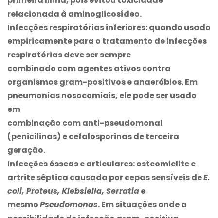
primeira linha, pois evitou toxicidade
relacionada à aminoglicosídeo.
Infecções respiratórias inferiores:
quando usado
empiricamente para o tratamento de infecções
respiratórias deve ser sempre
combinado com agentes ativos contra
organismos gram-positivos e anaeróbios. Em
pneumonias nosocomiais, ele pode ser usado
em
combinação com anti-pseudomonal
(penicilinas) e cefalosporinas de terceira
geração.
Infecções ósseas e articulares:
osteomielite e
artrite séptica causada por cepas sensíveis de
E.
coli, Proteus, Klebsiella, Serratia
e
mesmo
Pseudomonas
. Em situações onde a