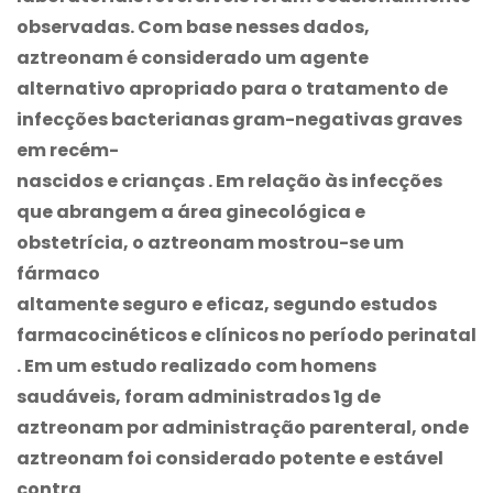
observadas. Com base nesses dados,
aztreonam é considerado um agente
alternativo apropriado para o tratamento de
infecções bacterianas gram-negativas graves
em recém-
nascidos e crianças . Em relação às infecções
que abrangem a área ginecológica e
obstetrícia, o aztreonam mostrou-se um
fármaco
altamente seguro e eficaz, segundo estudos
farmacocinéticos e clínicos no período perinatal
. Em um estudo realizado com homens
saudáveis, foram administrados 1g de
aztreonam por administração parenteral, onde
aztreonam foi considerado potente e estável
contra