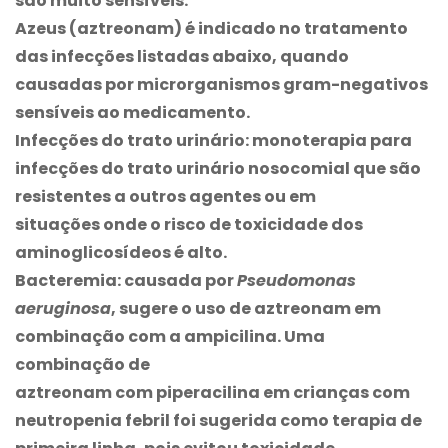
são muito sensíveis.
Azeus (aztreonam) é indicado no tratamento
das infecções listadas abaixo, quando
causadas por microrganismos gram-negativos
sensíveis ao medicamento.
Infecções do trato urinário:
monoterapia para
infecções do trato urinário nosocomial que são
resistentes a outros agentes ou em
situações onde o risco de toxicidade dos
aminoglicosídeos é alto.
Bacteremia:
causada por
Pseudomonas
aeruginosa
, sugere o uso de aztreonam em
combinação com a ampicilina. Uma
combinação de
aztreonam com piperacilina em crianças com
neutropenia febril foi sugerida como terapia de