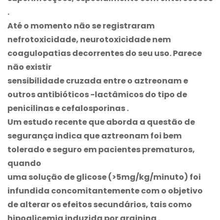
.
Até o momento não se registraram
nefrotoxicidade, neurotoxicidade nem
coagulopatias decorrentes do seu uso. Parece
não existir
sensibilidade cruzada entre o aztreonam e
outros antibióticos -lactâmicos do tipo de
penicilinas e cefalosporinas .
Um estudo recente que aborda a questão de
segurança indica que aztreonam foi bem
tolerado e seguro em pacientes prematuros,
quando
uma solução de glicose (>5mg/kg/minuto) foi
infundida concomitantemente com o objetivo
de alterar os efeitos secundários, tais como
hipoglicemia induzida por arginina .