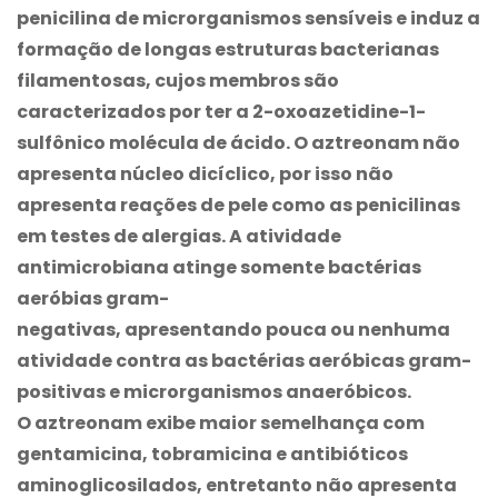
penicilina de microrganismos sensíveis e induz a
formação de longas estruturas bacterianas
filamentosas, cujos membros são
caracterizados por ter a 2-oxoazetidine-1-
sulfônico molécula de ácido. O aztreonam não
apresenta núcleo dicíclico, por isso não
apresenta reações de pele como as penicilinas
em testes de alergias. A atividade
antimicrobiana atinge somente bactérias
aeróbias gram-
negativas, apresentando pouca ou nenhuma
atividade contra as bactérias aeróbicas gram-
positivas e microrganismos anaeróbicos.
O aztreonam exibe maior semelhança com
gentamicina, tobramicina e antibióticos
aminoglicosilados, entretanto não apresenta