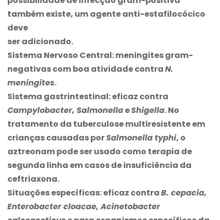
possibilidade de infecção gram-positiva
também existe, um agente anti-estafilocócico
deve
ser adicionado.
Sistema Nervoso Central:
meningites gram-
negativas com boa atividade contra
N.
meningites
.
Sistema gastrintestinal:
eficaz contra
Campylobacter, Salmonella
e
Shigella
. No
tratamento da tuberculose multiresistente em
crianças causadas por
Salmonella typhi
, o
aztreonam pode ser usado como terapia de
segunda linha em casos de insuficiência da
ceftriaxona.
Situações específicas:
eficaz contra
B. cepacia,
Enterobacter cloacae, Acinetobacter