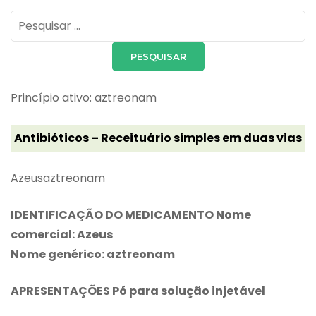
Pesquisar
por:
Princípio ativo: aztreonam
Antibióticos – Receituário simples em duas vias
Azeusaztreonam
IDENTIFICAÇÃO DO MEDICAMENTO Nome
comercial: Azeus
Nome genérico: aztreonam
APRESENTAÇÕES Pó para solução injetável