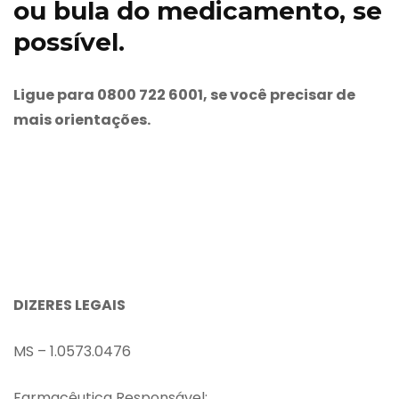
ou bula do medicamento, se
possível.
Ligue para 0800 722 6001, se você precisar de
mais orientações.
DIZERES LEGAIS
MS – 1.0573.0476
Farmacêutica Responsável: