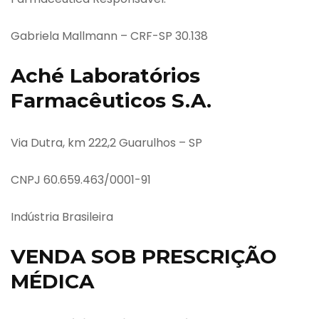
Gabriela Mallmann – CRF-SP 30.138
Aché Laboratórios
Farmacêuticos S.A.
Via Dutra, km 222,2 Guarulhos – SP
CNPJ 60.659.463/0001-91
Indústria Brasileira
VENDA SOB PRESCRIÇÃO
MÉDICA