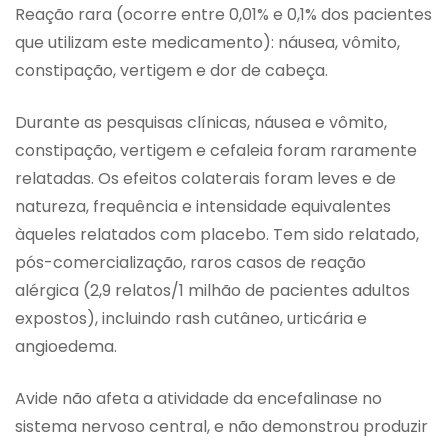
Reação rara (ocorre entre 0,01% e 0,1% dos pacientes
que utilizam este medicamento): náusea, vômito,
constipação, vertigem e dor de cabeça.
Durante as pesquisas clínicas, náusea e vômito,
constipação, vertigem e cefaleia foram raramente
relatadas. Os efeitos colaterais foram leves e de
natureza, frequência e intensidade equivalentes
àqueles relatados com placebo. Tem sido relatado,
pós-comercialização, raros casos de reação
alérgica (2,9 relatos/1 milhão de pacientes adultos
expostos), incluindo rash cutâneo, urticária e
angioedema.
Avide não afeta a atividade da encefalinase no
sistema nervoso central, e não demonstrou produzir