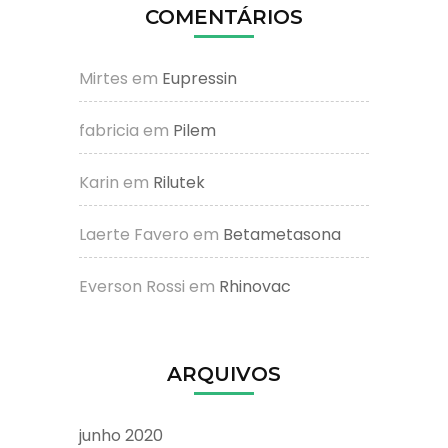
COMENTÁRIOS
Mirtes
em
Eupressin
fabricia
em
Pilem
Karin
em
Rilutek
Laerte Favero
em
Betametasona
Everson Rossi
em
Rhinovac
ARQUIVOS
junho 2020