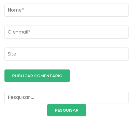
Name
*
Email
*
Site
Pesquisar
por: