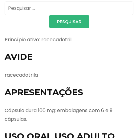
Pesquisar
por:
Princípio ativo: racecadotril
AVIDE
racecadotrila
APRESENTAÇÕES
Cápsula dura 100 mg: embalagens com 6 e 9
cápsulas.
USO ORAL USO ADULTO