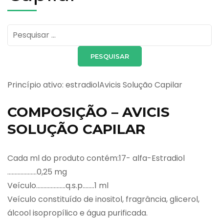
Pesquisar
por:
Princípio ativo: estradiolAvicis Solução Capilar
COMPOSIÇÃO – AVICIS
SOLUÇÃO CAPILAR
Cada ml do produto contém:17- alfa-Estradiol
………………..0,25 mg
Veículo………………..q.s.p……..1 ml
Veículo constituído de inositol, fragrância, glicerol,
álcool isopropílico e água purificada.