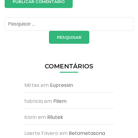
Pesquisar
por:
COMENTÁRIOS
Mirtes
em
Eupressin
fabricia
em
Pilem
Karin
em
Rilutek
Laerte Favero
em
Betametasona