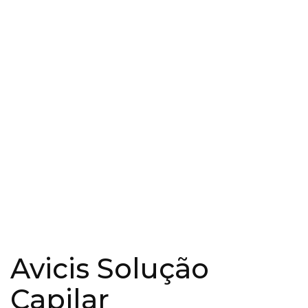
Avicis Solução
Capilar