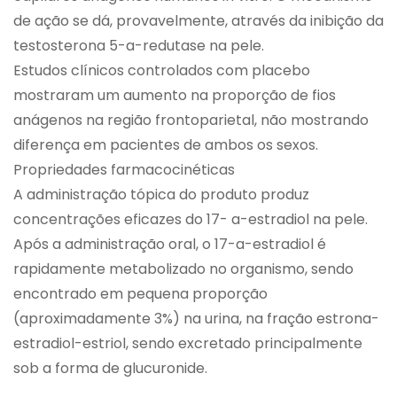
de ação se dá, provavelmente, através da inibição da
testosterona 5-a-redutase na pele.
Estudos clínicos controlados com placebo
mostraram um aumento na proporção de fios
anágenos na região frontoparietal, não mostrando
diferença em pacientes de ambos os sexos.
Propriedades farmacocinéticas
A administração tópica do produto produz
concentrações eficazes do 17- a-estradiol na pele.
Após a administração oral, o 17-a-estradiol é
rapidamente metabolizado no organismo, sendo
encontrado em pequena proporção
(aproximadamente 3%) na urina, na fração estrona-
estradiol-estriol, sendo excretado principalmente
sob a forma de glucuronide.