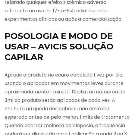
relatado qualquer efeito sistêmico adverso
referente ao uso do 17- a-Estradiol durante
experimentos clínicos ou após a comercialização.
POSOLOGIA E MODO DE
USAR – AVICIS SOLUÇÃO
CAPILAR
Aplique o produto no couro cabeludo 1 vez por dia,
usando o aplicador em movimentos leves durante
aproximadamente 1 minuto. Desta forma, cerca de
3ml do produto serão aplicados de cada vez. A
melhora na queda dos cabelos não deve ser
esperada antes de pelo menos 1 mês de tratamento.
Quando ocorrer melhora da alopecia, a frequência
poderá ser diminuída para 1 aplicação a cada 2 ou 3