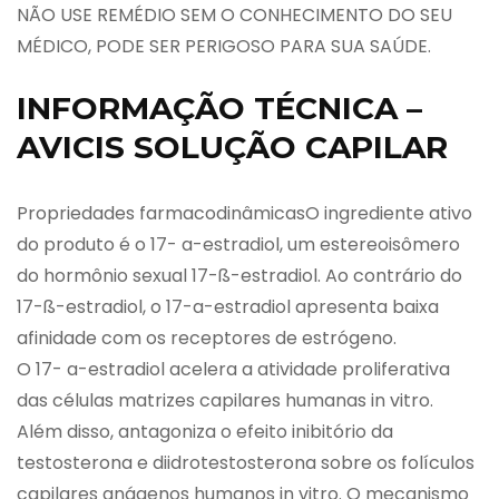
NÃO USE REMÉDIO SEM O CONHECIMENTO DO SEU
MÉDICO, PODE SER PERIGOSO PARA SUA SAÚDE.
INFORMAÇÃO TÉCNICA –
AVICIS SOLUÇÃO CAPILAR
Propriedades farmacodinâmicasO ingrediente ativo
do produto é o 17- a-estradiol, um estereoisômero
do hormônio sexual 17-ß-estradiol. Ao contrário do
17-ß-estradiol, o 17-a-estradiol apresenta baixa
afinidade com os receptores de estrógeno.
O 17- a-estradiol acelera a atividade proliferativa
das células matrizes capilares humanas in vitro.
Além disso, antagoniza o efeito inibitório da
testosterona e diidrotestosterona sobre os folículos
capilares anágenos humanos in vitro. O mecanismo