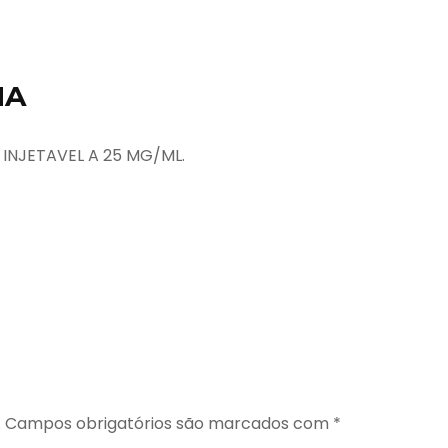
NA
INJETAVEL A 25 MG/ML.
.
Campos obrigatórios são marcados com
*