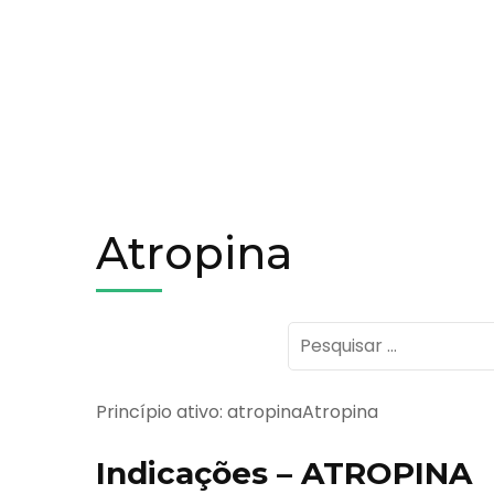
Atropina
Pesquisar
por:
Princípio ativo: atropinaAtropina
Indicações – ATROPINA