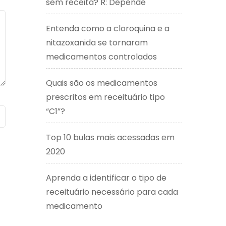
sem receita? R: Depende
Entenda como a cloroquina e a
nitazoxanida se tornaram
medicamentos controlados
Quais são os medicamentos
prescritos em receituário tipo
“C1”?
Top 10 bulas mais acessadas em
2020
Aprenda a identificar o tipo de
receituário necessário para cada
medicamento