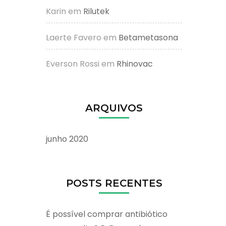
Karin
em
Rilutek
Laerte Favero
em
Betametasona
Everson Rossi
em
Rhinovac
ARQUIVOS
junho 2020
POSTS RECENTES
É possível comprar antibiótico