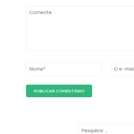
Comente
Name
*
Email
*
Pesquisar