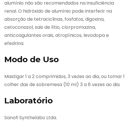
alumínio não são recomendados na insuficiência
renal. O hidróxido de alumínio pode interferir na
absorção de tetraciclinas, fosfatos, digoxina,
cetoconazol, sais de lítio, clorpromazina,
anticoagulantes orais, atropínicos, levodopa e
efedrina.
Modo de Uso
Mastigar 1 a 2 comprimidos, 3 vezes ao dia, ou tomar 1
colher das de sobremesa (10 ml) 3 a 6 vezes ao dia.
Laboratório
Sanofi Synthelabo Ltda.