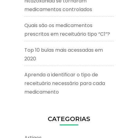
nitazoxanida se tornaram
medicamentos controlados
Quais são os medicamentos
prescritos em receituário tipo “C1”?
Top 10 bulas mais acessadas em
2020
Aprenda a identificar o tipo de
receituário necessário para cada
medicamento
CATEGORIAS
Artigos