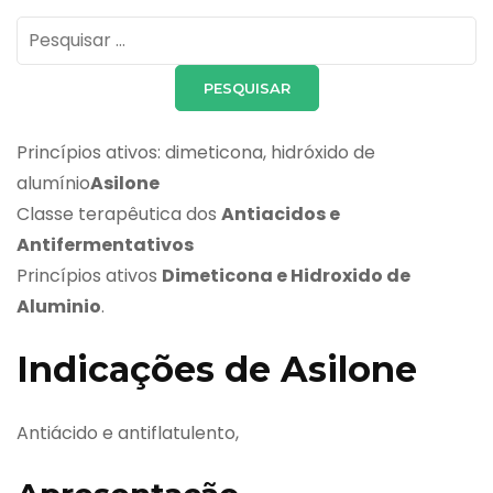
Pesquisar
por:
Princípios ativos: dimeticona, hidróxido de
alumínio
Asilone
Classe terapêutica dos
Antiacidos e
Antifermentativos
Princípios ativos
Dimeticona e Hidroxido de
Aluminio
.
Indicações de Asilone
Antiácido e antiflatulento,