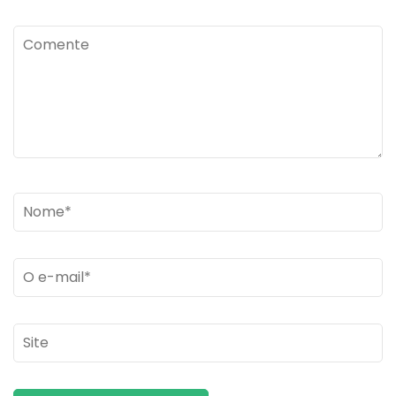
Comente
Name
*
Email
*
Site