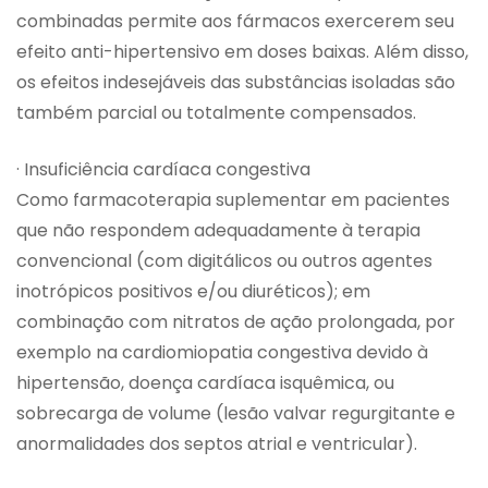
combinadas permite aos fármacos exercerem seu
efeito anti-hipertensivo em doses baixas. Além disso,
os efeitos indesejáveis das substâncias isoladas são
também parcial ou totalmente compensados.
· Insuficiência cardíaca congestiva
Como farmacoterapia suplementar em pacientes
que não respondem adequadamente à terapia
convencional (com digitálicos ou outros agentes
inotrópicos positivos e/ou diuréticos); em
combinação com nitratos de ação prolongada, por
exemplo na cardiomiopatia congestiva devido à
hipertensão, doença cardíaca isquêmica, ou
sobrecarga de volume (lesão valvar regurgitante e
anormalidades dos septos atrial e ventricular).