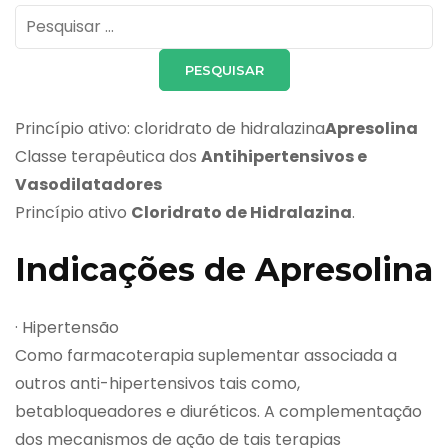
Pesquisar
por:
Princípio ativo: cloridrato de hidralazina
Apresolina
Classe terapêutica dos
Antihipertensivos e
Vasodilatadores
Princípio ativo
Cloridrato de Hidralazina
.
Indicações de Apresolina
· Hipertensão
Como farmacoterapia suplementar associada a
outros anti-hipertensivos tais como,
betabloqueadores e diuréticos. A complementação
dos mecanismos de ação de tais terapias