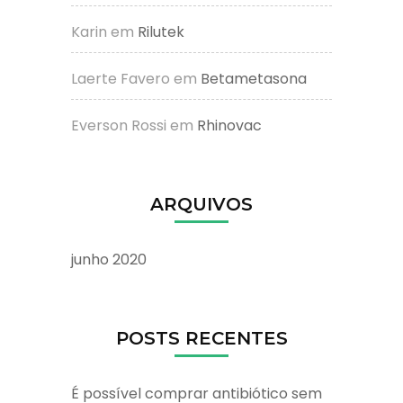
Karin
em
Rilutek
Laerte Favero
em
Betametasona
Everson Rossi
em
Rhinovac
ARQUIVOS
junho 2020
POSTS RECENTES
É possível comprar antibiótico sem