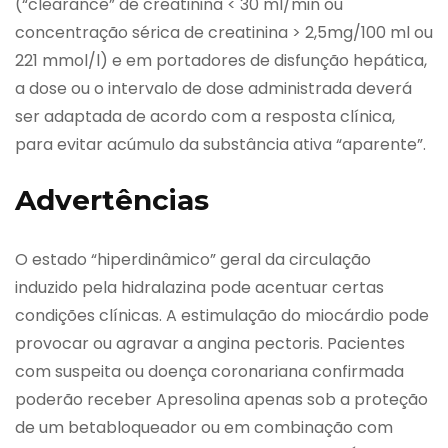
(“clearance” de creatinina < 30 ml/min ou
concentração sérica de creatinina > 2,5mg/100 ml ou
221 mmol/l) e em portadores de disfunção hepática,
a dose ou o intervalo de dose administrada deverá
ser adaptada de acordo com a resposta clínica,
para evitar acúmulo da substância ativa “aparente”.
Advertências
O estado “hiperdinâmico” geral da circulação
induzido pela hidralazina pode acentuar certas
condições clínicas. A estimulação do miocárdio pode
provocar ou agravar a angina pectoris. Pacientes
com suspeita ou doença coronariana confirmada
poderão receber Apresolina apenas sob a proteção
de um betabloqueador ou em combinação com