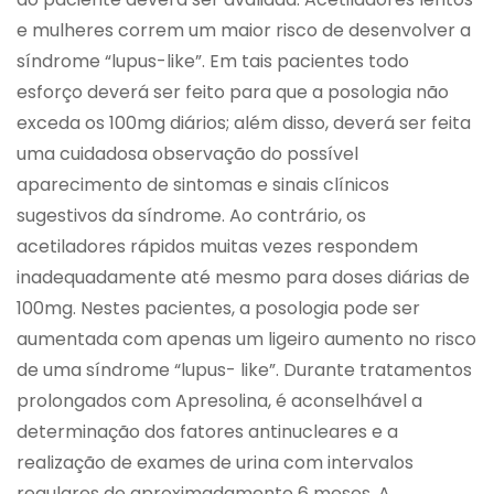
e mulheres correm um maior risco de desenvolver a
síndrome “lupus-like”. Em tais pacientes todo
esforço deverá ser feito para que a posologia não
exceda os 100mg diários; além disso, deverá ser feita
uma cuidadosa observação do possível
aparecimento de sintomas e sinais clínicos
sugestivos da síndrome. Ao contrário, os
acetiladores rápidos muitas vezes respondem
inadequadamente até mesmo para doses diárias de
100mg. Nestes pacientes, a posologia pode ser
aumentada com apenas um ligeiro aumento no risco
de uma síndrome “lupus- like”. Durante tratamentos
prolongados com Apresolina, é aconselhável a
determinação dos fatores antinucleares e a
realização de exames de urina com intervalos
regulares de aproximadamente 6 meses. A