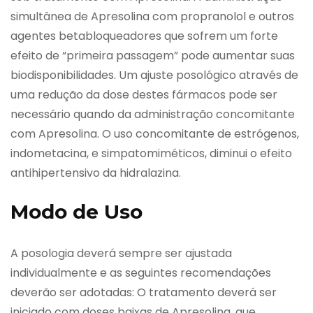
simultânea de Apresolina com propranolol e outros
agentes betabloqueadores que sofrem um forte
efeito de “primeira passagem” pode aumentar suas
biodisponibilidades. Um ajuste posológico através de
uma redução da dose destes fármacos pode ser
necessário quando da administração concomitante
com Apresolina. O uso concomitante de estrógenos,
indometacina, e simpatomiméticos, diminui o efeito
antihipertensivo da hidralazina.
Modo de Uso
A posologia deverá sempre ser ajustada
individualmente e as seguintes recomendações
deverão ser adotadas: O tratamento deverá ser
iniciado com doses baixas de Apresolina, que,