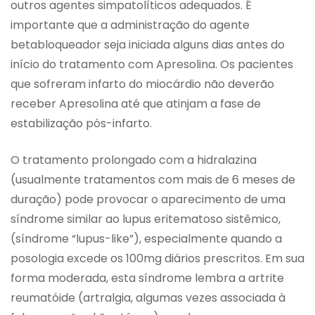
outros agentes simpatolíticos adequados. É
importante que a administração do agente
betabloqueador seja iniciada alguns dias antes do
início do tratamento com Apresolina. Os pacientes
que sofreram infarto do miocárdio não deverão
receber Apresolina até que atinjam a fase de
estabilização pós-infarto.
O tratamento prolongado com a hidralazina
(usualmente tratamentos com mais de 6 meses de
duração) pode provocar o aparecimento de uma
síndrome similar ao lupus eritematoso sistêmico,
(síndrome “lupus-like”), especialmente quando a
posologia excede os 100mg diários prescritos. Em sua
forma moderada, esta síndrome lembra a artrite
reumatóide (artralgia, algumas vezes associada à