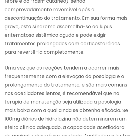
febre e ao “rash” cutâneo), sendo
comprovadamente reversível após a
descontinuação do tratamento. Em sua forma mais
grave, esta síndrome assemelha-se ao lupus
eritematoso sistêmico agudo e pode exigir
tratamentos prolongados com corticosteróides
para revertê-la completamente.
Uma vez que as reações tendem a ocorrer mais
frequentemente com a elevação da posologia e o
prolongamento do tratamento, e são mais comuns
nos acetiladores lentos, é recomendável que na
terapia de manutenção seja utilizada a posologia
mais baixa com a qual ainda se obtenha eficácia. Se
100mg diários de hidralazina não determinarem um
efeito clínico adequado, a capacidade acetiladora
do paciente deverá ser avaliada. Acetiladores lentos