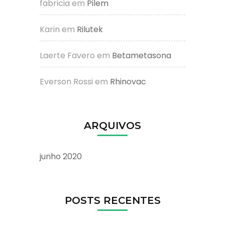
fabricia
em
Pilem
Karin
em
Rilutek
Laerte Favero
em
Betametasona
Everson Rossi
em
Rhinovac
ARQUIVOS
junho 2020
POSTS RECENTES