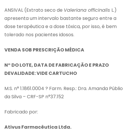
ANSIVAL (Extrato seco de
Valeriana officinalis
L.)
apresenta um intervalo bastante seguro entre a
dose terapêutica e a dose tóxica, por isso, é bem
tolerado nos pacientes idosos.
VENDA SOB PRESCRIÇÃO MÉDICA
N° DO LOTE, DATA DE FABRICAÇÃO E PRAZO
DEVALIDADE: VIDE CARTUCHO
M.S. n° 1.1861.0004 ? Farm. Resp.: Dra. Amanda Públio
da Silva – CRF-SP n°37.152
Fabricado por:
Ativus Farmacêutica Ltda.