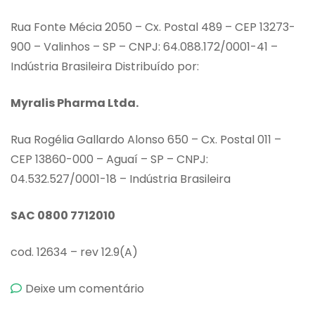
Rua Fonte Mécia 2050 – Cx. Postal 489 – CEP 13273-
900 – Valinhos – SP – CNPJ: 64.088.172/0001-41 –
Indústria Brasileira Distribuído por:
Myralis Pharma Ltda.
Rua Rogélia Gallardo Alonso 650 – Cx. Postal 011 –
CEP 13860-000 – Aguaí – SP – CNPJ:
04.532.527/0001-18 – Indústria Brasileira
SAC 0800 7712010
cod. 12634 – rev 12.9(A)
emAnsival
Deixe um comentário