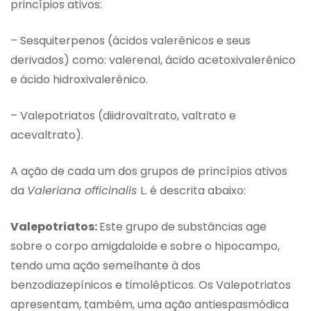
princípios ativos:
– Sesquiterpenos (ácidos valerênicos e seus
derivados) como: valerenal, ácido acetoxivalerênico
e ácido hidroxivalerênico.
– Valepotriatos (diidrovaltrato, valtrato e
acevaltrato).
A ação de cada um dos grupos de princípios ativos
da
Valeriana officinalis
L. é descrita abaixo:
Valepotriatos:
Este grupo de substâncias age
sobre o corpo amigdaloide e sobre o hipocampo,
tendo uma ação semelhante à dos
benzodiazepínicos e timolépticos. Os Valepotriatos
apresentam, também, uma ação antiespasmódica