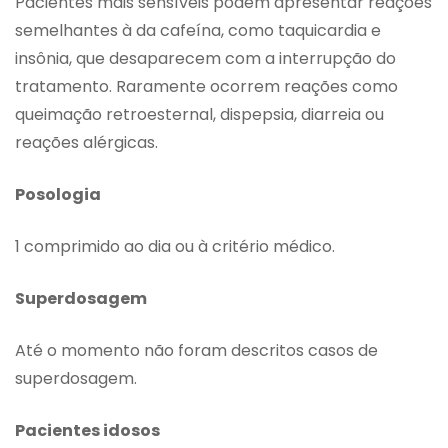
Pacientes mais sensíveis podem apresentar reações
semelhantes à da cafeína, como taquicardia e
insônia, que desaparecem com a interrupção do
tratamento. Raramente ocorrem reações como
queimação retroesternal, dispepsia, diarreia ou
reações alérgicas.
Posologia
1 comprimido ao dia ou à critério médico.
Superdosagem
Até o momento não foram descritos casos de
superdosagem.
Pacientes idosos