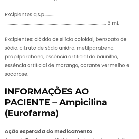
Excipientes q.s.p.……….
…………………………………………………………………………………………….… 5 mL
Excipientes: dióxido de silício coloidal, benzoato de
sódio, citrato de sódio anidro, metilparabeno,
propilparabeno, essência artificial de baunilha,
essência artificial de morango, corante vermelho e
sacarose.
INFORMAÇÕES AO
PACIENTE – Ampicilina
(Eurofarma)
Ação esperada do medicamento