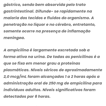
gástrico, sendo bem absorvida pelo trato
gastrintestinal. Difunde- se rapidamente na
maioria dos tecidos e fluidos do organismo. A
penetração no líquor e no cérebro, entretanto,
somente ocorre na presença de inflamação
meníngea.
A ampicilina é largamente excretada sob a
forma ativa na urina. De todas as penicilinas é a
que se fixa em menor grau a proteínas
plasmáticas. Níveis séricos de aproximadamente
2,0 mcg/mL foram alcançados 1 a 2 horas após a
administração oral de 250 mg de ampicilina para
indivíduos adultos. Níveis significativos foram
detectados por 6 horas.