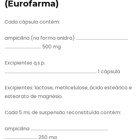
(Eurofarma)
Cada cápsula contém:
ampicilina (na forma anidra) ………………………………………………..
………………………..….…… 500 mg
Excipientes q.s.p.
……………………………………………………………………………………… 1 cápsula
Excipientes: lactose, metilcelulose, ácido esteárico e
estearato de magnésio.
Cada 5 mL de suspensão reconstituída contém:
ampicilina ………………………………………………………………………..
…………………………….. 250 mg