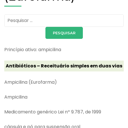
Pesquisar
por:
Princípio ativo: ampicilina
Antibióticos – Receituário simples em duas vias
Ampicilina (Eurofarma)
Ampicilina
Medicamento genérico Lei nº 9.787, de 1999
cápsula e pó para suspensão oral