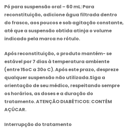
Pó para suspensão oral – 60 mL
: Para
reconstituição, adicione água filtrada dentro
do frasco, aos poucos e sob agitação constante,
até que a suspensão obtida atinja o volume
indicado pela marca no rótulo.
Após reconstituição, o produto mantém- se
estável por 7 dias à temperatura ambiente
(entre 15oC a 30o C). Após este prazo, despreze
qualquer suspensão não utilizada.Siga a
orientação de seu médico, respeitando sempre
os horários, as doses e a duração do
tratamento.
ATENÇÃO DIABÉTICOS: CONTÉM
AÇÚCAR
.
Interrupção do tratamento