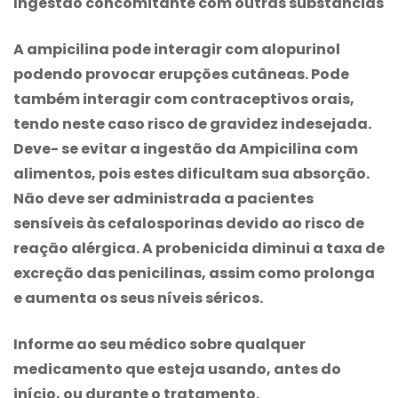
Ingestão concomitante com outras substâncias
A ampicilina pode interagir com alopurinol
podendo provocar erupções cutâneas. Pode
também interagir com contraceptivos orais,
tendo neste caso risco de gravidez indesejada.
Deve- se evitar a ingestão da Ampicilina com
alimentos, pois estes dificultam sua absorção.
Não deve ser administrada a pacientes
sensíveis às cefalosporinas devido ao risco de
reação alérgica. A probenicida diminui a taxa de
excreção das penicilinas, assim como prolonga
e aumenta os seus níveis séricos.
Informe ao seu médico sobre qualquer
medicamento que esteja usando, antes do
início, ou durante o tratamento.