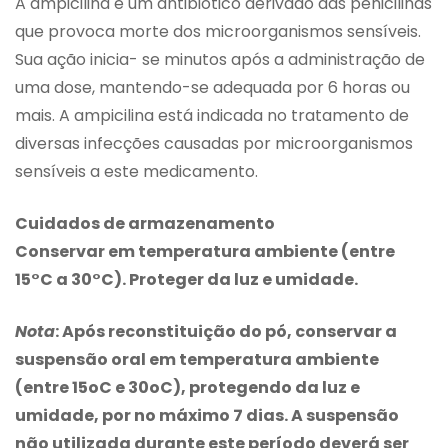
A ampicilina é um antibiótico derivado das penicilinas
que provoca morte dos microorganismos sensíveis.
Sua ação inicia- se minutos após a administração de
uma dose, mantendo-se adequada por 6 horas ou
mais. A ampicilina está indicada no tratamento de
diversas infecções causadas por microorganismos
sensíveis a este medicamento.
Cuidados de armazenamento
Conservar em temperatura ambiente (entre
15°C a 30°C). Proteger da luz e umidade.
Nota
: Após reconstituição do pó, conservar a
suspensão oral em temperatura ambiente
(entre 15oC e 30oC), protegendo da luz e
umidade, por no máximo 7 dias. A suspensão
não utilizada durante este período deverá ser